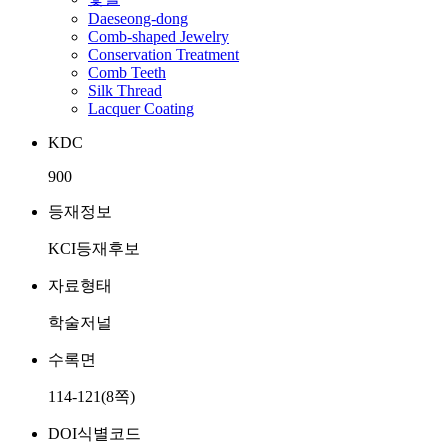
Daeseong-dong
Comb-shaped Jewelry
Conservation Treatment
Comb Teeth
Silk Thread
Lacquer Coating
KDC
900
등재정보
KCI등재후보
자료형태
학술저널
수록면
114-121(8쪽)
DOI식별코드