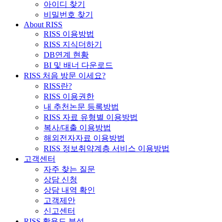
아이디 찾기
비밀번호 찾기
About RISS
RISS 이용방법
RISS 지식더하기
DB연계 현황
BI 및 배너 다운로드
RISS 처음 방문 이세요?
RISS란?
RISS 이용권한
내 추천논문 등록방법
RISS 자료 유형별 이용방법
복사/대출 이용방법
해외전자자료 이용방법
RISS 정보취약계층 서비스 이용방법
고객센터
자주 찾는 질문
상담 신청
상담 내역 확인
고객제안
신고센터
RISS 활용도 분석