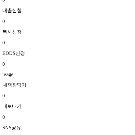
대출신청
0
복사신청
0
EDDS신청
0
usage
내책장담기
0
내보내기
0
SNS공유