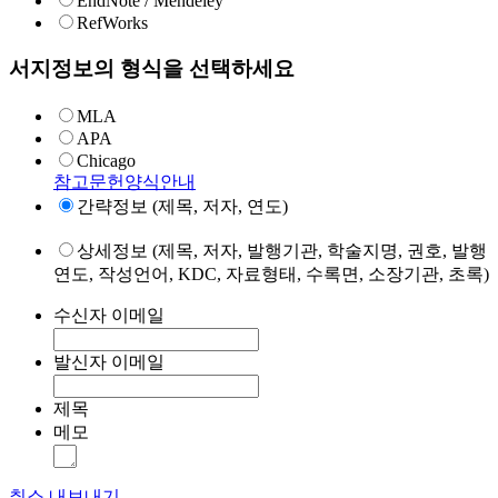
EndNote / Mendeley
RefWorks
서지정보의 형식을 선택하세요
MLA
APA
Chicago
참고문헌양식안내
간략정보 (제목, 저자, 연도)
상세정보 (제목, 저자, 발행기관, 학술지명, 권호, 발행
연도, 작성언어, KDC, 자료형태, 수록면, 소장기관, 초록)
수신자 이메일
발신자 이메일
제목
메모
취소
내보내기