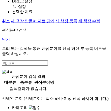
Default 설정
설정
선택한 자료
취소
새 책장 만들어 자료 담기
새 책장 등록
새 책장 수정
관심분야 검색
닫기
트리 또는 검색을 통해 관심분야를 선택 하신 후
등록
버튼을
클릭 하십시오.
관심분야 검색 결과
대분류
중분류
관심분야명
검색결과가 없습니다.
선택된 분야 (선택분야는 최소 하나 이상 선택 하셔야 합니다.)
카테고리