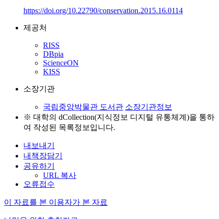
https://doi.org/10.22790/conservation.2015.16.0114
제공처
RISS
DBpia
ScienceON
KISS
소장기관
국립중앙박물관 도서관
소장기관정보
※ 대학의 dCollection(지식정보 디지털 유통체계)을 통하
여 작성된 목록정보입니다.
내보내기
내책장담기
공유하기
URL 복사
오류접수
이 자료를 본 이용자가 본 자료