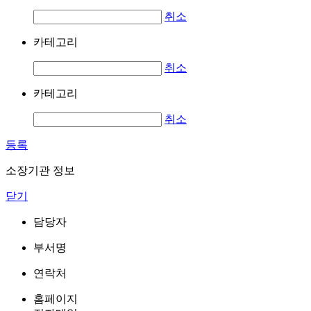
취소
카테고리
취소
카테고리
취소
등록
소장기관 정보
닫기
담당자
부서명
연락처
홈페이지