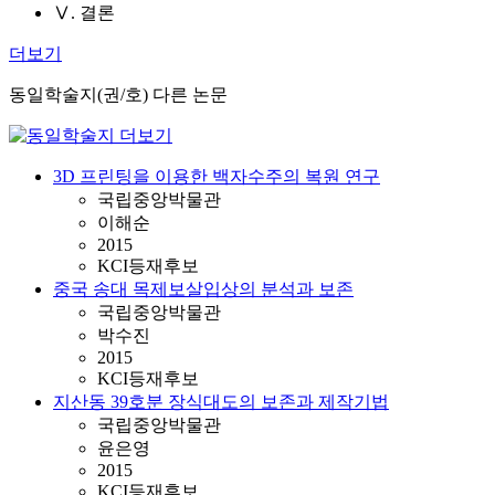
Ⅴ. 결론
더보기
동일학술지(권/호) 다른 논문
3D 프린팅을 이용한 백자수주의 복원 연구
국립중앙박물관
이해순
2015
KCI등재후보
중국 송대 목제보살입상의 분석과 보존
국립중앙박물관
박수진
2015
KCI등재후보
지산동 39호분 장식대도의 보존과 제작기법
국립중앙박물관
윤은영
2015
KCI등재후보