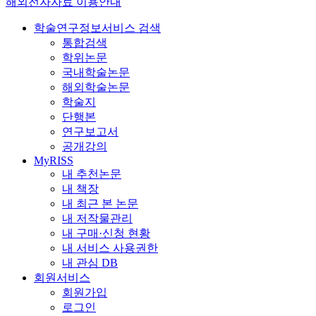
해외전자자료 이용안내
학술연구정보서비스 검색
통합검색
학위논문
국내학술논문
해외학술논문
학술지
단행본
연구보고서
공개강의
MyRISS
내 추천논문
내 책장
내 최근 본 논문
내 저작물관리
내 구매·신청 현황
내 서비스 사용권한
내 관심 DB
회원서비스
회원가입
로그인