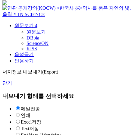
<한국사 探>역사를 품은 자연의 빛,
옻칠
YTN SCIENCE
원문보기
4
원문보기
DBpia
ScienceON
KISS
음성듣기
인용하기
서지정보 내보내기(Export)
닫기
내보내기 형태를 선택하세요
메일전송
인쇄
Excel저장
Text저장