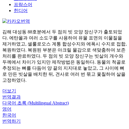
프랑스어
힌디어
김해 대성동 88호분에서 두 점의 빗 모양 장신구가 출토되었
다. 에탄올과 여러 소도구를 사용하여 유물 표면의 이물질을
제거하였고, 셀룰로오스 계통 합성수지와 에폭시 수지로 접합,
복원하였다. 복원된 부분은 아크릴 물감으로 색맞춤하여 보존
처리를 완료하였다. 두 점의 빗 모양 장신구는 빗살의 개수와
두께에서 차이가 있지만 제작방법은 동일하다. 동물의 척골로
추정되는 뼈를 다듬어 양 끝의 지지대로 놓았고, 그 사이에 뼈
로 만든 빗살을 배치한 뒤, 견사로 여러 번 묶고 옻칠하여 살을
고정하였다.
더보기
번역결과
다국어 초록 (Multilingual Abstract)
영어
한국어
번역하기