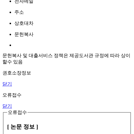
전자메일
주소
상호대차
문헌복사
문헌복사 및 대출서비스 정책은 제공도서관 규정에 따라 상이
할수 있음
권호소장정보
닫기
오류접수
닫기
오류접수
[ 논문 정보 ]