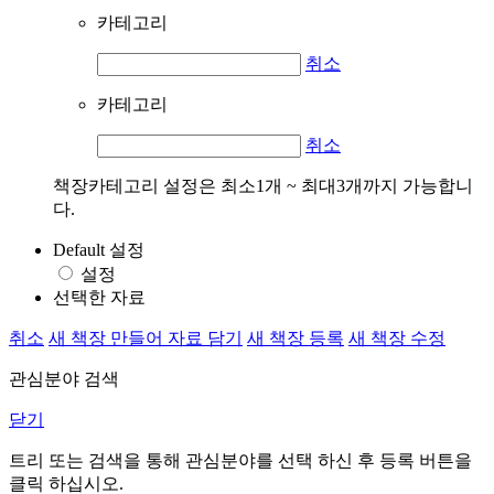
카테고리
취소
카테고리
취소
책장카테고리 설정은 최소1개 ~ 최대3개까지 가능합니
다.
Default 설정
설정
선택한 자료
취소
새 책장 만들어 자료 담기
새 책장 등록
새 책장 수정
관심분야 검색
닫기
트리 또는 검색을 통해 관심분야를 선택 하신 후
등록
버튼을
클릭 하십시오.