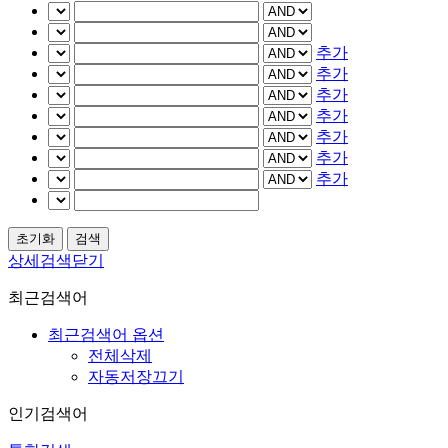
추가
추가
추가
추가
추가
추가
추가
상세검색닫기
최근검색어
최근검색어 옵션
전체삭제
자동저장끄기
인기검색어