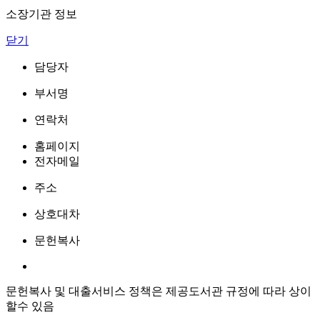
소장기관 정보
닫기
담당자
부서명
연락처
홈페이지
전자메일
주소
상호대차
문헌복사
문헌복사 및 대출서비스 정책은 제공도서관 규정에 따라 상이
할수 있음