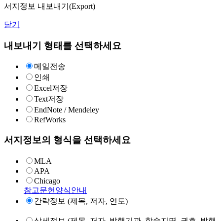
서지정보 내보내기(Export)
닫기
내보내기 형태를 선택하세요
메일전송
인쇄
Excel저장
Text저장
EndNote / Mendeley
RefWorks
서지정보의 형식을 선택하세요
MLA
APA
Chicago
참고문헌양식안내
간략정보 (제목, 저자, 연도)
상세정보 (제목, 저자, 발행기관, 학술지명, 권호, 발행