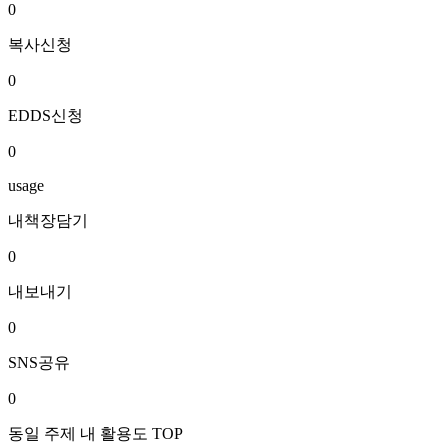
0
복사신청
0
EDDS신청
0
usage
내책장담기
0
내보내기
0
SNS공유
0
동일 주제 내 활용도 TOP