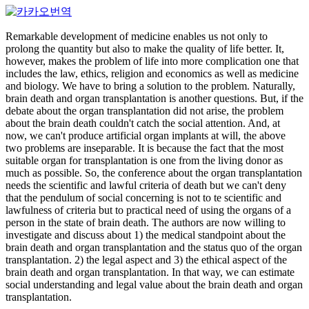
Remarkable development of medicine enables us not only to
prolong the quantity but also to make the quality of life better. It,
however, makes the problem of life into more complication one that
includes the law, ethics, religion and economics as well as medicine
and biology. We have to bring a solution to the problem. Naturally,
brain death and organ transplantation is another questions. But, if the
debate about the organ transplantation did not arise, the problem
about the brain death couldn't catch the social attention. And, at
now, we can't produce artificial organ implants at will, the above
two problems are inseparable. It is because the fact that the most
suitable organ for transplantation is one from the living donor as
much as possible. So, the conference about the organ transplantation
needs the scientific and lawful criteria of death but we can't deny
that the pendulum of social concerning is not to te scientific and
lawfulness of criteria but to practical need of using the organs of a
person in the state of brain death. The authors are now willing to
investigate and discuss about 1) the medical standpoint about the
brain death and organ transplantation and the status quo of the organ
transplantation. 2) the legal aspect and 3) the ethical aspect of the
brain death and organ transplantation. In that way, we can estimate
social understanding and legal value about the brain death and organ
transplantation.