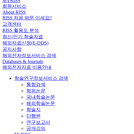
MYRISS
회원서비스
About RISS
RISS 처음 방문 이세요?
고객센터
RISS 활용도 분석
최신/인기 학술자료
해외자료신청(E-DDS)
공지사항
해외전자정보서비스 검색
Databases & Journals
해외전자자료 이용안내
학술연구정보서비스 검색
통합검색
학위논문
국내학술논문
해외학술논문
학술지
단행본
연구보고서
공개강의