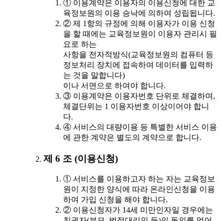
① 이용계약은 이용자의 이용신청에 대한 교
육정보원의 이용 승낙에 의하여 성립됩니다.
② 제 1항의 규정에 의해 이용자가 이용 신청
을 할 때에는 교육정보원이 이용자 관리시 필
요로 하는
사항을 전자적방식(교육정보원의 컴퓨터 등
정보처리 장치에 접속하여 데이터를 입력하
는 것을 말합니다)
이나 서면으로 하여야 합니다.
③ 이용계약은 이용자번호 단위로 체결하며,
체결단위는 1 이용자번호 이상이어야 합니
다.
④ 서비스의 대량이용 등 특별한 서비스 이용
에 관한 계약은 별도의 계약으로 합니다.
제 6 조 (이용신청)
① 서비스를 이용하고자 하는 자는 교육정보
원이 지정한 양식에 따라 온라인신청을 이용
하여 가입 신청을 해야 합니다.
② 이용신청자가 14세 미만인자일 경우에는
친권자(부모, 법정대리인 등)의 동의를 얻어