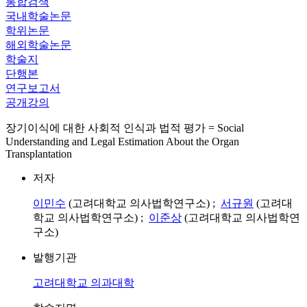
통합검색
국내학술논문
학위논문
해외학술논문
학술지
단행본
연구보고서
공개강의
장기이식에 대한 사회적 인식과 법적 평가 = Social
Understanding and Legal Estimation About the Organ
Transplantation
저자
이민수
(고려대학교 의사법학연구소) ;
서규원
(고려대
학교 의사법학연구소) ;
이준상
(고려대학교 의사법학연
구소)
발행기관
고려대학교 의과대학