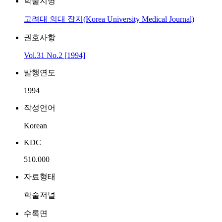
학술지명
고려대 의대 잡지(Korea University Medical Journal)
권호사항
Vol.31 No.2 [1994]
발행연도
1994
작성언어
Korean
KDC
510.000
자료형태
학술저널
수록면