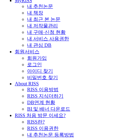
MyRISS
내 추천논문
내 책장
내 최근 본 논문
내 저작물관리
내 구매·신청 현황
내 서비스 사용권한
내 관심 DB
회원서비스
회원가입
로그인
아이디 찾기
비밀번호 찾기
About RISS
RISS 이용방법
RISS 지식더하기
DB연계 현황
BI 및 배너 다운로드
RISS 처음 방문 이세요?
RISS란?
RISS 이용권한
내 추천논문 등록방법