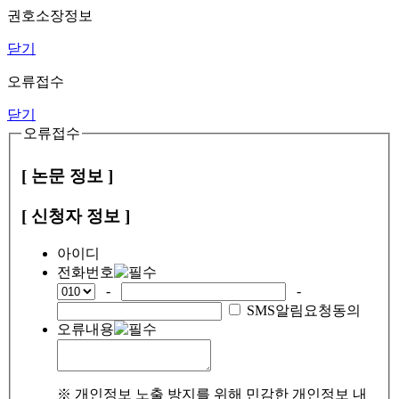
권호소장정보
닫기
오류접수
닫기
오류접수
[ 논문 정보 ]
[ 신청자 정보 ]
아이디
전화번호
-
-
SMS알림요청동의
오류내용
※ 개인정보 노출 방지를 위해 민감한 개인정보 내