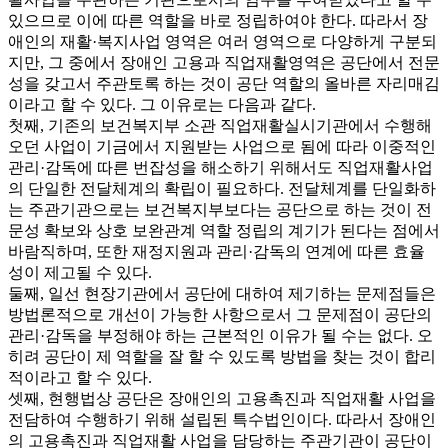
있으므로 이에 따른 역할을 바로 정립하여야 한다. 따라서 장
애인의 재활·복지사업 영역은 여러 영역으로 다양하게 구분되
지만, 그 중에서 장애인 고용과 직업재활영역은 공단에서 전문
성을 갖고서 주관토록 하는 것이 공단 역할의 올바른 자리매김
이라고 할 수 있다. 그 이유로는 다음과 같다.
첫째, 기존의 보건복지부 소관 직업재활실시기관에서 수행해
오던 사업이 기금에서 지원받는 사업으로 됨에 따라 이중적인
관리·감독에 따른 번잡성을 해소하기 위해서도 직업재활사업
의 단일한 전달체계의 확립이 필요하다. 전달체계를 단일화하
는 주관기관으로는 보건복지부보다는 공단으로 하는 것이 전
문성 확보와 상호 보완관계 역할 정립의 계기가 된다는 점에서
바람직하며, 또한 재정지원과 관리·감독의 연계에 따른 효율
성이 제고될 수 있다.
둘째, 일선 현장기관에서 공단에 대하여 제기하는 문제점들은
방법론적으로 개선이 가능한 사항으로서 그 문제점이 공단의
관리·감독을 부정해야 하는 근본적인 이유가 될 수는 없다. 오
히려 공단이 제 역할을 잘 할 수 있도록 방법을 찾는 것이 합리
적이라고 할 수 있다.
셋째, 현행법상 공단은 장애인의 고용촉진과 직업재활 사업을
전담하여 수행하기 위해 설립된 특수법인이다. 따라서 장애인
의 고용촉진과 직업재활 사업을 담당하는 주관기관이 공단이