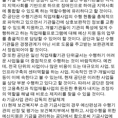
의 지역사회를 기반으로 하므로 장애인으로 하여금 지역사회
에 통합할 수 있도록 하는 역할수행에 유리하다고 할 것이다.
② 공단은 수행기관의 직업재활사업의 수행 현황을 총체적으
로 파악하고 있으면서 기관들간에 상호보완적인 정보를 교환
할 수 있도록 지원하고, 개별기관들이 기관의 특성에 맞게 수
행하려고 하는 직업재활프로그램에 대해 예산 지원 등의 업무
를 총괄적으로 담당할 수 있어야 할 것이다. 공단과 일선 수행
기관들은 경쟁관계가 아닌 서로 도움을 주고받는 보완관계로
서 정립되어야 할 것이다.
③ 또한 공단은 일선 직업재활기관 단위글서는 수행하기 어려
운 사업들을 더 중점적으로 수행하는 것이 바람직하다. 예컨
데, 전국 단위의 사업이나 많은 비용이 드는 대규모의 사업, 또
인프라구축의 센터역할을 하는 사업, 지속적인 연구·개발사업
등이 이에 속한다고 볼 수 있는데, 현재 공단은 이러한 사업들
을 상당 부분 수행하고 있다고 할 것이다. 따라서 공단은 장애
인 고용촉진과 직업재활사업의 든든한 후원자 내지는 조정자
의 역할을 해낼 때 비로소 제자리를 찾을 수 있을 것이다.
4) 기금사업 관리·감독의 전달체계
(1) 현재 보건복지부 소관 기금사업의 경우 예산편성과 수행기
관의 선정 및 평가는 보건복지부에서 행하고, 사업수행을 위한
예산지원은 기금을 관리하는 공단에서 함으로써 기금사업예