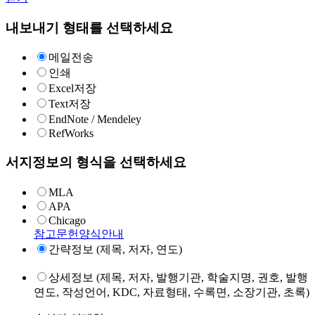
내보내기 형태를 선택하세요
메일전송
인쇄
Excel저장
Text저장
EndNote / Mendeley
RefWorks
서지정보의 형식을 선택하세요
MLA
APA
Chicago
참고문헌양식안내
간략정보 (제목, 저자, 연도)
상세정보 (제목, 저자, 발행기관, 학술지명, 권호, 발행
연도, 작성언어, KDC, 자료형태, 수록면, 소장기관, 초록)