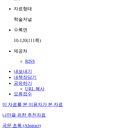
자료형태
학술저널
수록면
10-120(111쪽)
제공처
RISS
내보내기
내책장담기
공유하기
URL 복사
오류접수
이 자료를 본 이용자가 본 자료
나만을 위한 추천자료
국문 초록 (Abstract)