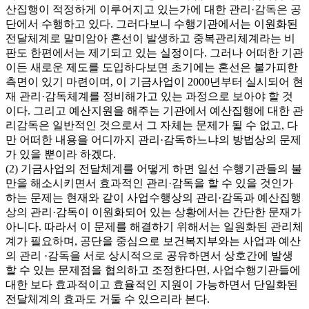
산집행이 적정하게 이루어지고 있는가에 대한 관리·감독은 공
단에서 수행하고 있다. 그러다보니 수행기관에서는 이원화된
전달체계로 말미암아 혼선이 발생하고 중복관리체계라는 비
판도 한편에서는 제기되고 있는 실정이다. 그러나 어떠한 기관
이든 새로운 제도를 도입하다보면 초기에는 혼선은 불가피한
측면이 있기 마련이며, 이 기금사업이 2000년부터 실시되어 현
재 관리·감독체계를 정비해가고 있는 과정으로 보아야 할 것
이다. 그리고 예산지원을 해주는 기관에서 예산집행에 대한 관
리감독은 일반적인 것으로서 그 자체는 문제가 될 수 없고, 다
만 어떠한 내용을 어디까지 관리·감독하느냐의 방법상의 문제
가 있을 뿐이라 하겠다.
(2) 기금사업의 전달체계를 어떻게 하면 일선 수행기관들의 불
만을 해소시키면서 효과적인 관리·감독을 할 수 있을 것인가
하는 문제는 현재와 같이 사업수행상의 관리·감독과 예산집행
상의 관리·감독이 이원화되어 있는 상황에서는 간단한 문재가
아니다. 따라서 이 문제를 해결하기 위해서는 일원화된 관리체
계가 필요하며, 공단을 중심으로 보건복지부와는 사업과 예산
의 관리 ·감독을 서로 상시적으로 공유하면서 상호간에 발생
할 수 있는 문제점을 협의하고 조정한다면, 사업수행기관들에
대한 보다 효과적이고 효율적인 지원이 가능하면서 단일화된
전달체계의 효과도 거둘 수 있으리라 본다.