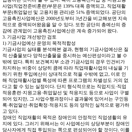
사업(직업전준비훈련)부문은 139% 대폭 증액되고, 직업재활
부문(취업알선 및 고용지원 관리)은 51% 증액되었다. 공단의
고용촉진사업예산은 2000년도부터 3년간을 비교해보면 지속
적으로 증액되어왔음을 알 수 있다. 또한 공단의 총예산의 증
감에 관계없이 고용촉진사업예산은 계속 증가되어 왔다.
3. 기금사업 개선방안 검토
1) 기금사업예산 운영의 목적적합성
기금사업의 실태를 분석해본 결과, 현행의 기금사업예산은 질
적 산출물보다 양적산출물을 중시하는 예산편성이라고 볼 수
밖에 없다. 특히 보건복지부 소관 기금사업의 경우 인건비가
차지하는 비중이 상당히 큼에 따라 직업재활사업의 내실을 기
하기 위한 투입예산이 상대적으로 적을 수밖에 없고, 이로 인
해 직업재활사업별 특성에 따른 프로그램의 차별성도 거의 없
다고 할 수 있는 실정이다. 단지 형식적으로는 직업지도·직업
적응훈련·지원고용·취업알선 및 적응지도 등으로 사업이 구별
되어 있지만, 그 사업수행과정이나 결과물에 있어서는 구인등
록·취업알선·취업확정·적응지도 등의 양적인 실적으로 평가하
고 있다.
장애인 직업재활의 목적은 장애인의 안정적인 직업생활의 유
지에 있다. 그러기 위해서는 이 사업예산의 상당부분이 장애인
당사자에게 직접 투입되는 쪽으로 편성되어야 할 것이다. 이를