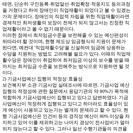
테면, 단순히 구인등록·취업알선·취업확정·적응지도 등의과정
을 거쳤다고 하여 장애인이 직업재활이 되었다고 볼 수 있겠는
가의 문제이다. 장애인의 직업적 자립을 위한 직업재활이라면
경제적인 최저생활의 보장이 전제가 되지 않고서는 진정한 직
업재활이라고 볼 수 없기 때문이다.
이러한 점에서 최저임금수준을 보전해줄 수 있는 예산편성이
뒤따라야 할 것이며, 현행 제도상 임금형식의 지원이 문제가
된다면, 예컨대 '직업재활수당'을 신설하여 임금에 상응하는
수당을 지원하는 방법도 고려해볼 필요가 있다. 이때의 직업재
활수당은 장애인이 취업하여 최저임금 이상의 보수를 받을 때
까지는 최저임금 수준을 보전해주는 방식으로 지원하면 될 것
이다.
2) 기금사업예산 집행의 적정성·효율성
보건복지부 소관 기금사업 실태조사에 따르면, 기금사업 예산
집행의 적정성에 관한 질문에서 응답기관의 약 80%가 목적에
적합하게 기금사업예산이 집행되고 있다고 답변하였다. 기금
사업예산이 적정하게 집행되고 있다고 하더라도 효율성이 있
게 예산이 사용되고 있는가는 별개의 문제라고 할 수 있다. 현
행 기금사업예산은 인건비 등의 경직성 예산이 80% 이상을 차
지하고 있어 이를 제외하고는 나머지 경상이 전사업비가 얼마
되지 않는다고 할 수 있다. 그러나 일선 수행기관들의 의견을