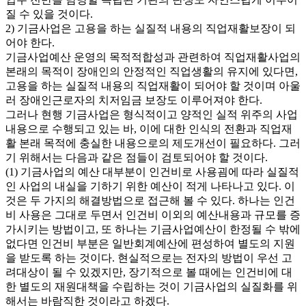
질 수 있을 것이다.
2) 기금사업은 고용을 하는 실질적 내용의 직업재활보장이 되
어야 한다.
기금사업예산 운영의 목적적합성과 관련하여 직업재활사업의
본래의 목적이 장애인의 안정적인 직업생활의 유지에 있다면,
고용을 하는 실질적 내용의 직업재활이 되어야 할 것이며 아울
러 장애인근로자의 치저임금 보장도 이루어져야 한다.
그러나 현행 기금사업은 형식적이고 양적인 실적 위주의 사업
내용으로 수행되고 있는 바, 이에 대한 인식의 전환과 직업재
활 본래 목적에 충실한 내용으로의 제도개선이 필요하다. 그러
기 위해서는 다음과 같은 점들이 검토되어야 할 것이다.
(1) 기금사업의 예산 대부분이 인건비로 사용굄에 따라 실질적
인 사업의 내실을 기하기 위한 예산이 적게 나타나고 있다. 이
것은 두 가지의 해결방법으로 접근해 볼 수 있다. 하나는 인건
비 사용은 그대로 두면서 인건비 이외의 예산내용과 규모를 증
가시키는 방법이고, 또 하나는 기금사업예산이 한정될 수 밖에
없다면 인건비 부분은 일반회계예산에 편성하여 별도의 지원
을 받도록 하는 것이다. 현실적으로는 전자의 방법이 우선 고
려대상이 될 수 있겠지만, 장기적으로 볼 때에는 인건비에 대
한 별도의 재원대책을 수립하는 것이 기금사업의 실질화를 위
해서는 바람직한 것이라고 하겠다.