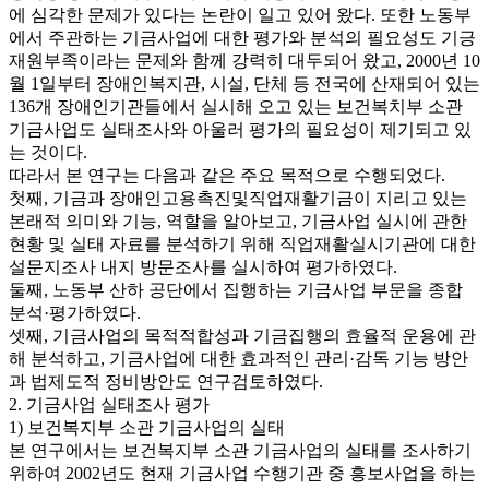
에 심각한 문제가 있다는 논란이 일고 있어 왔다. 또한 노동부
에서 주관하는 기금사업에 대한 평가와 분석의 필요성도 기긍
재원부족이라는 문제와 함께 강력히 대두되어 왔고, 2000년 10
월 1일부터 장애인복지관, 시설, 단체 등 전국에 산재되어 있는
136개 장애인기관들에서 실시해 오고 있는 보건복치부 소관
기금사업도 실태조사와 아울러 평가의 필요성이 제기되고 있
는 것이다.
따라서 본 연구는 다음과 같은 주요 목적으로 수행되었다.
첫째, 기금과 장애인고용촉진및직업재활기금이 지리고 있는
본래적 의미와 기능, 역할을 알아보고, 기금사업 실시에 관한
현황 및 실태 자료를 분석하기 위해 직업재활실시기관에 대한
설문지조사 내지 방문조사를 실시하여 평가하였다.
둘째, 노동부 산하 공단에서 집행하는 기금사업 부문을 종합
분석·평가하였다.
셋째, 기금사업의 목적적합성과 기금집행의 효율적 운용에 관
해 분석하고, 기금사업에 대한 효과적인 관리·감독 기능 방안
과 법제도적 정비방안도 연구검토하였다.
2. 기금사업 실태조사 평가
1) 보건복지부 소관 기금사업의 실태
본 연구에서는 보건복지부 소관 기금사업의 실태를 조사하기
위하여 2002년도 현재 기금사업 수행기관 중 흥보사업을 하는