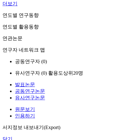
더보기
연도별 연구동향
연도별 활용동향
연관논문
연구자 네트워크 맵
공동연구자 (
0
)
유사연구자 (
0
)
활용도상위20명
발표논문
공동연구논문
유사연구논문
원문보기
인용하기
서지정보 내보내기(Export)
닫기