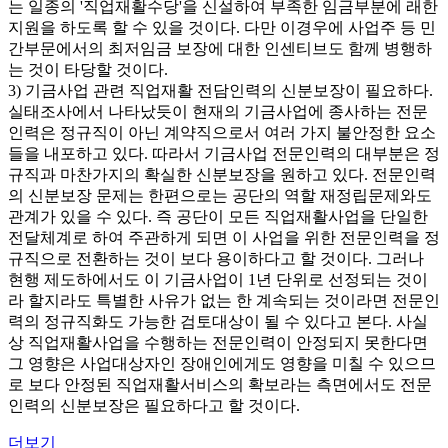
는 일종의 '직업재활수당'을 신설하여 부족한 임금부분에 래한
지원을 하도록 할 수 있을 것이다. 다만 이경우에 사업주 등 민
간부문에서의 최저임금 보장에 대한 인센티브도 함께 병행하
는 것이 타당할 것이다.
3) 기금사업 관련 직업재활 전담인력의 신분보장이 필요하다.
실태조사에서 나타났듯이 현재의 기금사업에 종사하는 전문
인력은 정규직이 아닌 계약직으로서 여러 가지 불안정한 요소
들을 내포하고 있다. 따라서 기금사업 전문인력의 대부분은 정
규직과 마찬가지의 확실한 신분보장을 원하고 있다. 전문인력
의 신분보장 문제는 한편으로는 공단의 역할 재정립문제와도
관계가 있을 수 있다. 즉 공단이 모든 직업재활사업을 단일한
전달체계로 하여 주관하게 되면 이 사업을 위한 전문인력을 정
규직으로 전환하는 것이 보다 용이하다고 할 것이다. 그러나
현행 제도하에서도 이 기금사업이 1년 단위로 선정되는 것이
라 할지라도 특별한 사유가 없는 한 계속되는 것이라면 전문인
력의 정규직화도 가능한 검토대상이 될 수 있다고 본다. 사실
상 직업재활사업을 수행하는 전문인력이 안정되지 못한다면
그 영향은 사업대상자인 장애인에게도 영향을 미칠 수 있으므
로 보다 안정된 직업재활서비스의 확보라는 측면에서도 전문
인력의 신분보장은 필요하다고 할 것이다.
더보기