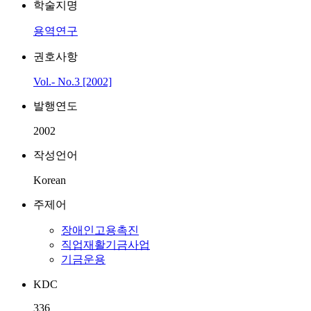
학술지명
용역연구
권호사항
Vol.- No.3 [2002]
발행연도
2002
작성언어
Korean
주제어
장애인고용촉진
직업재활기금사업
기금운용
KDC
336