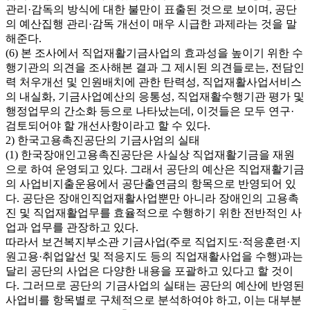
관리·감독의 방식에 대한 불만이 표출된 것으로 보이며, 공단
의 예산집행 관리·감독 개선이 매우 시급한 과제라는 것을 말
해준다.
(6) 본 조사에서 직업재활기금사업의 효과성을 높이기 위한 수
행기관의 의견을 조사해본 결과 그 제시된 의견들로는, 전담인
력 처우개선 및 인원배치에 관한 탄력성, 직업재활사업서비스
의 내실화, 기금사업예산의 응통성, 직업재활수행기관 평가 및
행정업무의 간소화 등으로 나타났는데, 이것들은 모두 연구·
검토되어야 할 개선사항이라고 할 수 있다.
2) 한국고용촉진공단의 기금사엄의 실태
(1) 한국장애인고용촉진공단은 사실상 직업재활기금을 재원
으로 하여 운영되고 있다. 그래서 공단의 예산은 직업재활기금
의 사업비지출운용에서 공단출연금의 항목으로 반영되어 있
다. 공단은 장애인직업재활사업뿐만 아니라 장애인의 고용촉
진 및 직업재활업무를 효율적으로 수행하기 위한 전반적인 사
업과 업무를 관장하고 있다.
따라서 보건복지부소관 기금사업(주로 직업지도·적응훈련·지
원고용·취업알선 및 적응지도 등의 직업재활사업을 수행)과는
달리 공단의 사업은 다양한 내용을 포괄하고 있다고 할 것이
다. 그러므로 공단의 기금사업의 실태는 공단의 예산에 반영된
사업비를 항목별로 구체적으로 분석하여야 하고, 이는 대부분