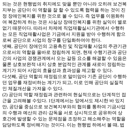
되는 것은 현행법의 취지에도 맞을 뿐만 아니라 오히려 보건복
지부는 공단이 이 역할을 잘 할 수 있도록 협력을 하는 것이 진
정 장애인복지를 위한 것으로 볼 수 있다. 즉 업무를 이원화하
여 복잡하게 하는 것은 사실상 장애인복지를 위한 실익이 별로
없기 때문이다. 따라서 차제에 직업재활실시기관에서 수행하
는 모든 직업재활사업은 기금에서 지원을 받아 수행하게 함으
로써 공단으로 사업의 창구를 단일화하여야 한다.
넷째, 공단이 장애인의 고용촉진 및 직업재활 사업의 주관기관
으로서의 역할을 올바로 정립하게 되면, 현재 수행기관과 공단
간의 사업의 경쟁관계에서 오는 갈등 요소를 해결할 수 있음은
물론 상호보완적 내지 상호 분업적인 관계를 새로이 정립하는
계기가 되어 사업의 효율성과 효과성을 제고할 수 있다.
다섯째, 공단 역할의 재정립으로 말미암아 기존 공단이 수행하
던 업무를 재정비하는 계기가 되고, 이로 인해 공단의 실질적
인 체질개선을 가져을 수 있다.
(2) 공단의 역할 재정립과 관련하여 현실적으로는 단계적인 접
근을 고려해볼 수있다. 1단계에서는 앞에서도 제시한 바 있지
만, 공단을 중심으로 보건복지부와의 협의를 통하여 기금사업
의 수행과 예산의 관리·감독을 서로 상시적으로 공유하여 상
호간에 발생할 수 있는 문제점을 조정하고 해소해주는 역할을
담당하도록 정비해가는 것이다. 이는 현행법 하에서 볼 때, 법