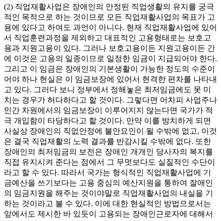
(2) 직업재활사업은 장애인의 안정된 직업생활의 유지를 궁극
적인 목적으로 하는 것이므로 모든 직업재활사업의 목표가 고
용에 있다고 하여도 과언이 아니다. 현재 직업재활사업에 있어
서 직업훈련과정을 제외하고 대표적인 고용형태로는 보호고
용과 지원고용이 있다. 그러나 보호고용이든 지원고용이든 간
에 이것은 고용의 일종이므로 일정한 임금이 지급되어야 한다.
그리고 이 임금은 장애인의 기본생활이 가능한 정도의 수준이
어야 하나 현실은 이 임금보장에 있어서 현격한 편차를 나타내
고 있다. 그러다 보니 정부에서 정해놓은 최저임금에도 못 미
치는 경우가 허다하다고 할 것이다. 그렇다면 어차피 사업주나
민간 차원에서의 임금보장이 이루어지지 않는다면 국가가 적
극 개입함이 타당하다고 할 것이다. 만약 이를 방치하게 되면
사실상 장애인의 직없안정에 불안요인이 될 수밖에 없고, 이것
은 결국 직업재활의 노력 결과를 반감시킬 수밖에 없다. 또한
장애인의 최저임금의 보전은 장애인 개개인 당사자의 복지를
직접 유지시켜 준다는 점에서 그 무멋보다도 실질적인 수단이
라고 할 수 있다. 따라서 국가는 형식적인 직업재활사업에 기
금예산을 쓰기보다는 고용 중심의 예산지원을 통하여 잘애인
의 임금지원을 해주는 것이야말로 직업재활사업의 내실을 기
하는 것이라고 볼 수 있다. 이에 대한 현실적인 방법으로서는
앞에서도 제시한 바 있듯이 고용되는 장애인근로자에 대해서