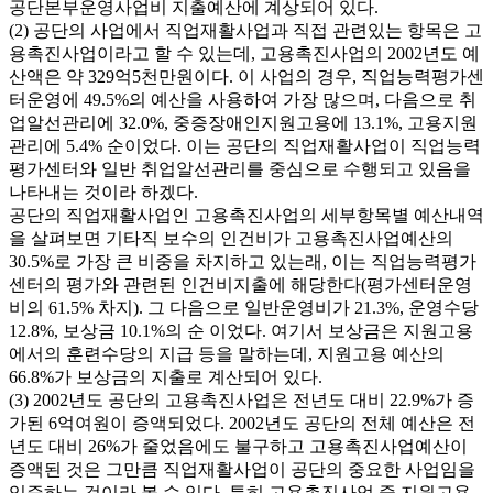
공단본부운영사업비 지출예산에 계상되어 있다.
(2) 공단의 사업에서 직업재활사업과 직접 관련있는 항목은 고
용촉진사업이라고 할 수 있는데, 고용촉진사업의 2002년도 예
산액은 약 329억5천만원이다. 이 사업의 경우, 직업능력평가센
터운영에 49.5%의 예산을 사용하여 가장 많으며, 다음으로 취
업알선관리에 32.0%, 중증장애인지원고용에 13.1%, 고용지원
관리에 5.4% 순이었다. 이는 공단의 직업재활사업이 직업능력
평가센터와 일반 취업알선관리를 중심으로 수행되고 있음을
나타내는 것이라 하겠다.
공단의 직업재활사업인 고용촉진사업의 세부항목별 예산내역
을 살펴보면 기타직 보수의 인건비가 고용촉진사업예산의
30.5%로 가장 큰 비중을 차지하고 있는래, 이는 직업능력평가
센터의 평가와 관련된 인건비지출에 해당한다(평가센터운영
비의 61.5% 차지). 그 다음으로 일반운영비가 21.3%, 운영수당
12.8%, 보상금 10.1%의 순 이었다. 여기서 보상금은 지원고용
에서의 훈련수당의 지급 등을 말하는데, 지원고용 예산의
66.8%가 보상금의 지출로 계산되어 있다.
(3) 2002년도 공단의 고용촉진사업은 전년도 대비 22.9%가 증
가된 6억여원이 증액되었다. 2002년도 공단의 전체 예산은 전
년도 대비 26%가 줄었음에도 불구하고 고용촉진사업예산이
증액된 것은 그만큼 직업재활사업이 공단의 중요한 사업임을
입증하는 것이라 볼 수 있다. 특히 고용촉진사업 중 지원고용