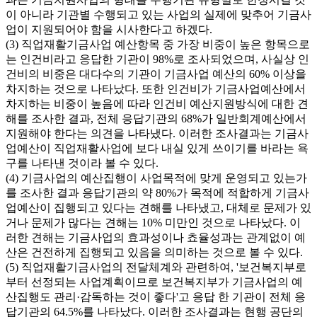
이 아니라 기관별 수행되고 있는 사업의 실제에 맞추어 기금사
업이 지원되어야 함을 시사한다고 하겠다.
(3) 직업재활기금사업 예산항목 중 가장 비중이 높은 항목으로
는 인건비라고 응답한 기관이 98%로 조사되었으며, 사실상 인
건비의 비중은 대다수의 기관이 기금사업 예산의 60% 이상을
차지하는 것으로 나타났다. 또한 인건비가 기금사업예산에서
차지하는 비중이 높음에 따라 인건비 예산지원방식에 대한 견
해를 조사한 결과, 전체 응답기관의 68%가 일반회계예산에서
지원해야 한다는 의견을 나타냈다. 이러한 조사결과는 기금사
업예산이 직업재활사업에 보다 내실 있게 쓰이기를 바라는 욕
구를 나타낸 것이라 볼 수 있다.
(4) 기금사업의 예산집행이 사업목적에 맞게 운영되고 있는가
를 조사한 결과 응답기관의 약 80%가 목적에 적합하게 기금사
업예산이 집행되고 있다는 견해를 나타냈고, 대체로 문제가 있
거나 문제가 많다는 견해는 10% 미만인 것으로 나타났다. 이
러한 견해는 기금사업의 효과성이나 쵸율성과는 관계없이 예
산은 건전하게 집행되고 있음을 의미하는 것으로 볼 수 있다.
(5) 직업재활기금사업의 전달체계와 관련하여, '보건복지부로
부터 선정되는 사업계획이므로 보건복지부가 기금사업의 예
산집행도 관리·감독하는 것이 좋다'고 응답 한 기관이 전체 응
답기관의 64.5%를 나타났다. 이러한 조사결과는 현행 공단의