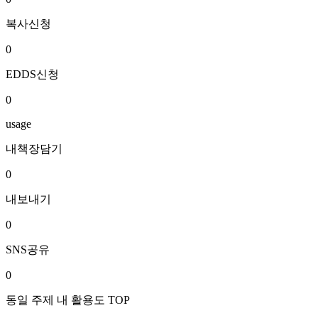
복사신청
0
EDDS신청
0
usage
내책장담기
0
내보내기
0
SNS공유
0
동일 주제 내 활용도 TOP