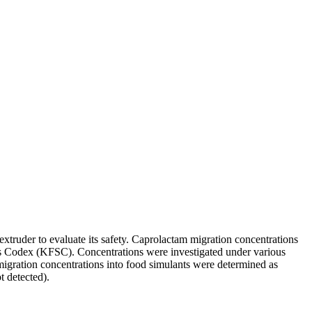
truder to evaluate its safety. Caprolactam migration concentrations
rds Codex (KFSC). Concentrations were investigated under various
migration concentrations into food simulants were determined as
t detected).