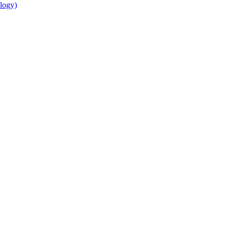
logy)