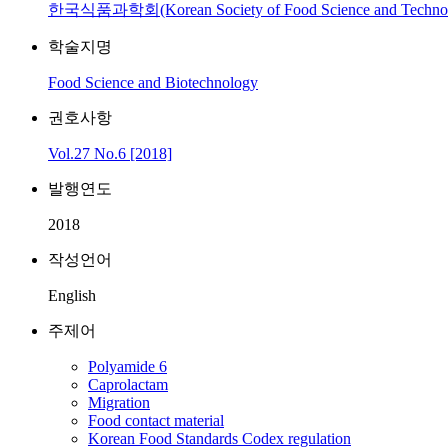
한국식품과학회(Korean Society of Food Science and Techno
학술지명
Food Science and Biotechnology
권호사항
Vol.27 No.6 [2018]
발행연도
2018
작성언어
English
주제어
Polyamide 6
Caprolactam
Migration
Food contact material
Korean Food Standards Codex regulation