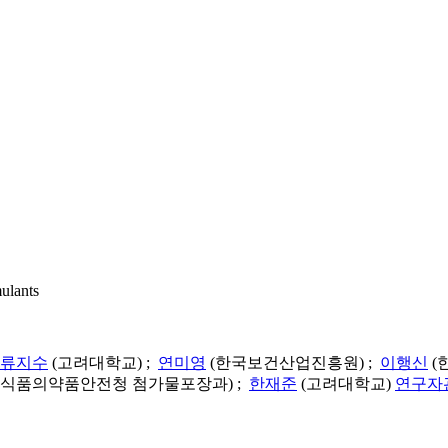
mulants
류지수
(고려대학교) ;
연미영
(한국보건산업진흥원) ;
이행신
(
(식품의약품안전청 첨가물포장과) ;
한재준
(고려대학교)
연구자