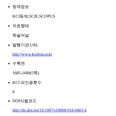
등재정보
KCI등재,SCIE,SCOPUS
자료형태
학술저널
발행기관 URL
http://www.kosfost.or.kr
수록면
1685-1689(5쪽)
KCI 피인용횟수
0
DOI식별코드
http://dx.doi.org/10.1007/s10068-018-0403-4