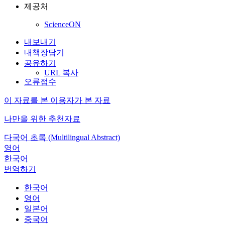
제공처
ScienceON
내보내기
내책장담기
공유하기
URL 복사
오류접수
이 자료를 본 이용자가 본 자료
나만을 위한 추천자료
다국어 초록 (Multilingual Abstract)
영어
한국어
번역하기
한국어
영어
일본어
중국어