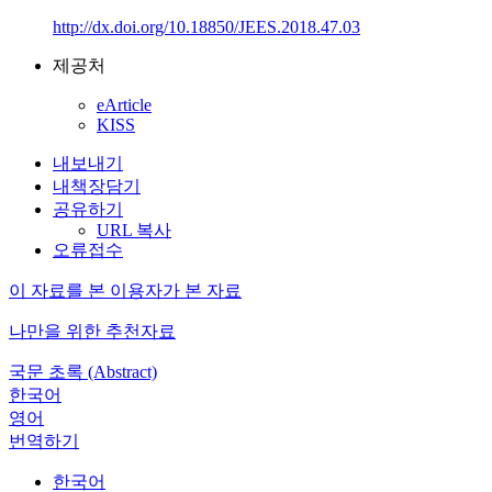
http://dx.doi.org/10.18850/JEES.2018.47.03
제공처
eArticle
KISS
내보내기
내책장담기
공유하기
URL 복사
오류접수
이 자료를 본 이용자가 본 자료
나만을 위한 추천자료
국문 초록 (Abstract)
한국어
영어
번역하기
한국어