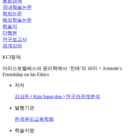
통합검색
국내학술논문
학위논문
해외학술논문
학술지
단행본
연구보고서
공개강의
KCI등재
아리스토텔레스의 윤리학에서 ‘친애’의 의미 = Aristotle’s
Friendship on his Ethics
저자
김상돈 ( Kim Sang-don )
연구자관계분석
발행기관
한국윤리교육학회
학술지명