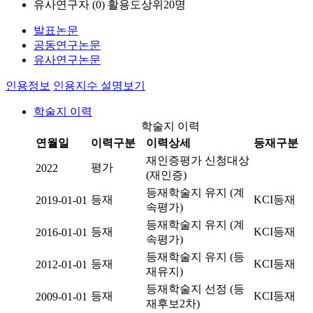
유사연구자 (
0
)
활용도상위20명
발표논문
공동연구논문
유사연구논문
인용정보
인용지수 설명보기
학술지 이력
학술지 이력
연월일
이력구분
이력상세
등재구분
재인증평가 신청대상
평가
2022
(재인증)
등재학술지 유지 (계
등재
KCI등재
2019-01-01
속평가)
등재학술지 유지 (계
등재
KCI등재
2016-01-01
속평가)
등재학술지 유지 (등
등재
KCI등재
2012-01-01
재유지)
등재학술지 선정 (등
등재
KCI등재
2009-01-01
재후보2차)