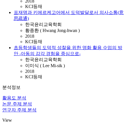
2018
KCI등재
표재명과 키에르케고어에서 도덕발달로서 의사소통(意
思疏通)
한국윤리교육학회
황종환 ( Hwang Jong-hwan )
2018
KCI등재
초등학생들의 도덕적 성찰을 위한 영화 활용 수업의 방
안 -아동의 감각 경험을 중심으로-
한국윤리교육학회
이미식 ( Lee Mi-sik )
2018
KCI등재
분석정보
활용도 분석
논문 주제 분석
연구자 주제 분석
View