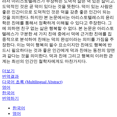
라서 아리스토텔레스가 주장하는 도덕적 삶은 덕 있는 삶이고,
도덕적인 것은 곧 덕이 있다는 것을 뜻한다. 덕이 있는 사람은
좋은 인간이므로 도덕적인 것은 덕을 갖춘 좋은 인간이 되는
것을 의미한다. 하지만 본 논문에서는 아리스토텔레스의 윤리
학은 친애를 통해서 정확하게 이해될 수 있다고 주장한다. 그
에 의하면 친구 없는 삶은 행복할 수 없다. 본 논문은 아리스토
텔레스가 구분한 세 가지 친애 중에서 덕에 근거한 친애를 집
중적으로 분석하여 친애는 덕의 완성이라는 의미를 가짐을 주
장한다. 이는 덕이 행복의 필수 요소이지만 친애도 행복에 반
드시 필요하다는 것과 좋은 인간에게 덕과 친애는 동전의 양면
과 같다는 것을 의미한다. 덕과 친애 그리고 행복의 이러한 관
계는 최선의 인간인 철학자에게도 마찬가지다.
더보기
번역결과
다국어 초록 (Multilingual Abstract)
영어
한국어
번역하기
한국어
영어