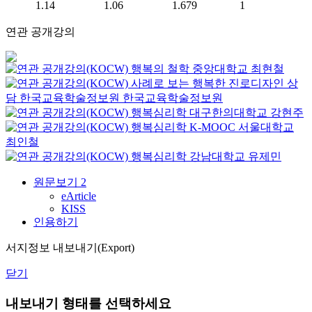
1.14
1.06
1.679
1
연관 공개강의
행복의 철학
중앙대학교
최현철
사례로 보는 행복한 진로디자인 상
담
한국교육학술정보원
한국교육학술정보원
행복심리학
대구한의대학교
강현주
행복심리학
K-MOOC
서울대학교
최인철
행복심리학
강남대학교
유제민
원문보기
2
eArticle
KISS
인용하기
서지정보 내보내기(Export)
닫기
내보내기 형태를 선택하세요