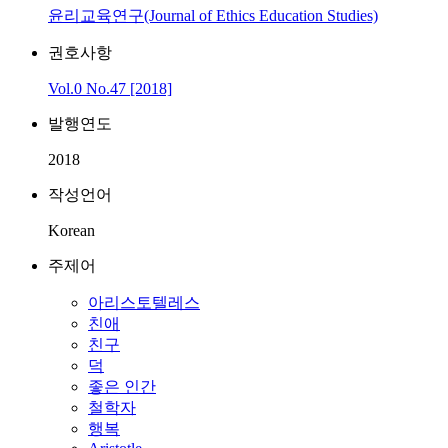
윤리교육연구(Journal of Ethics Education Studies)
권호사항
Vol.0 No.47 [2018]
발행연도
2018
작성언어
Korean
주제어
아리스토텔레스
친애
친구
덕
좋은 인간
철학자
행복