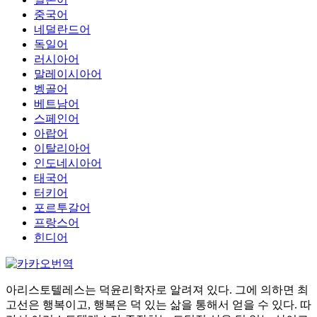
중국어
네덜란드어
독일어
러시아어
말레이시아어
벵골어
베트남어
스페인어
아랍어
이탈리아어
인도네시아어
태국어
터키어
포르투갈어
프랑스어
힌디어
아리스토텔레스는 덕윤리학자로 알려져 있다. 그에 의하면 최
고선은 행복이고, 행복은 덕 있는 삶을 통해서 얻을 수 있다. 따