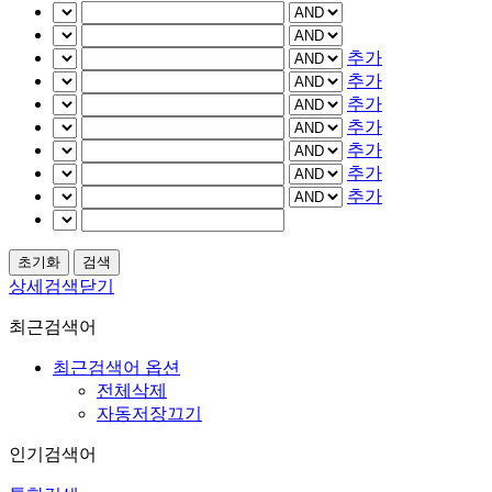
추가
추가
추가
추가
추가
추가
추가
상세검색닫기
최근검색어
최근검색어 옵션
전체삭제
자동저장끄기
인기검색어