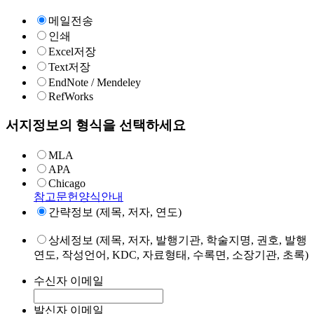
메일전송
인쇄
Excel저장
Text저장
EndNote / Mendeley
RefWorks
서지정보의 형식을 선택하세요
MLA
APA
Chicago
참고문헌양식안내
간략정보 (제목, 저자, 연도)
상세정보 (제목, 저자, 발행기관, 학술지명, 권호, 발행
연도, 작성언어, KDC, 자료형태, 수록면, 소장기관, 초록)
수신자 이메일
발신자 이메일