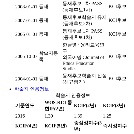
등재후보 1차 PASS
등재
KCI후보
2008-01-01
(등재후보1차)
등재후보학술지 유지
등재
KCI후보
2007-01-01
(등재후보2차)
등재후보 1차 PASS
등재
KCI후보
2006-01-01
(등재후보1차)
한글명 : 윤리교육연
구
학술지등
2005-10-07
KCI후보
외국어명 : Journal of
록
Ethics Education
Studies
등재후보학술지 선정
등재
KCI후보
2004-01-01
(신규평가)
학술지 인용정보
학술지 인용정보
WOS-KCI 통
기준연도
KCIF(2년)
KCIF(3년)
합IF(2년)
2016
1.39
1.39
1.25
중심성지수(3
KCIF(4년)
KCIF(5년)
즉시성지수
년)