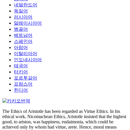
네덜란드어
독일어
러시아어
말레이시아어
벵골어
베트남어
스페인어
아랍어
이탈리아어
인도네시아어
태국어
터키어
포르투갈어
프랑스어
힌디어
The Ethics of Aristotle has been regarded as Virtue Ethics. In his
ethical work, Nicomachean Ethics, Aristotle insisted that the highest
good, to ariston, was happiness, eudaimonia, which could be
achieved only by whom had virtue, arete. Hence, moral means