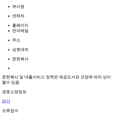
부서명
연락처
홈페이지
전자메일
주소
상호대차
문헌복사
문헌복사 및 대출서비스 정책은 제공도서관 규정에 따라 상이
할수 있음
권호소장정보
닫기
오류접수