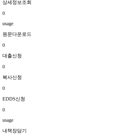
상세정보조회
0
usage
원문다운로드
0
대출신청
0
복사신청
0
EDDS신청
0
usage
내책장담기