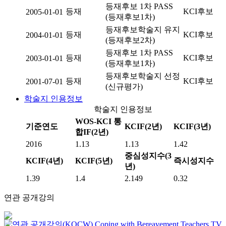
등재후보 1차 PASS
등재
KCI후보
2005-01-01
(등재후보1차)
등재후보학술지 유지
등재
KCI후보
2004-01-01
(등재후보2차)
등재후보 1차 PASS
등재
KCI후보
2003-01-01
(등재후보1차)
등재후보학술지 선정
등재
KCI후보
2001-07-01
(신규평가)
학술지 인용정보
학술지 인용정보
WOS-KCI 통
기준연도
KCIF(2년)
KCIF(3년)
합IF(2년)
2016
1.13
1.13
1.42
중심성지수(3
KCIF(4년)
KCIF(5년)
즉시성지수
년)
1.39
1.4
2.149
0.32
연관 공개강의
Coping with Bereavement
Teachers TV