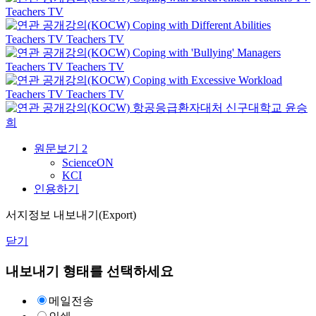
Teachers TV
Coping with Different Abilities
Teachers TV
Teachers TV
Coping with 'Bullying' Managers
Teachers TV
Teachers TV
Coping with Excessive Workload
Teachers TV
Teachers TV
항공응급환자대처
신구대학교
윤승
희
원문보기
2
ScienceON
KCI
인용하기
서지정보 내보내기(Export)
닫기
내보내기 형태를 선택하세요
메일전송