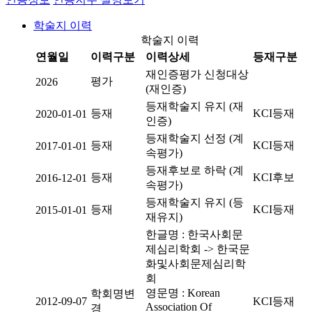
학술지 이력
학술지 이력
연월일
이력구분
이력상세
등재구분
재인증평가 신청대상
평가
2026
(재인증)
등재학술지 유지 (재
등재
KCI등재
2020-01-01
인증)
등재학술지 선정 (계
등재
KCI등재
2017-01-01
속평가)
등재후보로 하락 (계
등재
KCI후보
2016-12-01
속평가)
등재학술지 유지 (등
등재
KCI등재
2015-01-01
재유지)
한글명 : 한국사회문
제심리학회 -> 한국문
화및사회문제심리학
회
영문명 : Korean
학회명변
2012-09-07
KCI등재
Association Of
경