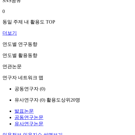
SNS공유
0
동일 주제 내 활용도 TOP
더보기
연도별 연구동향
연도별 활용동향
연관논문
연구자 네트워크 맵
공동연구자 (
0
)
유사연구자 (
0
)
활용도상위20명
발표논문
공동연구논문
유사연구논문
인용정보
인용지수 설명보기