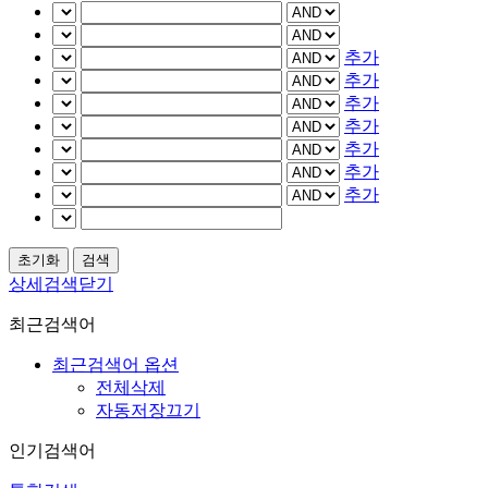
추가
추가
추가
추가
추가
추가
추가
상세검색닫기
최근검색어
최근검색어 옵션
전체삭제
자동저장끄기
인기검색어