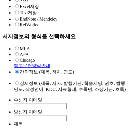
인쇄
Excel저장
Text저장
EndNote / Mendeley
RefWorks
서지정보의 형식을 선택하세요
MLA
APA
Chicago
참고문헌양식안내
간략정보 (제목, 저자, 연도)
상세정보 (제목, 저자, 발행기관, 학술지명, 권호, 발행
연도, 작성언어, KDC, 자료형태, 수록면, 소장기관, 초록)
수신자 이메일
발신자 이메일
제목