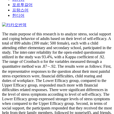
포르투갈어
프랑스어
힌디어
The main purpose of this research is to analyze stress, social support
and coping behavior of adults based on their level of self-efficacy. A
total of 899 adults (399 male; 500 female), each with a child
attending either elementary and secondary school, participated in the
study. The inter-rater reliability for the open-ended questionnaire
utilized in the study was 93.4%, with a Kappa coefficient of .92.
The range of Cronbach α for the variables measured through a
quantitative method was .87∼.92. The results were as follows: First,
the representative responses to the question about their most painful
stress experiences were, financial difficulties, child rearing and
duties of workplace. The Lower Efficacy group, compared to the
Upper Efficacy group, responded much more with financial
difficulties related responses. There were significant differences in
the level of stress symptoms according to level of self-efficacy. The
Lower Efficacy group expressed stronger levels of stress symptoms
when compared to the Upper Efficacy group. Second, in terms of
social support, the participants responded that they received the most
help from their family members, followed by none(self), and friends.