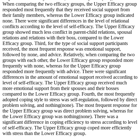
When comparing the two efficacy groups, the Upper Efficacy group
responded most frequently that they received social support from
their family members, whereas the Lower Efficacy group indicated
none. There were significant differences in the level of relational
conflicts according to the level of self-efficacy. The Upper Efficacy
group showed much less conflict in parent-child relations, spousal
relations and relations with their boss, compared to the Lower
Efficacy group. Third, for the type of social support participants
received, the most frequent response was emotional support,
followed by none, and advice. Relatively, when comparing the two
groups with each other, the Lower Efficacy group responded more
frequently with none, whereas for the Upper Efficacy group
responded more frequently with advice. There were significant
differences in the amount of emotional support received according to
level of self-efficacy. The Upper Efficacy group received much
more emotional support from their spouses and their bosses
compared to the Lower Efficacy group. Fourth, the most frequently
adopted coping style to stress was self-regulation, followed by direct
problem solving, and nothing(none). The most frequent response for
the Upper Efficacy group was direct problem solving, whereas for
the Lower Efficacy group was nothing(none). There was a
significant difference in coping efficiency to stress according to level
of self-efficacy. The Upper Efficacy group coped more efficiently
with stress than the Lower Efficacy group.