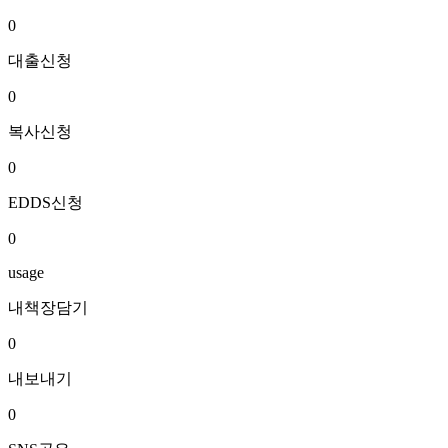
0
대출신청
0
복사신청
0
EDDS신청
0
usage
내책장담기
0
내보내기
0