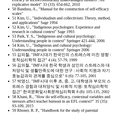
explicative model" 33 (33): 654-662, 2010
50 Bandura, A., "Manual for the construction of self-efficacy
scales"
51 Kim, U., "Individualism and collectivism: Theory, method,
and applications" Sage 1994
52 Kim, U., "Indigenous psychologies: Experience and
research in cultural context" Sage 1993
53 Park, Y. S., "Indigenous and cultural psychology:
Understanding people in context" Springer 421-444, 2006
54 Kim, U., "Indigenous and cultural psychology:
Understanding people in context" Springer 2006
55 김의철, "IMF시대가 한국인의 스트레스에 미친 영향 :
토착심리학적 접근" 4 (4): 57-79, 1999
56 김의철, "IMF시대 한국 학생과 성인의 스트레스와 대
처양식 및 생활만족도에 대한 연구 : 사회적 지원과 자기
효능감과의 관계를 중심으로" 6 (6): 77-105, 2001
57 박영신, "IMF시대 이후 초, 중, 고, 대학생과 부모의 스
트레스 경험과 대처양식 및 사회적 지원: 토착심리학적
접근" 한국문화및사회문제심리학회 8 (8): 105-135, 2002
58 Khani, R., "How do self-efficacy, contextual variables and
stressors affect teacher burnout in an EFL context?" 35 (35):
93-109, 2015
59 Rhoner, R. P., "Handbook for the study of parental