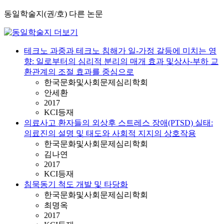
동일학술지(권/호) 다른 논문
테크노 과중과 테크노 침해가 일-가정 갈등에 미치는 영
향: 일로부터의 심리적 분리의 매개 효과 및상사-부하 교
환관계의 조절 효과를 중심으로
한국문화및사회문제심리학회
안세환
2017
KCI등재
의료사고 환자들의 외상후 스트레스 장애(PTSD) 실태:
의료진의 설명 및 태도와 사회적 지지의 상호작용
한국문화및사회문제심리학회
김나연
2017
KCI등재
침묵동기 척도 개발 및 타당화
한국문화및사회문제심리학회
최명옥
2017