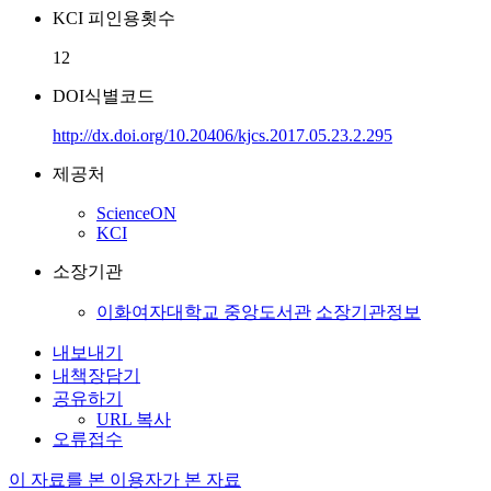
KCI 피인용횟수
12
DOI식별코드
http://dx.doi.org/10.20406/kjcs.2017.05.23.2.295
제공처
ScienceON
KCI
소장기관
이화여자대학교 중앙도서관
소장기관정보
내보내기
내책장담기
공유하기
URL 복사
오류접수
이 자료를 본 이용자가 본 자료