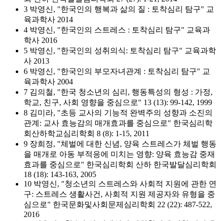
3 박영신, "한국인의 행복과 삶의 질 : 토착심리 탐구" 교
육과학사 2014
4 박영신, "한국인의 스트레스 : 토착심리 탐구" 교육과
학사 2016
5 박영신, "한국인의 성취의식: 토착심리 탐구" 교육과학
사 2013
6 박영신, "한국인의 부모자녀관계 : 토착심리 탐구" 교
육과학사 2004
7 김의철, "한국 청소년의 심리, 행동특성의 형성 : 가정,
학교, 친구, 사회 영향을 중심으로" 13 (13): 99-142, 1999
8 김미라, "초등 교사의 기능적 완벽주의 성향과 소진의
관계: 교사 효능감의 매개효과를 중심으로" 한국심리학
회산하학교심리학회 8 (8): 1-15, 2011
9 장희정, "체벌에 대한 신념, 양육 스트레스가 체벌 행동
을 매개로 아동 부적응에 미치는 영향: 양육 효능감 중재
효과를 중심으로" 한국심리학회 산하 한국발달심리학회
18 (18): 143-163, 2005
10 박영신, "청소년의 스트레스와 사회적 지원에 관한 연
구: 스트레스 생활사건, 사회적 지원 제공자와 유형을 중
심으로" 한국문화및사회문제심리학회 22 (22): 487-522,
2016