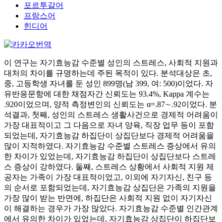
포르투갈어
프랑스어
힌디어
이 연구는 자기효능감 수준별 성인의 스트레스, 사회적 지원과
대처의 차이를 규명하는데 주된 목적이 있다. 분석대상은 초,
중, 고등학생 자녀를 둔 성인 899명(남 399, 여: 500)이었다. 자
유반응문항에 대한 채점자간 신뢰도는 93.4%, Kappa 계수는
.920이었으며, 양적 측정변인의 신뢰도는 α=.87∼.92이었다. 분
석결과, 첫째, 성인의 스트레스 생활사건으로 경제적 어려움이
가장 대표적이고 그 다음으로 자녀 양육, 직장 업무 등이 포함
되었는데, 자기효능감 하집단이 상집단보다 경제적 어려움을
많이 지적하였다. 자기효능감 수준별 스트레스 증상에서 유의
한 차이가 있었는데, 자기효능감 하집단이 상집단보다 스트레
스 증상이 강하였다. 둘째, 스트레스 상황에서 사회적 지원 제
공자는 가족이 가장 대표적이었고, 이외에 자기자신, 친구 등
의 순서로 포함되었는데, 자기효능감 상집단은 가족의 지원을
가장 많이 받는 반면에, 하집단은 사회적 지원 없이 자기자신
이 해결하는 경우가 가장 많았다. 자기효능감 수준별 인간관계
에서 유의한 차이가 있었는데, 자기효능감 상집단이 하집단보