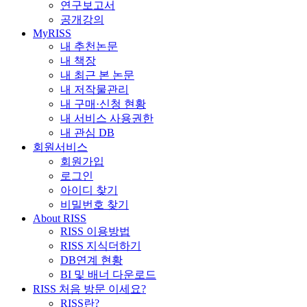
연구보고서
공개강의
MyRISS
내 추천논문
내 책장
내 최근 본 논문
내 저작물관리
내 구매·신청 현황
내 서비스 사용권한
내 관심 DB
회원서비스
회원가입
로그인
아이디 찾기
비밀번호 찾기
About RISS
RISS 이용방법
RISS 지식더하기
DB연계 현황
BI 및 배너 다운로드
RISS 처음 방문 이세요?
RISS란?