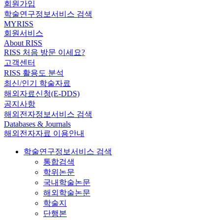
회원가입
학술연구정보서비스 검색
MYRISS
회원서비스
About RISS
RISS 처음 방문 이세요?
고객센터
RISS 활용도 분석
최신/인기 학술자료
해외자료신청(E-DDS)
공지사항
해외전자정보서비스 검색
Databases & Journals
해외전자자료 이용안내
학술연구정보서비스 검색
통합검색
학위논문
국내학술논문
해외학술논문
학술지
단행본