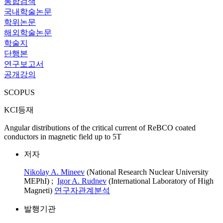
통합검색
국내학술논문
학위논문
해외학술논문
학술지
단행본
연구보고서
공개강의
SCOPUS
KCI등재
Angular distributions of the critical current of ReBCO coated
conductors in magnetic field up to 5T
저자
Nikolay A. Mineev
(National Research Nuclear University
MEPhI) ;
Igor A. Rudnev
(International Laboratory of High
Magneti)
연구자관계분석
발행기관