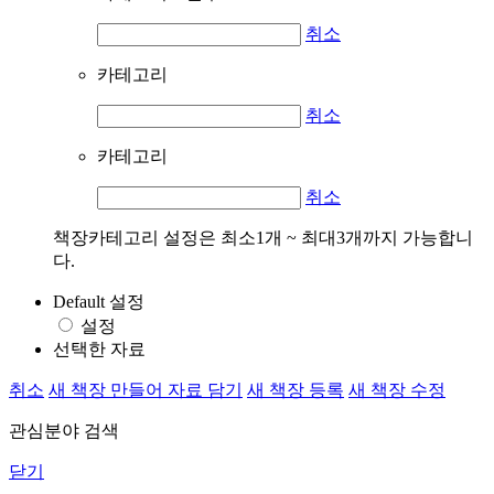
취소
카테고리
취소
카테고리
취소
책장카테고리 설정은 최소1개 ~ 최대3개까지 가능합니
다.
Default 설정
설정
선택한 자료
취소
새 책장 만들어 자료 담기
새 책장 등록
새 책장 수정
관심분야 검색
닫기