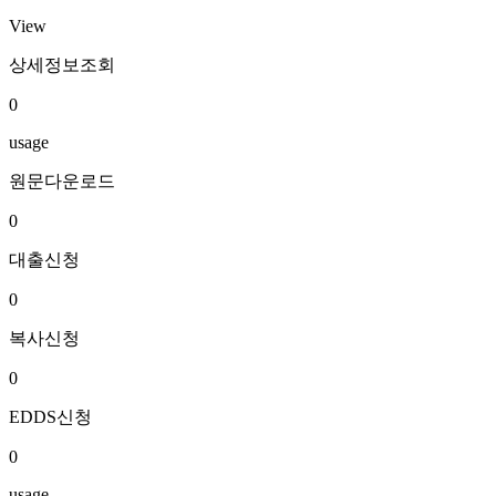
View
상세정보조회
0
usage
원문다운로드
0
대출신청
0
복사신청
0
EDDS신청
0
usage