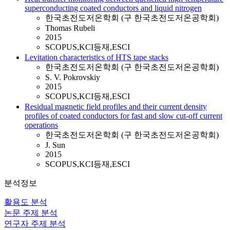
superconducting coated conductors and liquid nitrogen
한국초전도저온학회 (구 한국초전도저온공학회)
Thomas Rubeli
2015
SCOPUS,KCI등재,ESCI
Levitation characteristics of HTS tape stacks
한국초전도저온학회 (구 한국초전도저온공학회)
S. V. Pokrovskiy
2015
SCOPUS,KCI등재,ESCI
Residual magnetic field profiles and their current density
profiles of coated conductors for fast and slow cut-off current
operations
한국초전도저온학회 (구 한국초전도저온공학회)
J. Sun
2015
SCOPUS,KCI등재,ESCI
분석정보
활용도 분석
논문 주제 분석
연구자 주제 분석