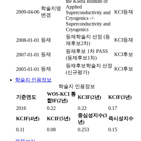
the Koera Institute of
Applied
학술지명
2009-04-06
KCI등재
Superconductivity and
변경
Cryogenics ->
Superconductivity and
Cryogenics
등재학술지 선정 (등
등재
KCI등재
2008-01-01
재후보2차)
등재후보 1차 PASS
등재
KCI후보
2007-01-01
(등재후보1차)
등재후보학술지 선정
등재
KCI후보
2005-01-01
(신규평가)
학술지 인용정보
학술지 인용정보
WOS-KCI 통
기준연도
KCIF(2년)
KCIF(3년)
합IF(2년)
2016
0.22
0.22
0.17
중심성지수(3
KCIF(4년)
KCIF(5년)
즉시성지수
년)
0.11
0.08
0.253
0.15