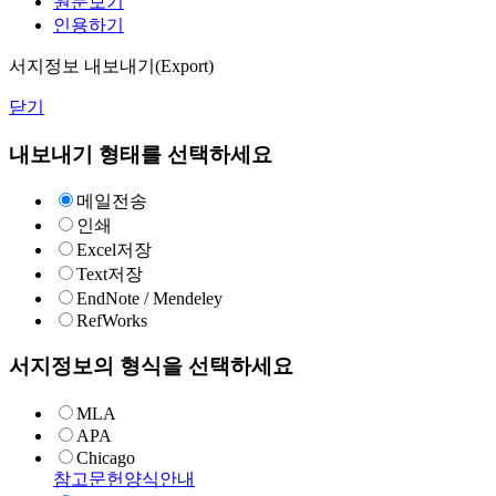
원문보기
인용하기
서지정보 내보내기(Export)
닫기
내보내기 형태를 선택하세요
메일전송
인쇄
Excel저장
Text저장
EndNote / Mendeley
RefWorks
서지정보의 형식을 선택하세요
MLA
APA
Chicago
참고문헌양식안내