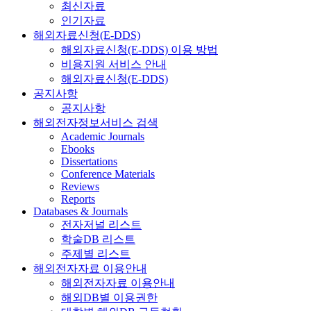
최신자료
인기자료
해외자료신청(E-DDS)
해외자료신청(E-DDS) 이용 방법
비용지원 서비스 안내
해외자료신청(E-DDS)
공지사항
공지사항
해외전자정보서비스 검색
Academic Journals
Ebooks
Dissertations
Conference Materials
Reviews
Reports
Databases & Journals
전자저널 리스트
학술DB 리스트
주제별 리스트
해외전자자료 이용안내
해외전자자료 이용안내
해외DB별 이용권한