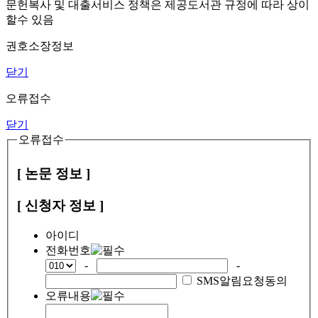
문헌복사 및 대출서비스 정책은 제공도서관 규정에 따라 상이
할수 있음
권호소장정보
닫기
오류접수
닫기
오류접수
[ 논문 정보 ]
[ 신청자 정보 ]
아이디
전화번호
-
-
SMS알림요청동의
오류내용