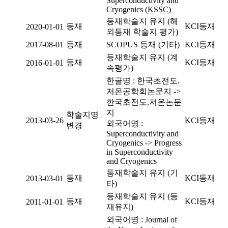
Superconductivity and
Cryogenics (KSSC)
등재학술지 유지 (해
등재
KCI등재
2020-01-01
외등재 학술지 평가)
2017-08-01
등재
SCOPUS 등재 (기타)
KCI등재
등재학술지 유지 (계
등재
KCI등재
2016-01-01
속평가)
한글명 : 한국초전도.
저온공학회논문지 ->
한국초전도.저온논문
지
학술지명
2013-03-26
KCI등재
외국어명 :
변경
Superconductivity and
Cryogenics -> Progress
in Superconductivity
and Cryogenics
등재학술지 유지 (기
등재
KCI등재
2013-03-01
타)
등재학술지 유지 (등
등재
KCI등재
2011-01-01
재유지)
외국어명 : Journal of