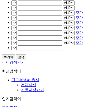
추가
추가
추가
추가
추가
추가
추가
상세검색닫기
최근검색어
최근검색어 옵션
전체삭제
자동저장끄기
인기검색어