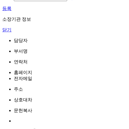
등록
소장기관 정보
닫기
담당자
부서명
연락처
홈페이지
전자메일
주소
상호대차
문헌복사