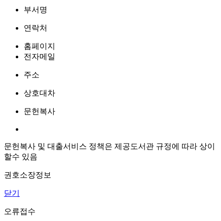
부서명
연락처
홈페이지
전자메일
주소
상호대차
문헌복사
문헌복사 및 대출서비스 정책은 제공도서관 규정에 따라 상이
할수 있음
권호소장정보
닫기
오류접수