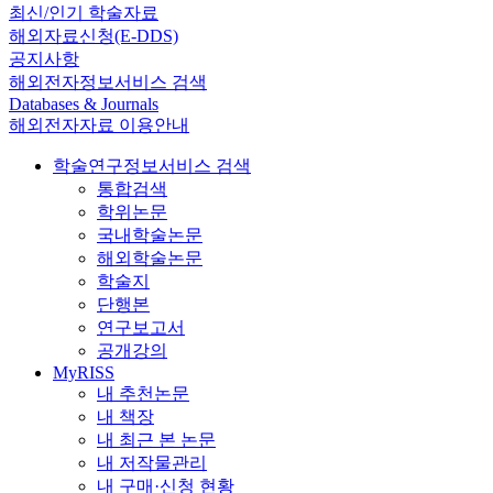
최신/인기 학술자료
해외자료신청(E-DDS)
공지사항
해외전자정보서비스 검색
Databases & Journals
해외전자자료 이용안내
학술연구정보서비스 검색
통합검색
학위논문
국내학술논문
해외학술논문
학술지
단행본
연구보고서
공개강의
MyRISS
내 추천논문
내 책장
내 최근 본 논문
내 저작물관리
내 구매·신청 현황