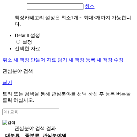
취소
책장카테고리 설정은 최소1개 ~ 최대3개까지 가능합니
다.
Default 설정
설정
선택한 자료
취소
새 책장 만들어 자료 담기
새 책장 등록
새 책장 수정
관심분야 검색
닫기
트리 또는 검색을 통해 관심분야를 선택 하신 후
등록
버튼을
클릭 하십시오.
관심분야 검색 결과
대분류
중분류
관심분야명