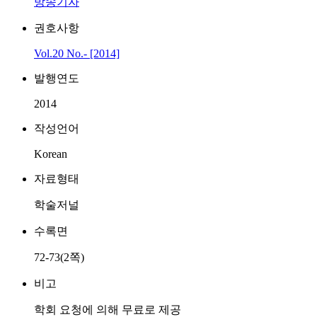
방송기자
권호사항
Vol.20 No.- [2014]
발행연도
2014
작성언어
Korean
자료형태
학술저널
수록면
72-73(2쪽)
비고
학회 요청에 의해 무료로 제공