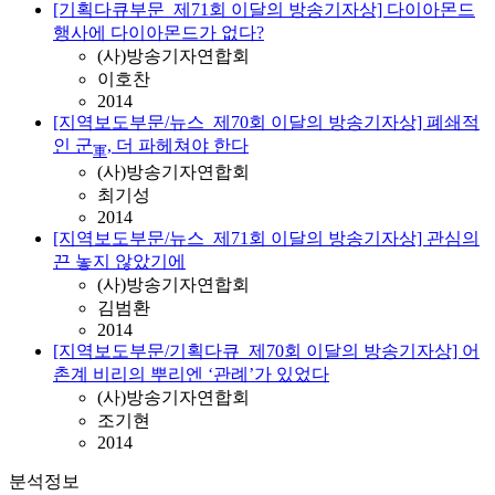
[기획다큐부문_제71회 이달의 방송기자상] 다이아몬드
행사에 다이아몬드가 없다?
(사)방송기자연합회
이호찬
2014
[지역보도부문/뉴스_제70회 이달의 방송기자상] 폐쇄적
인 군
, 더 파헤쳐야 한다
軍
(사)방송기자연합회
최기성
2014
[지역보도부문/뉴스_제71회 이달의 방송기자상] 관심의
끈 놓지 않았기에
(사)방송기자연합회
김범환
2014
[지역보도부문/기획다큐_제70회 이달의 방송기자상] 어
촌계 비리의 뿌리엔 ‘관례’가 있었다
(사)방송기자연합회
조기현
2014
분석정보