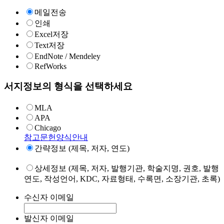
메일전송
인쇄
Excel저장
Text저장
EndNote / Mendeley
RefWorks
서지정보의 형식을 선택하세요
MLA
APA
Chicago
참고문헌양식안내
간략정보 (제목, 저자, 연도)
상세정보 (제목, 저자, 발행기관, 학술지명, 권호, 발행
연도, 작성언어, KDC, 자료형태, 수록면, 소장기관, 초록)
수신자 이메일
발신자 이메일