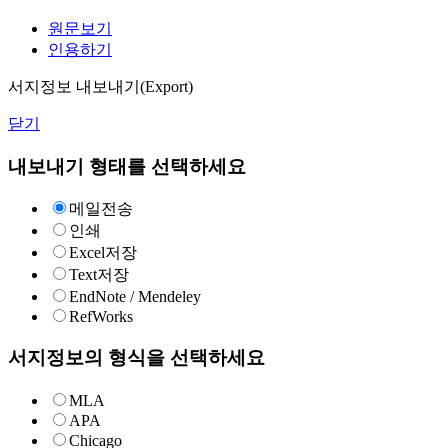
원문보기
인용하기
서지정보 내보내기(Export)
닫기
내보내기 형태를 선택하세요
메일전송
인쇄
Excel저장
Text저장
EndNote / Mendeley
RefWorks
서지정보의 형식을 선택하세요
MLA
APA
Chicago