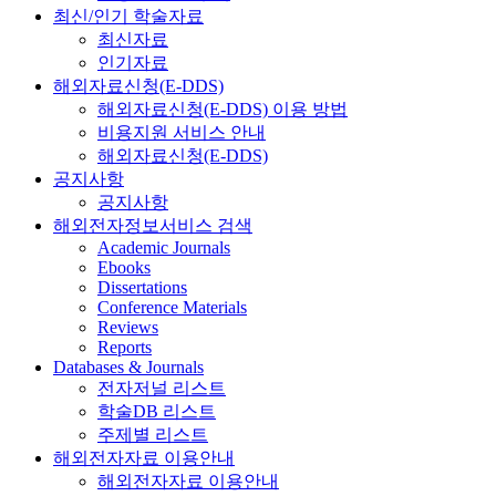
최신/인기 학술자료
최신자료
인기자료
해외자료신청(E-DDS)
해외자료신청(E-DDS) 이용 방법
비용지원 서비스 안내
해외자료신청(E-DDS)
공지사항
공지사항
해외전자정보서비스 검색
Academic Journals
Ebooks
Dissertations
Conference Materials
Reviews
Reports
Databases & Journals
전자저널 리스트
학술DB 리스트
주제별 리스트
해외전자자료 이용안내
해외전자자료 이용안내