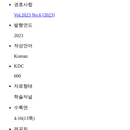
권호사항
Vol.2023 No.6 [2023]
발행연도
2023
작성언어
Korean
KDC
600
자료형태
학술저널
수록면
4-16(13쪽)
제공처