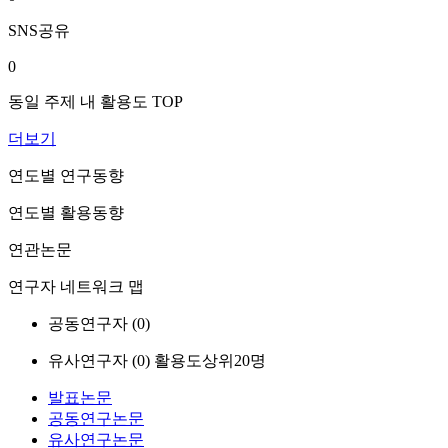
SNS공유
0
동일 주제 내 활용도 TOP
더보기
연도별 연구동향
연도별 활용동향
연관논문
연구자 네트워크 맵
공동연구자 (
0
)
유사연구자 (
0
)
활용도상위20명
발표논문
공동연구논문
유사연구논문