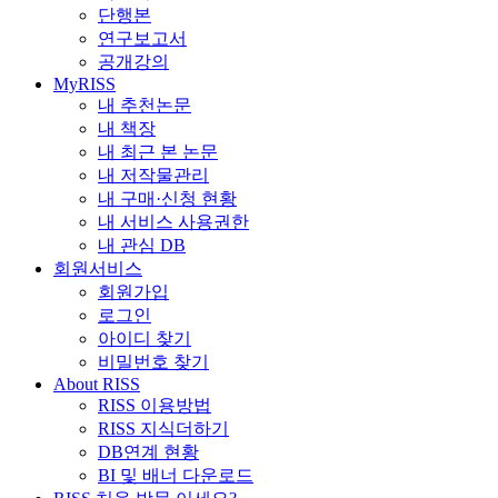
단행본
연구보고서
공개강의
MyRISS
내 추천논문
내 책장
내 최근 본 논문
내 저작물관리
내 구매·신청 현황
내 서비스 사용권한
내 관심 DB
회원서비스
회원가입
로그인
아이디 찾기
비밀번호 찾기
About RISS
RISS 이용방법
RISS 지식더하기
DB연계 현황
BI 및 배너 다운로드