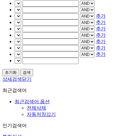
추가
추가
추가
추가
추가
추가
추가
상세검색닫기
최근검색어
최근검색어 옵션
전체삭제
자동저장끄기
인기검색어