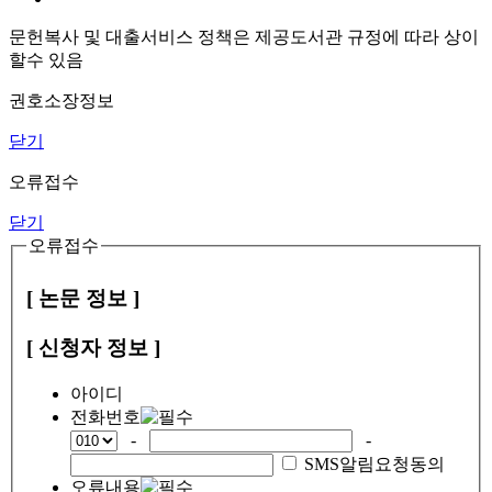
문헌복사 및 대출서비스 정책은 제공도서관 규정에 따라 상이
할수 있음
권호소장정보
닫기
오류접수
닫기
오류접수
[ 논문 정보 ]
[ 신청자 정보 ]
아이디
전화번호
-
-
SMS알림요청동의
오류내용