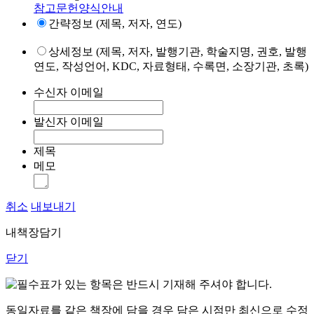
참고문헌양식안내
간략정보 (제목, 저자, 연도)
상세정보 (제목, 저자, 발행기관, 학술지명, 권호, 발행
연도, 작성언어, KDC, 자료형태, 수록면, 소장기관, 초록)
수신자 이메일
발신자 이메일
제목
메모
취소
내보내기
내책장담기
닫기
표가 있는 항목은 반드시 기재해 주셔야 합니다.
동일자료를 같은 책장에 담을 경우 담은 시점만 최신으로 수정