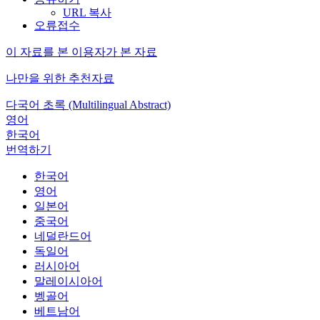
URL 복사
오류접수
이 자료를 본 이용자가 본 자료
나만을 위한 추천자료
다국어 초록 (Multilingual Abstract)
영어
한국어
번역하기
한국어
영어
일본어
중국어
네덜란드어
독일어
러시아어
말레이시아어
벵골어
베트남어