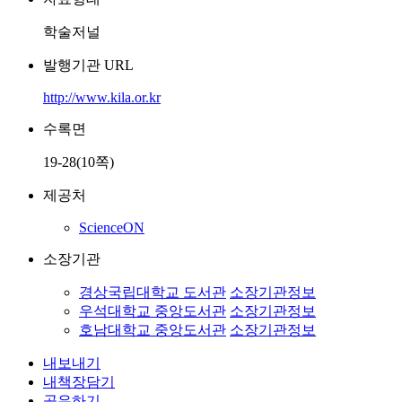
학술저널
발행기관 URL
http://www.kila.or.kr
수록면
19-28(10쪽)
제공처
ScienceON
소장기관
경상국립대학교 도서관
소장기관정보
우석대학교 중앙도서관
소장기관정보
호남대학교 중앙도서관
소장기관정보
내보내기
내책장담기
공유하기