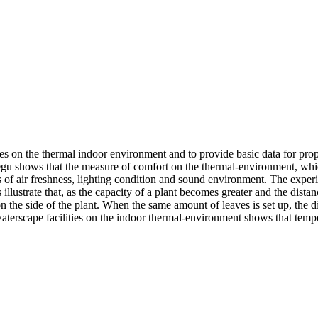
ities on the thermal indoor environment and to provide basic data for pr
egu shows that the measure of comfort on the thermal-environment, whi
 of air freshness, lighting condition and sound environment. The experi
lustrate that, as the capacity of a plant becomes greater and the distanc
 on the side of the plant. When the same amount of leaves is set up, the 
f waterscape facilities on the indoor thermal-environment shows that temp