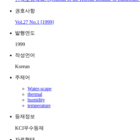
권호사항
Vol.27 No.1 [1999]
발행연도
1999
작성언어
Korean
주제어
Water-scape
thermal
humidity
temperature
등재정보
KCI우수등재
자료형태