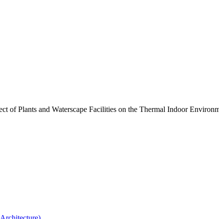
d Waterscape Facilities on the Thermal Indoor Environm
rchitecture)