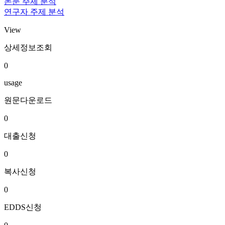
논문 주제 분석
연구자 주제 분석
View
상세정보조회
0
usage
원문다운로드
0
대출신청
0
복사신청
0
EDDS신청