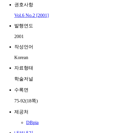
권호사항
Vol.6 No.2 [2001]
발행연도
2001
작성언어
Korean
자료형태
학술저널
수록면
75-92(18쪽)
제공처
DBpia
내보내기