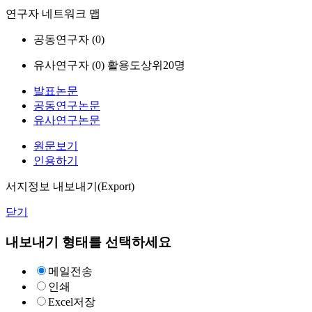
연구자 네트워크 맵
공동연구자 (
0
)
유사연구자 (
0
)
활용도상위20명
발표논문
공동연구논문
유사연구논문
원문보기
인용하기
서지정보 내보내기(Export)
닫기
내보내기 형태를 선택하세요
메일전송
인쇄
Excel저장