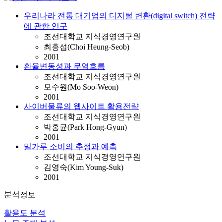
우리나라 전통 대기업의 디지털 변환(digital switch) 전략
에 관한 연구
조선대학교 지식경영연구원
최흥섭(Choi Heung-Seob)
2001
환율변동성과 무역흐름
조선대학교 지식경영연구원
모수원(Mo Soo-Weon)
2001
사이버물류의 웹사이트 활용전략
조선대학교 지식경영연구원
박홍균(Park Hong-Gyun)
2001
밀가루 소비의 추정과 예측
조선대학교 지식경영연구원
김영숙(Kim Young-Suk)
2001
분석정보
활용도 분석