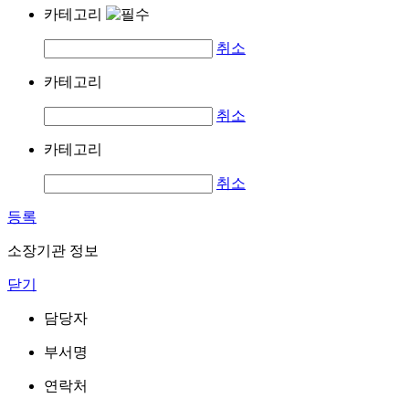
카테고리
취소
카테고리
취소
카테고리
취소
등록
소장기관 정보
닫기
담당자
부서명
연락처