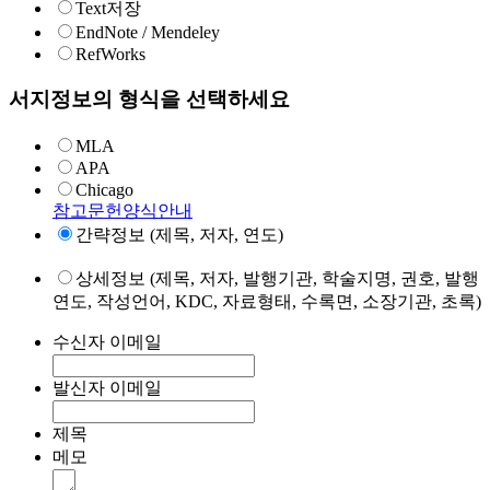
Text저장
EndNote / Mendeley
RefWorks
서지정보의 형식을 선택하세요
MLA
APA
Chicago
참고문헌양식안내
간략정보 (제목, 저자, 연도)
상세정보 (제목, 저자, 발행기관, 학술지명, 권호, 발행
연도, 작성언어, KDC, 자료형태, 수록면, 소장기관, 초록)
수신자 이메일
발신자 이메일
제목
메모