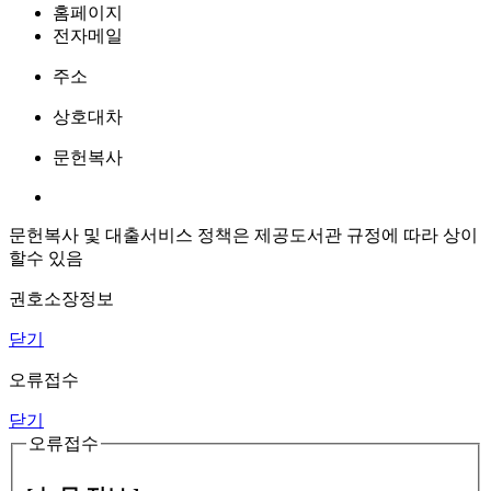
홈페이지
전자메일
주소
상호대차
문헌복사
문헌복사 및 대출서비스 정책은 제공도서관 규정에 따라 상이
할수 있음
권호소장정보
닫기
오류접수
닫기
오류접수