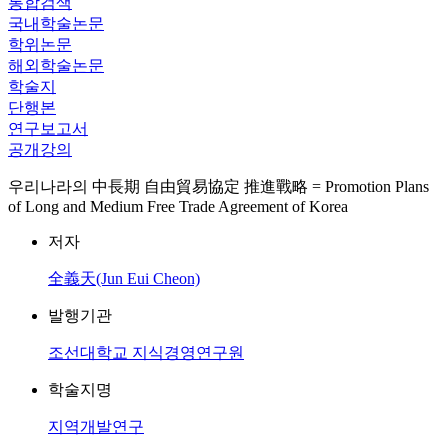
통합검색
국내학술논문
학위논문
해외학술논문
학술지
단행본
연구보고서
공개강의
우리나라의 中長期 自由貿易協定 推進戰略 = Promotion Plans
of Long and Medium Free Trade Agreement of Korea
저자
全義天(Jun Eui Cheon)
발행기관
조선대학교 지식경영연구원
학술지명
지역개발연구