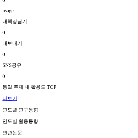
0
usage
내책장담기
0
내보내기
0
SNS공유
0
동일 주제 내 활용도 TOP
더보기
연도별 연구동향
연도별 활용동향
연관논문