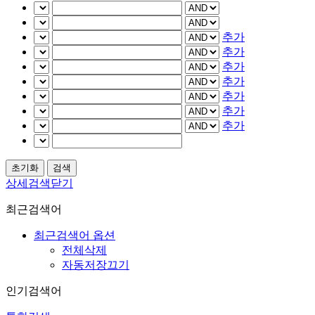
추가
추가
추가
추가
추가
추가
추가
상세검색닫기
최근검색어
최근검색어 옵션
전체삭제
자동저장끄기
인기검색어