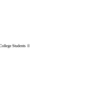
lege Students Ⅱ