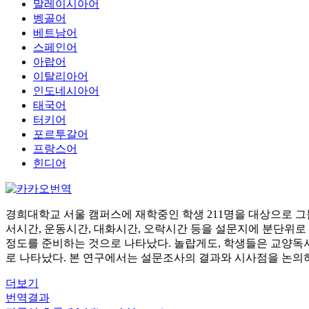
말레이시아어
벵골어
베트남어
스페인어
아랍어
이탈리아어
인도네시아어
태국어
터키어
포르투갈어
프랑스어
힌디어
경희대학교 서울 캠퍼스에 재학중인 학생 211명을 대상으로 
서시간, 운동시간, 대화시간, 오락시간 등을 설문지에 분단위로 
정도를 준비하는 것으로 나타났다. 놀랍게도, 학생들은 교양독서
로 나타났다. 본 연구에서는 설문조사의 결과와 시사점을 논의
더보기
번역결과