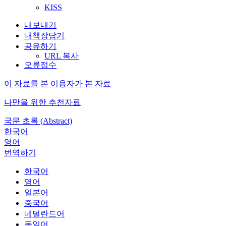
KISS
내보내기
내책장담기
공유하기
URL 복사
오류접수
이 자료를 본 이용자가 본 자료
나만을 위한 추천자료
국문 초록 (Abstract)
한국어
영어
번역하기
한국어
영어
일본어
중국어
네덜란드어
독일어