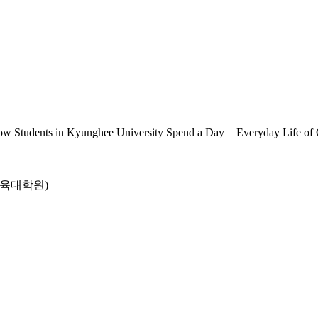
unghee University Spend a Day = Everyday Life of Col
육대학원)