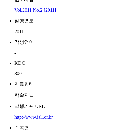
Vol.2011 No.2 [2011]
발행연도
2011
작성언어
-
KDC
800
자료형태
학술저널
발행기관 URL
http://www.iall.or.kr
수록면