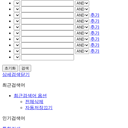
추가
추가
추가
추가
추가
추가
추가
상세검색닫기
최근검색어
최근검색어 옵션
전체삭제
자동저장끄기
인기검색어