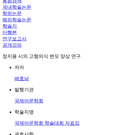
통합검색
국내학술논문
학위논문
해외학술논문
학술지
단행본
연구보고서
공개강의
정지용 시의 고향의식 변모 양상 연구
저자
배호남
발행기관
국제어문학회
학술지명
국제어문학회 학술대회 자료집
권호사항