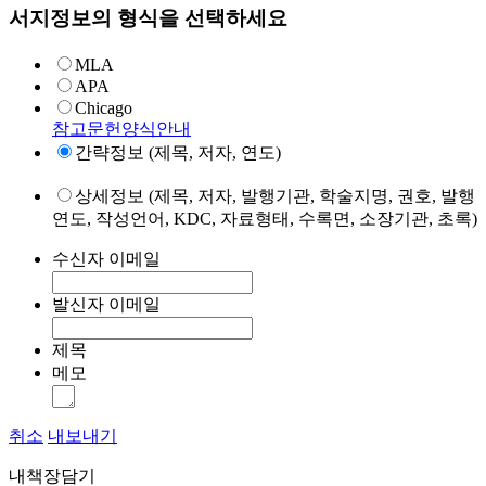
서지정보의 형식을 선택하세요
MLA
APA
Chicago
참고문헌양식안내
간략정보 (제목, 저자, 연도)
상세정보 (제목, 저자, 발행기관, 학술지명, 권호, 발행
연도, 작성언어, KDC, 자료형태, 수록면, 소장기관, 초록)
수신자 이메일
발신자 이메일
제목
메모
취소
내보내기
내책장담기