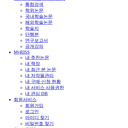
통합검색
학위논문
국내학술논문
해외학술논문
학술지
단행본
연구보고서
공개강의
MyRISS
내 추천논문
내 책장
내 최근 본 논문
내 저작물관리
내 구매·신청 현황
내 서비스 사용권한
내 관심 DB
회원서비스
회원가입
로그인
아이디 찾기
비밀번호 찾기