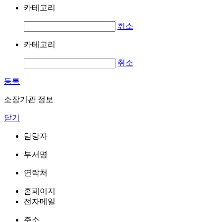
카테고리
취소
카테고리
취소
등록
소장기관 정보
닫기
담당자
부서명
연락처
홈페이지
전자메일
주소