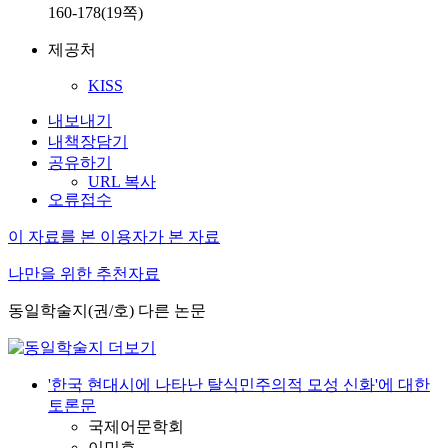
160-178(19쪽)
제공처
KISS
내보내기
내책장담기
공유하기
URL 복사
오류접수
이 자료를 본 이용자가 본 자료
나만을 위한 추천자료
동일학술지(권/호) 다른 논문
'한국 현대시에 나타난 탈식민주의적 모성 신화'에 대한
토론문
국제어문학회
이민호