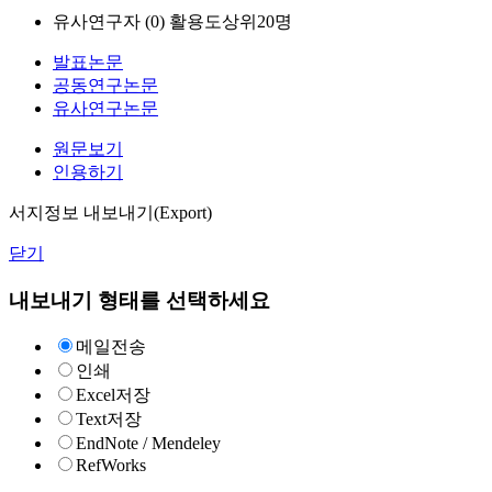
유사연구자 (
0
)
활용도상위20명
발표논문
공동연구논문
유사연구논문
원문보기
인용하기
서지정보 내보내기(Export)
닫기
내보내기 형태를 선택하세요
메일전송
인쇄
Excel저장
Text저장
EndNote / Mendeley
RefWorks