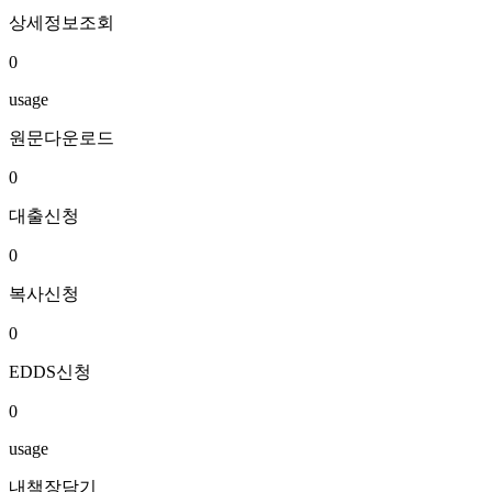
상세정보조회
0
usage
원문다운로드
0
대출신청
0
복사신청
0
EDDS신청
0
usage
내책장담기