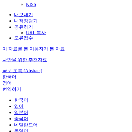
KISS
내보내기
내책장담기
공유하기
URL 복사
오류접수
이 자료를 본 이용자가 본 자료
나만을 위한 추천자료
국문 초록 (Abstract)
한국어
영어
번역하기
한국어
영어
일본어
중국어
네덜란드어
독일어