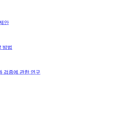
 제안
할 방법
 검증에 관한 연구