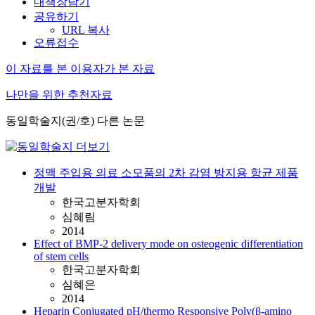
내책장담기
공유하기
URL 복사
오류접수
이 자료를 본 이용자가 본 자료
나만을 위한 추천자료
동일학술지(권/호) 다른 논문
정맥 주입용 의료 소모품의 2차 감염 방지용 항균 제품
개발
한국고분자학회
심혜림
2014
Effect of BMP-2 delivery mode on osteogenic differentiation
of stem cells
한국고분자학회
심혜은
2014
Heparin Conjugated pH/thermo Responsive Poly(β-amino