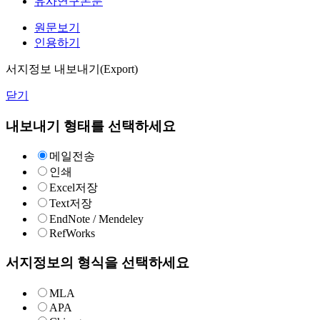
유사연구논문
원문보기
인용하기
서지정보 내보내기(Export)
닫기
내보내기 형태를 선택하세요
메일전송
인쇄
Excel저장
Text저장
EndNote / Mendeley
RefWorks
서지정보의 형식을 선택하세요
MLA
APA