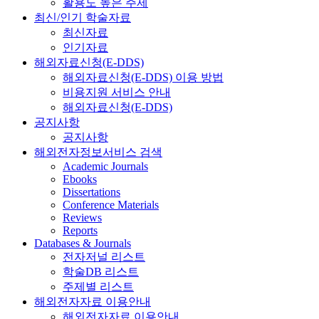
활용도 높은 주제
최신/인기 학술자료
최신자료
인기자료
해외자료신청(E-DDS)
해외자료신청(E-DDS) 이용 방법
비용지원 서비스 안내
해외자료신청(E-DDS)
공지사항
공지사항
해외전자정보서비스 검색
Academic Journals
Ebooks
Dissertations
Conference Materials
Reviews
Reports
Databases & Journals
전자저널 리스트
학술DB 리스트
주제별 리스트
해외전자자료 이용안내
해외전자자료 이용안내