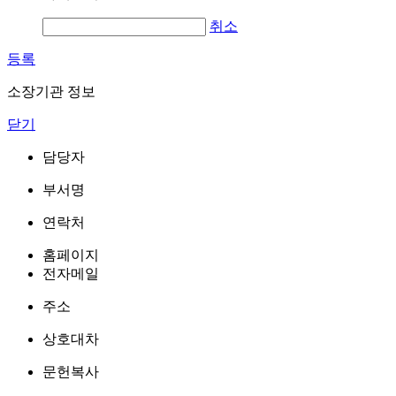
취소
등록
소장기관 정보
닫기
담당자
부서명
연락처
홈페이지
전자메일
주소
상호대차
문헌복사