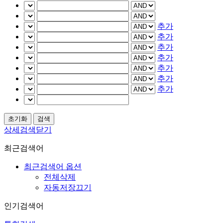
추가
추가
추가
추가
추가
추가
추가
상세검색닫기
최근검색어
최근검색어 옵션
전체삭제
자동저장끄기
인기검색어