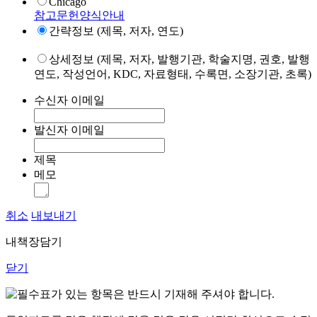
Chicago
참고문헌양식안내
간략정보 (제목, 저자, 연도)
상세정보 (제목, 저자, 발행기관, 학술지명, 권호, 발행
연도, 작성언어, KDC, 자료형태, 수록면, 소장기관, 초록)
수신자 이메일
발신자 이메일
제목
메모
취소
내보내기
내책장담기
닫기
표가 있는 항목은 반드시 기재해 주셔야 합니다.