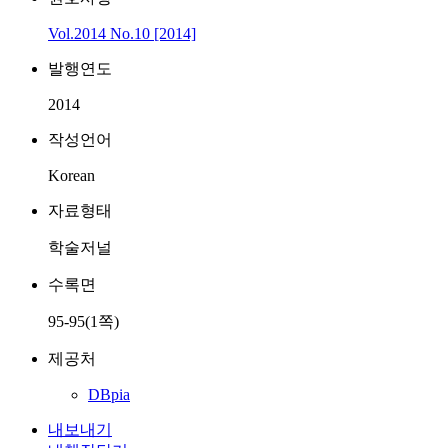
Vol.2014 No.10 [2014]
발행연도
2014
작성언어
Korean
자료형태
학술저널
수록면
95-95(1쪽)
제공처
DBpia
내보내기