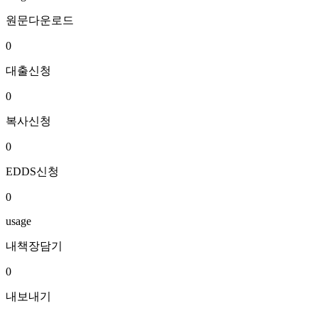
원문다운로드
0
대출신청
0
복사신청
0
EDDS신청
0
usage
내책장담기
0
내보내기