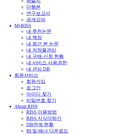
학술지
단행본
연구보고서
공개강의
MyRISS
내 추천논문
내 책장
내 최근 본 논문
내 저작물관리
내 구매·신청 현황
내 서비스 사용권한
내 관심 DB
회원서비스
회원가입
로그인
아이디 찾기
비밀번호 찾기
About RISS
RISS 이용방법
RISS 지식더하기
DB연계 현황
BI 및 배너 다운로드