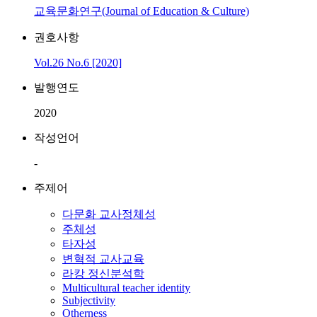
교육문화연구(Journal of Education & Culture)
권호사항
Vol.26 No.6 [2020]
발행연도
2020
작성언어
-
주제어
다문화 교사정체성
주체성
타자성
변혁적 교사교육
라캉 정신분석학
Multicultural teacher identity
Subjectivity
Otherness