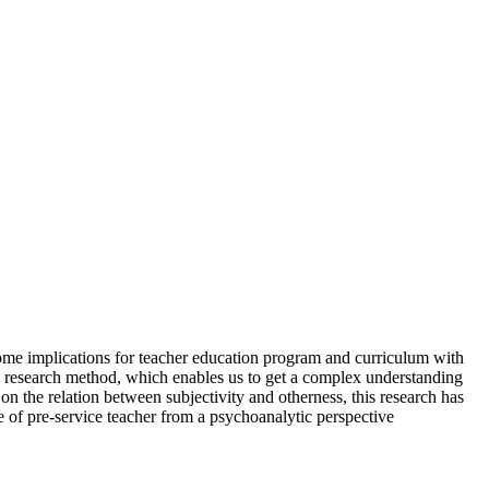
 some implications for teacher education program and curriculum with
in research method, which enables us to get a complex understanding
n the relation between subjectivity and otherness, this research has
se of pre-service teacher from a psychoanalytic perspective