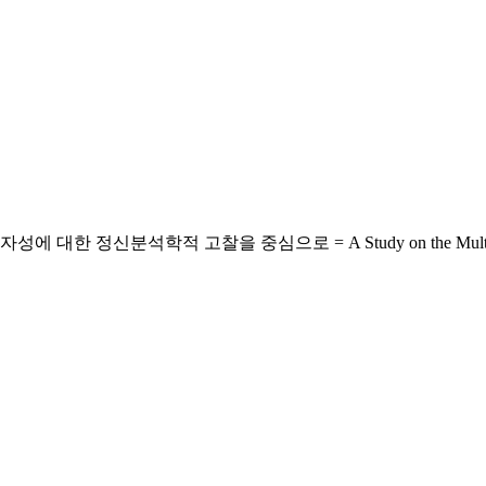
 고찰을 중심으로 = A Study on the Multicultural Teacher