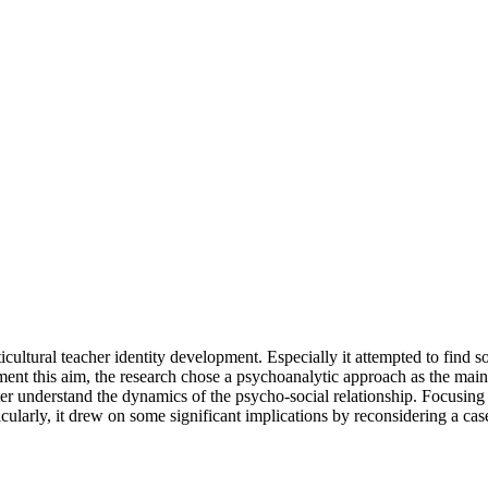
ticultural teacher identity development. Especially it attempted to find
ement this aim, the research chose a psychoanalytic approach as the ma
er understand the dynamics of the psycho-social relationship. Focusing o
icularly, it drew on some significant implications by reconsidering a ca