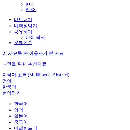
KCI
KISS
내보내기
내책장담기
공유하기
URL 복사
오류접수
이 자료를 본 이용자가 본 자료
나만을 위한 추천자료
다국어 초록 (Multilingual Abstract)
영어
한국어
번역하기
한국어
영어
일본어
중국어
네덜란드어