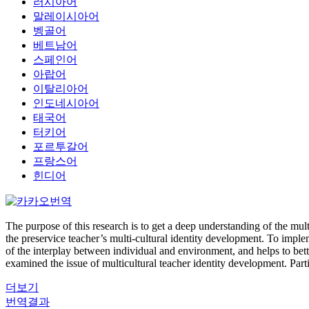
러시아어
말레이시아어
벵골어
베트남어
스페인어
아랍어
이탈리아어
인도네시아어
태국어
터키어
포르투갈어
프랑스어
힌디어
The purpose of this research is to get a deep understanding of the mul
the preservice teacher’s multi-cultural identity development. To impl
of the interplay between individual and environment, and helps to bett
examined the issue of multicultural teacher identity development. Part
더보기
번역결과