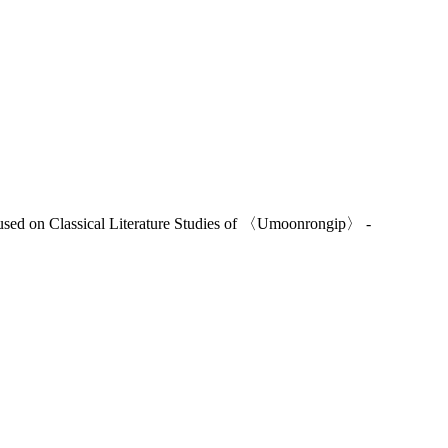
lassical Literature Studies of 〈Umoonrongip〉 -