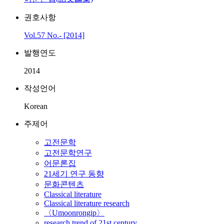
권호사항
Vol.57 No.- [2014]
발행연도
2014
작성언어
Korean
주제어
고전문학
고전문학연구
어문론집
21세기 연구 동향
문화콘텐츠
Classical literature
Classical literature research
〈Umoonrongip〉
research trend of 21st century