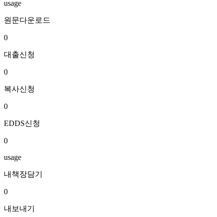
usage
원문다운로드
0
대출신청
0
복사신청
0
EDDS신청
0
usage
내책장담기
0
내보내기