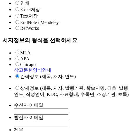
인쇄
Excel저장
Text저장
EndNote / Mendeley
RefWorks
서지정보의 형식을 선택하세요
MLA
APA
Chicago
참고문헌양식안내
간략정보 (제목, 저자, 연도)
상세정보 (제목, 저자, 발행기관, 학술지명, 권호, 발행
연도, 작성언어, KDC, 자료형태, 수록면, 소장기관, 초록)
수신자 이메일
발신자 이메일
제목