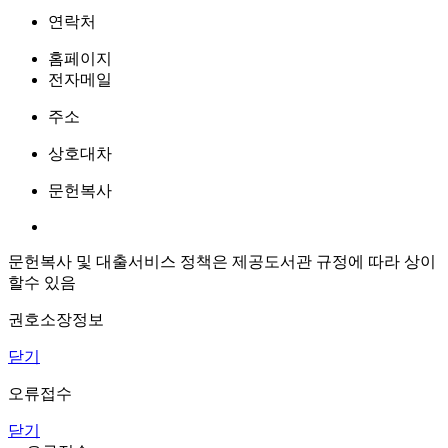
연락처
홈페이지
전자메일
주소
상호대차
문헌복사
문헌복사 및 대출서비스 정책은 제공도서관 규정에 따라 상이
할수 있음
권호소장정보
닫기
오류접수
닫기