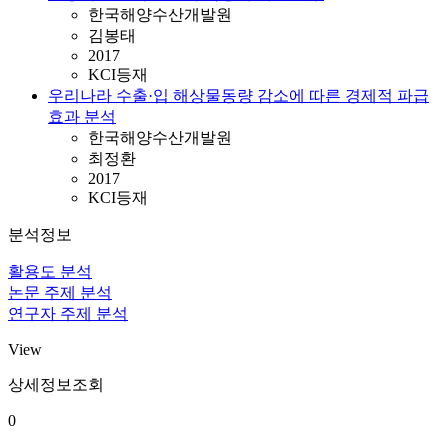
한국해양수산개발원
김봉태
2017
KCI등재
우리나라 수출·입 해상물동량 감소에 따른 경제적 파급
효과 분석
한국해양수산개발원
최정환
2017
KCI등재
분석정보
활용도 분석
논문 주제 분석
연구자 주제 분석
View
상세정보조회
0