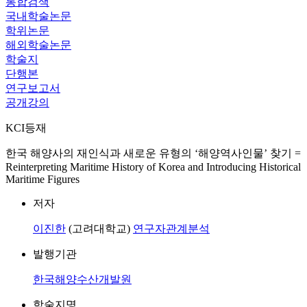
통합검색
국내학술논문
학위논문
해외학술논문
학술지
단행본
연구보고서
공개강의
KCI등재
한국 해양사의 재인식과 새로운 유형의 ‘해양역사인물’ 찾기 =
Reinterpreting Maritime History of Korea and Introducing Historical
Maritime Figures
저자
이진한
(고려대학교)
연구자관계분석
발행기관
한국해양수산개발원
학술지명