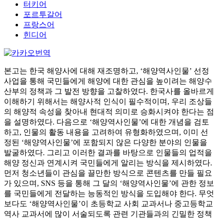
터키어
포르투갈어
프랑스어
힌디어
본고는 한국 해양사에 대해 재조명하고, ‘해양역사인물’ 선정
사업을 통해 국민들에게 해양에 대한 관심을 높이려는 해양수
산부의 정책과 그 발전 방향을 고찰하였다. 한국사를 올바르게
이해하기 위해서는 해양사적 인식이 필수적이며, 우리 조상들
의 해양적 속성을 찾아내 현대적 의미로 승화시켜야 한다는 점
을 설명하였다. 다음으로 ‘해양역사인물’에 대한 개념을 검토
하고, 인물의 활동 내용을 고려하여 유형화하였으며, 이미 선
정된 ‘해양역사인물’에 포함되지 않은 다양한 분야의 인물을
발굴하였다. 그리고 이러한 결과를 바탕으로 인물들의 업적을
해양 정신과 연계시켜 국민들에게 알리는 방식을 제시하였다.
먼저 청소년들이 관심을 끌만한 방식으로 콘텐츠를 만들 필요
가 있으며, SNS 등을 통해 그 달의 ‘해양역사인물’에 관한 정보
를 국민들에게 전달하는 능동적인 방식을 도입해야 한다. 무엇
보다도 ‘해양역사인물’이 초등학교 사회 교과서나 중고등학교
역사 교과서에 많이 서술되도록 관련 기관들과의 긴밀한 정책