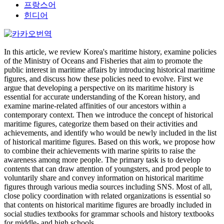
프랑스어
힌디어
In this article, we review Korea's maritime history, examine policies
of the Ministry of Oceans and Fisheries that aim to promote the
public interest in maritime affairs by introducing historical maritime
figures, and discuss how these policies need to evolve. First we
argue that developing a perspective on its maritime history is
essential for accurate understanding of the Korean history, and
examine marine-related affinities of our ancestors within a
contemporary context. Then we introduce the concept of historical
maritime figures, categorize them based on their activities and
achievements, and identify who would be newly included in the list
of historical maritime figures. Based on this work, we propose how
to combine their achievements with marine spirits to raise the
awareness among more people. The primary task is to develop
contents that can draw attention of youngsters, and prod people to
voluntarily share and convey information on historical maritime
figures through various media sources including SNS. Most of all,
close policy coordination with related organizations is essential so
that contents on historical maritime figures are broadly included in
social studies textbooks for grammar schools and history textbooks
for middle- and high schools.