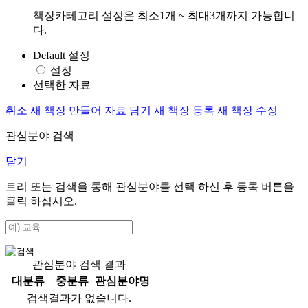
책장카테고리 설정은 최소1개 ~ 최대3개까지 가능합니
다.
Default 설정
설정
선택한 자료
취소
새 책장 만들어 자료 담기
새 책장 등록
새 책장 수정
관심분야 검색
닫기
트리 또는 검색을 통해 관심분야를 선택 하신 후
등록
버튼을
클릭 하십시오.
관심분야 검색 결과
대분류
중분류
관심분야명
검색결과가 없습니다.