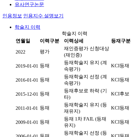
유사연구논문
인용정보
인용지수 설명보기
학술지 이력
학술지 이력
연월일
이력구분
이력상세
등재구분
재인증평가 신청대상
평가
2022
(재인증)
등재학술지 유지 (계
등재
KCI등재
2019-01-01
속평가)
등재학술지 선정 (계
등재
KCI등재
2016-01-01
속평가)
등재후보로 하락 (기
등재
KCI후보
2015-12-01
타)
등재학술지 유지 (등
등재
KCI등재
2011-01-01
재유지)
등재 1차 FAIL (등재
등재
KCI등재
2009-01-01
유지)
등재학술지 선정 (등
등재
KCI등재
2006-01-01