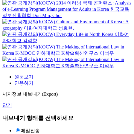
2014 이러닝 국제 콘퍼런스: Analysis
of e-Learning Program Management for Adults in Korea
한국교육
정보진흥협회
Don-Min, Choi
Culture and Environment of Korea : A
geography
이화여자대학교
성효현,
Everyday Life in North Korea
이화여
자대학교
김석향
The Making of International Law in
Korea
K-MOOC
인하대학교 K학술확산연구소 이석우
The Making of International Law in
Korea
K-MOOC
인하대학교 K학술확산연구소 이석우
원문보기
인용하기
서지정보 내보내기(Export)
닫기
내보내기 형태를 선택하세요
메일전송