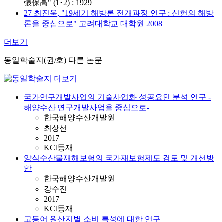
張保高" (1･2) : 1929
27 최진욱, "19세기 해방론 전개과정 연구 : 신헌의 해방
론을 중심으로" 고려대학교 대학원 2008
더보기
동일학술지(권/호) 다른 논문
국가연구개발사업의 기술사업화 성공요인 분석 연구 -
해양수산 연구개발사업을 중심으로-
한국해양수산개발원
최상선
2017
KCI등재
양식수산물재해보험의 국가재보험제도 검토 및 개선방
안
한국해양수산개발원
강수진
2017
KCI등재
고등어 원산지별 소비 특성에 대한 연구