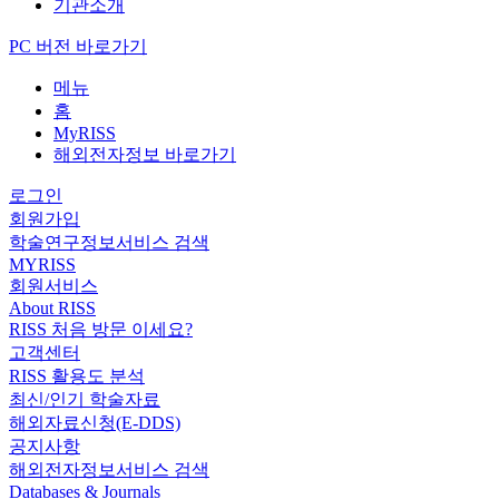
기관소개
PC 버전 바로가기
메뉴
홈
MyRISS
해외전자정보 바로가기
로그인
회원가입
학술연구정보서비스 검색
MYRISS
회원서비스
About RISS
RISS 처음 방문 이세요?
고객센터
RISS 활용도 분석
최신/인기 학술자료
해외자료신청(E-DDS)
공지사항
해외전자정보서비스 검색
Databases & Journals