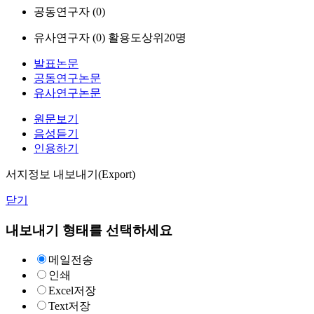
공동연구자 (
0
)
유사연구자 (
0
)
활용도상위20명
발표논문
공동연구논문
유사연구논문
원문보기
음성듣기
인용하기
서지정보 내보내기(Export)
닫기
내보내기 형태를 선택하세요
메일전송
인쇄
Excel저장
Text저장