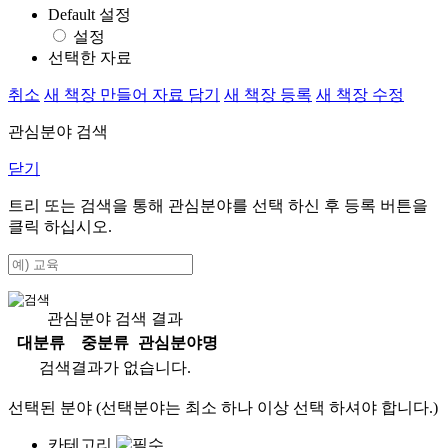
Default 설정
설정
선택한 자료
취소
새 책장 만들어 자료 담기
새 책장 등록
새 책장 수정
관심분야 검색
닫기
트리 또는 검색을 통해 관심분야를 선택 하신 후
등록
버튼을
클릭 하십시오.
관심분야 검색 결과
대분류
중분류
관심분야명
검색결과가 없습니다.
선택된 분야 (선택분야는 최소 하나 이상 선택 하셔야 합니다.)
카테고리