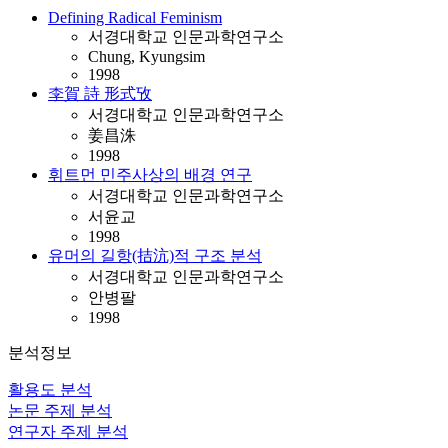
Defining Radical Feminism
서경대학교 인문과학연구소
Chung, Kyungsim
1998
李賀 詩 形式攷
서경대학교 인문과학연구소
姜昌洙
1998
휘트먼 민주사상의 배경 연구
서경대학교 인문과학연구소
서윤교
1998
유머의 길항(拮沆)적 구조 분석
서경대학교 인문과학연구소
안병팔
1998
분석정보
활용도 분석
논문 주제 분석
연구자 주제 분석