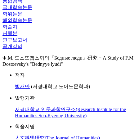
통합검색
국내학술논문
학위논문
해외학술논문
학술지
단행본
연구보고서
공개강의
Ф.М. 도스또옙스끼의『Бедные люди』硏究 = A Study of F.M.
Dostoevsky's "Bednyye lyudi"
저자
박재만
(서경대학교 노어노문학과)
발행기관
서경대학교 인문과학연구소(Research Institute for the
Humanities Seo-Kyeong University)
학술지명
人文科學硏究(The Journal of Humanities)