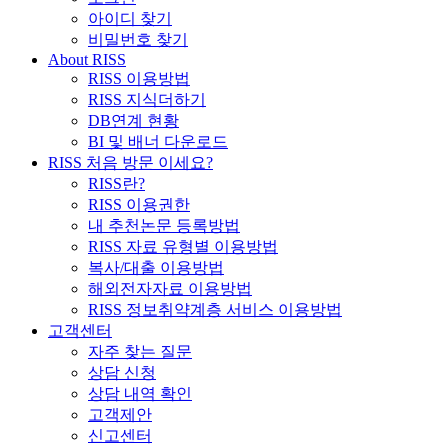
아이디 찾기
비밀번호 찾기
About RISS
RISS 이용방법
RISS 지식더하기
DB연계 현황
BI 및 배너 다운로드
RISS 처음 방문 이세요?
RISS란?
RISS 이용권한
내 추천논문 등록방법
RISS 자료 유형별 이용방법
복사/대출 이용방법
해외전자자료 이용방법
RISS 정보취약계층 서비스 이용방법
고객센터
자주 찾는 질문
상담 신청
상담 내역 확인
고객제안
신고센터