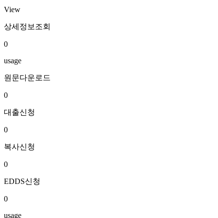
View
상세정보조회
0
usage
원문다운로드
0
대출신청
0
복사신청
0
EDDS신청
0
usage