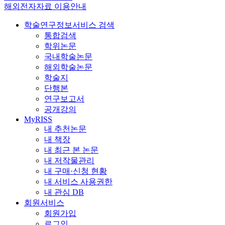
해외전자자료 이용안내
학술연구정보서비스 검색
통합검색
학위논문
국내학술논문
해외학술논문
학술지
단행본
연구보고서
공개강의
MyRISS
내 추천논문
내 책장
내 최근 본 논문
내 저작물관리
내 구매·신청 현황
내 서비스 사용권한
내 관심 DB
회원서비스
회원가입
로그인