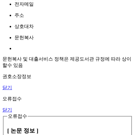
전자메일
주소
상호대차
문헌복사
문헌복사 및 대출서비스 정책은 제공도서관 규정에 따라 상이
할수 있음
권호소장정보
닫기
오류접수
닫기
오류접수
[ 논문 정보 ]