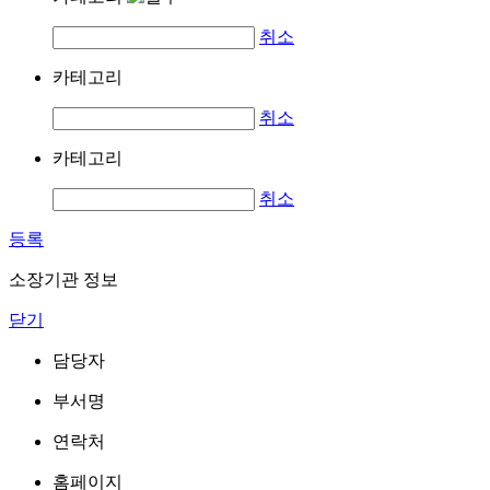
취소
카테고리
취소
카테고리
취소
등록
소장기관 정보
닫기
담당자
부서명
연락처
홈페이지