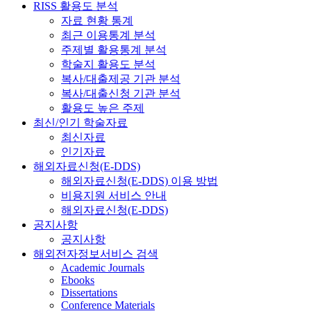
RISS 활용도 분석
자료 현황 통계
최근 이용통계 분석
주제별 활용통계 분석
학술지 활용도 분석
복사/대출제공 기관 분석
복사/대출신청 기관 분석
활용도 높은 주제
최신/인기 학술자료
최신자료
인기자료
해외자료신청(E-DDS)
해외자료신청(E-DDS) 이용 방법
비용지원 서비스 안내
해외자료신청(E-DDS)
공지사항
공지사항
해외전자정보서비스 검색
Academic Journals
Ebooks
Dissertations
Conference Materials