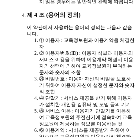
지 않은 경우에는 일반적인 관례에 따릅니다.
제 4 조 (용어의 정의)
이 약관에서 사용하는 용어의 정의는 다음과 같습
니다.
① 이용자 : 교육정보원과 이용계약을 체결한
자
② 이용자번호(ID) : 이용자 식별과 이용자의
서비스 이용을 위하여 이용계약 체결시 이용
자의 선택에 의하여 교육정보원이 부여하는
문자와 숫자의 조합
③ 비밀번호 : 이용자 자신의 비밀을 보호하
기 위하여 이용자 자신이 설정한 문자와 숫자
의 조합
④ 단말기 : 서비스 제공을 받기 위해 이용자
가 설치한 개인용 컴퓨터 및 모뎀 등의 기기
⑤ 서비스 이용 : 이용자가 단말기를 이용하
여 교육정보원의 주전산기에 접속하여 교육
정보원이 제공하는 정보를 이용하는 것
⑥ 이용계약 : 서비스를 제공받기 위하여 이
약관으로 교육정보원과 이용자간의 체결하