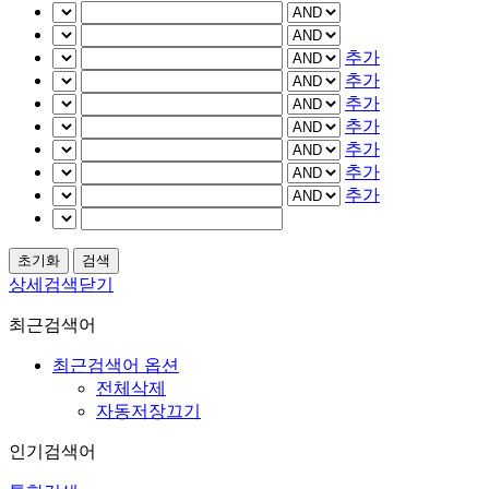
추가
추가
추가
추가
추가
추가
추가
상세검색닫기
최근검색어
최근검색어 옵션
전체삭제
자동저장끄기
인기검색어