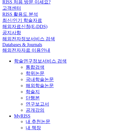
RISS 처음 방문 이세요?
고객센터
RISS 활용도 분석
최신/인기 학술자료
해외자료신청(E-DDS)
공지사항
해외전자정보서비스 검색
Databases & Journals
해외전자자료 이용안내
학술연구정보서비스 검색
통합검색
학위논문
국내학술논문
해외학술논문
학술지
단행본
연구보고서
공개강의
MyRISS
내 추천논문
내 책장