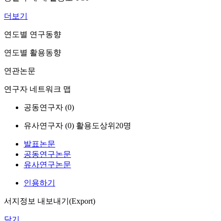
더보기
연도별 연구동향
연도별 활용동향
연관논문
연구자 네트워크 맵
공동연구자 (
0
)
유사연구자 (
0
)
활용도상위20명
발표논문
공동연구논문
유사연구논문
인용하기
서지정보 내보내기(Export)
닫기