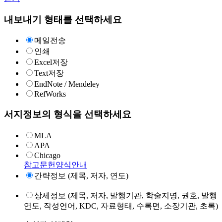
내보내기 형태를 선택하세요
메일전송
인쇄
Excel저장
Text저장
EndNote / Mendeley
RefWorks
서지정보의 형식을 선택하세요
MLA
APA
Chicago
참고문헌양식안내
간략정보 (제목, 저자, 연도)
상세정보 (제목, 저자, 발행기관, 학술지명, 권호, 발행
연도, 작성언어, KDC, 자료형태, 수록면, 소장기관, 초록)