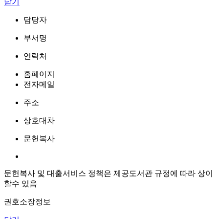
닫기
담당자
부서명
연락처
홈페이지
전자메일
주소
상호대차
문헌복사
문헌복사 및 대출서비스 정책은 제공도서관 규정에 따라 상이
할수 있음
권호소장정보