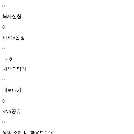
0
복사신청
0
EDDS신청
0
usage
내책장담기
0
내보내기
0
SNS공유
0
동일 주제 내 활용도 TOP