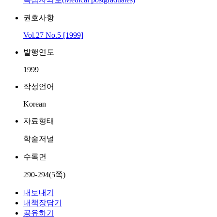
권호사항
Vol.27 No.5 [1999]
발행연도
1999
작성언어
Korean
자료형태
학술저널
수록면
290-294(5쪽)
내보내기
내책장담기
공유하기