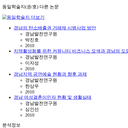
동일학술지(권/호) 다른 논문
경남의 탄소배출권 거래제 시범사업 방안
경남발전연구원
박진호
2010
지역활성화를 위한 커뮤니티 비즈니스 모색과 경남의 도
경남발전연구원
이자성
2010
경남지역 공연예술 현황과 향후 과제
경남발전연구원
한상우
2010
경남 여성결혼이민자 현황 및 생활실태
경남발전연구원
심인선
2010
분석정보