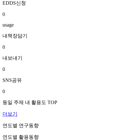
EDDS신청
0
usage
내책장담기
0
내보내기
0
SNS공유
0
동일 주제 내 활용도 TOP
더보기
연도별 연구동향
연도별 활용동향