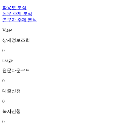
활용도 분석
논문 주제 분석
연구자 주제 분석
View
상세정보조회
0
usage
원문다운로드
0
대출신청
0
복사신청
0