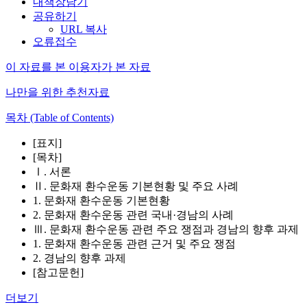
내책장담기
공유하기
URL 복사
오류접수
이 자료를 본 이용자가 본 자료
나만을 위한 추천자료
목차 (Table of Contents)
[표지]
[목차]
Ⅰ. 서론
Ⅱ. 문화재 환수운동 기본현황 및 주요 사례
1. 문화재 환수운동 기본현황
2. 문화재 환수운동 관련 국내·경남의 사례
Ⅲ. 문화재 환수운동 관련 주요 쟁점과 경남의 향후 과제
1. 문화재 환수운동 관련 근거 및 주요 쟁점
2. 경남의 향후 과제
[참고문헌]
더보기