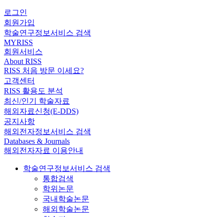
로그인
회원가입
학술연구정보서비스 검색
MYRISS
회원서비스
About RISS
RISS 처음 방문 이세요?
고객센터
RISS 활용도 분석
최신/인기 학술자료
해외자료신청(E-DDS)
공지사항
해외전자정보서비스 검색
Databases & Journals
해외전자자료 이용안내
학술연구정보서비스 검색
통합검색
학위논문
국내학술논문
해외학술논문