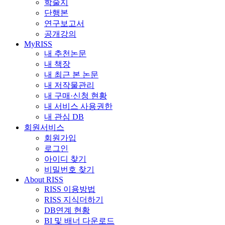
학술지
단행본
연구보고서
공개강의
MyRISS
내 추천논문
내 책장
내 최근 본 논문
내 저작물관리
내 구매·신청 현황
내 서비스 사용권한
내 관심 DB
회원서비스
회원가입
로그인
아이디 찾기
비밀번호 찾기
About RISS
RISS 이용방법
RISS 지식더하기
DB연계 현황
BI 및 배너 다운로드