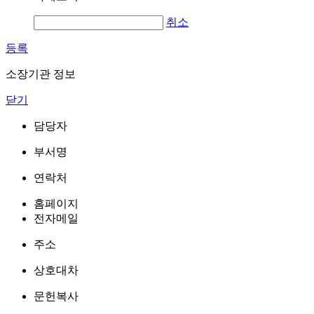
취소
등록
소장기관 정보
닫기
담당자
부서명
연락처
홈페이지
전자메일
주소
상호대차
문헌복사