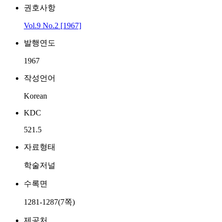
권호사항
Vol.9 No.2 [1967]
발행연도
1967
작성언어
Korean
KDC
521.5
자료형태
학술저널
수록면
1281-1287(7쪽)
제공처