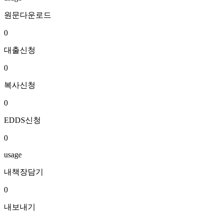
원문다운로드
0
대출신청
0
복사신청
0
EDDS신청
0
usage
내책장담기
0
내보내기