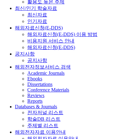
활용도 높은 주제
최신/인기 학술자료
최신자료
인기자료
해외자료신청(E-DDS)
해외자료신청(E-DDS) 이용 방법
비용지원 서비스 안내
해외자료신청(E-DDS)
공지사항
공지사항
해외전자정보서비스 검색
Academic Journals
Ebooks
Dissertations
Conference Materials
Reviews
Reports
Databases & Journals
전자저널 리스트
학술DB 리스트
주제별 리스트
해외전자자료 이용안내
해외전자자료 이용안내