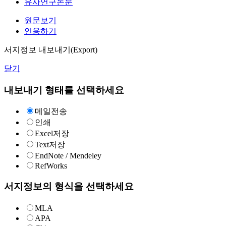
유사연구논문
원문보기
인용하기
서지정보 내보내기(Export)
닫기
내보내기 형태를 선택하세요
메일전송
인쇄
Excel저장
Text저장
EndNote / Mendeley
RefWorks
서지정보의 형식을 선택하세요
MLA
APA