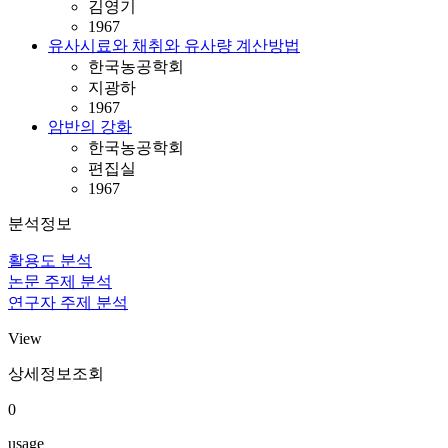
김영기
1967
유사시료와 채취와 유사량 계산방법
한국농공학회
지광하
1967
암반의 강화
한국농공학회
편집실
1967
분석정보
활용도 분석
논문 주제 분석
연구자 주제 분석
View
상세정보조회
0
usage