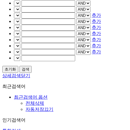
추가
추가
추가
추가
추가
추가
추가
상세검색닫기
최근검색어
최근검색어 옵션
전체삭제
자동저장끄기
인기검색어