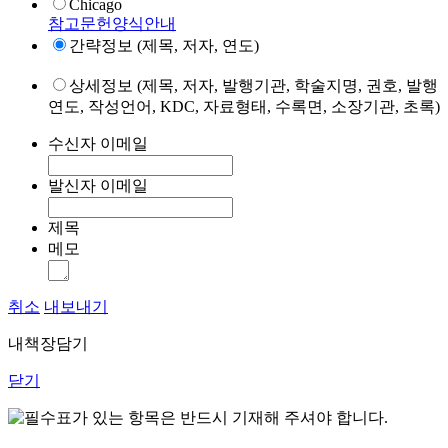
Chicago
참고문헌양식안내
간략정보 (제목, 저자, 연도)
상세정보 (제목, 저자, 발행기관, 학술지명, 권호, 발행
연도, 작성언어, KDC, 자료형태, 수록면, 소장기관, 초록)
수신자 이메일
발신자 이메일
제목
메모
취소
내보내기
내책장담기
닫기
표가 있는 항목은 반드시 기재해 주셔야 합니다.