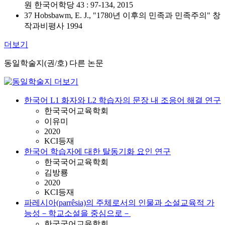
원 한국어학당 43 : 97-134, 2015
37 Hobsbawm, E. J., "1780년 이후의 민족과 민족주의" 창
작과비평사 1994
더보기
동일학술지(권/호) 다른 논문
한국어 L1 화자와 L2 학습자의 문장 내 조응어 해결 연구
한국국어교육학회
이유미
2020
KCI등재
한국어 학습자에 대한 탈동기화 요인 연구
한국국어교육학회
김방룡
2020
KCI등재
파레시아(parrêsia)의 주체로서의 인물과 소설교육적 가
능성－학교소설을 중심으로－
한국국어교육학회