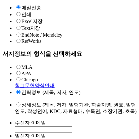
메일전송
인쇄
Excel저장
Text저장
EndNote / Mendeley
RefWorks
서지정보의 형식을 선택하세요
MLA
APA
Chicago
참고문헌양식안내
간략정보 (제목, 저자, 연도)
상세정보 (제목, 저자, 발행기관, 학술지명, 권호, 발행
연도, 작성언어, KDC, 자료형태, 수록면, 소장기관, 초록)
수신자 이메일
발신자 이메일