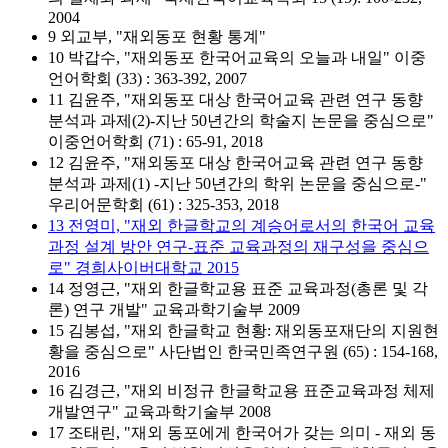
2004
9 외교부, "재외동포 현황 통계"
10 박갑수, "재외동포 한국어교육의 오늘과 내일" 이중
언어학회 (33) : 363-392, 2007
11 김윤주, "재외동포 대상 한국어교육 관련 연구 동향
분석과 과제(2)-지난 50년간의 학술지 논문을 중심으로"
이중언어학회 (71) : 65-91, 2018
12 김윤주, "재외동포 대상 한국어교육 관련 연구 동향
분석과 과제(1) -지난 50년간의 학위 논문을 중심으로-"
우리어문학회 (61) : 325-353, 2018
13 전영미, "재외 한글학교의 계승어로서의 한국어 교육
과정 설계 방안 연구-표준 교육과정의 재구성을 중심으
로" 경희사이버대학교 2015
14 정영근, "재외 한글학교용 표준 교육과정(총론 및 각
론) 연구 개발" 교육과학기술부 2009
15 김봉섭, "재외 한글학교 현황: 재외동포재단의 지원현
황을 중심으로" 사단법인 한국민족연구원 (65) : 154-168,
2016
16 김경근, "재외 비정규 한글학교용 표준교육과정 체제
개발연구" 교육과학기술부 2008
17 조태린, "재외 동포에게 한국어가 갖는 의미 - 재외 동