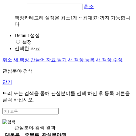
취소
책장카테고리 설정은 최소1개 ~ 최대3개까지 가능합니
다.
Default 설정
설정
선택한 자료
취소
새 책장 만들어 자료 담기
새 책장 등록
새 책장 수정
관심분야 검색
닫기
트리 또는 검색을 통해 관심분야를 선택 하신 후
등록
버튼을
클릭 하십시오.
관심분야 검색 결과
대분류
중분류
관심분야명