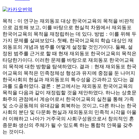
목적：이 연구는 재외동포 대상 한국어교육의 목적을 비판적
으로 검토해 보고, 이를 바탕으로 현실적 차원에서 재외동포
한국어교육의 목적을 재정립하는 데 있다. 방법：이를 위해 두
가지 문제를 살펴보았다. 첫째, 한국어교육의 학습 대상인 재
외동포의 개념과 범주를 어떻게 설정할 것인가이다. 둘째, 설
정된 범주를 근거로 할 때 현재 재외동포 한국어교육의 목적은
타당한가이다. 이러한 문제를 바탕으로 재외동포 한국어교육
의 목적에 대한 방향을 탐색하였다. 결과：현재 재외동포 한국
어교육의 목적은 민족정체성 형성과 유지에 중점을 둔 나머지
한국사회의 현실과 재외동포의 특수성을 간과하고 있다는 결
과를 도출하였다. 결론：본고에서는 재외동포 한국어교육의
목적을 다음과 같이 재정립할 것을 제안하였다. 하나는 상호문
화주의 관점에서 계승어로서 한국어교육의 실천을 통해 가족
및 소수공동체의 유대감을 회복하는 것이고, 다른 하나는 한국
사회의 분단 및 다문화 현실과 재외동포의 민족적 시각을 아울
러 이해하고 나아가 거주국의 사회구성원으로서 창의적인 혼
종문화 생산의 주체가 될 수 있도록 하는 통합적 안목을 갖추
는 것이다.