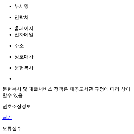
부서명
연락처
홈페이지
전자메일
주소
상호대차
문헌복사
문헌복사 및 대출서비스 정책은 제공도서관 규정에 따라 상이
할수 있음
권호소장정보
닫기
오류접수