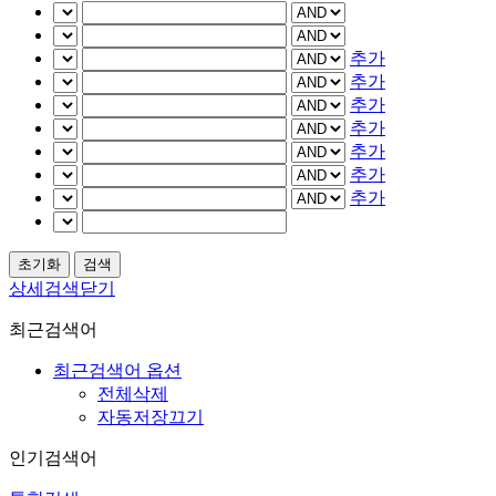
추가
추가
추가
추가
추가
추가
추가
상세검색닫기
최근검색어
최근검색어 옵션
전체삭제
자동저장끄기
인기검색어