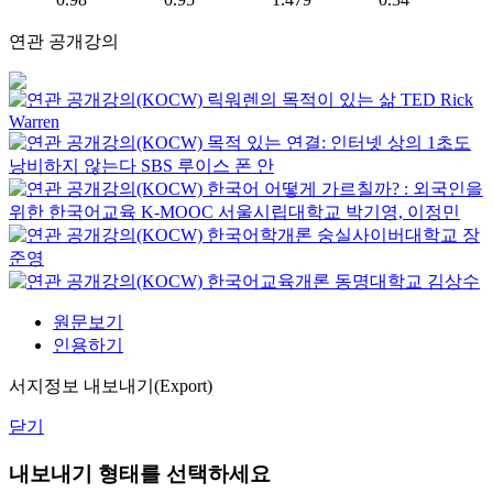
연관 공개강의
릭워렌의 목적이 있는 삶
TED
Rick
Warren
목적 있는 연결: 인터넷 상의 1초도
낭비하지 않는다
SBS
루이스 폰 안
한국어 어떻게 가르칠까? : 외국인을
위한 한국어교육
K-MOOC
서울시립대학교 박기영, 이정민
한국어학개론
숭실사이버대학교
장
준영
한국어교육개론
동명대학교
김상수
원문보기
인용하기
서지정보 내보내기(Export)
닫기
내보내기 형태를 선택하세요