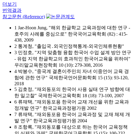
더보기
번역결과
참고문헌 (Reference)
1 Jae-Hoon Jung, "해외 한글학교 교육과정에 대한 연구 -
호주의 사례를 중심으로" 한국국어교육학회 (82) : 415-
438, 2009
2 통계청, "출입국․외국인정책통계-외국인체류현황"
3 민정호, "지역 맞춤형 융합 한국어 수업 설계 방안 연구
- 유럽 지역 한글학교의 효과적인 한국어교육을 위하여"
우리말교육현장학회 10 (10): 279-308, 2016
4 박봉수, "중국계 결혼이주민의 자녀 이중언어 교육 경
험에 관한 연구" 국제한국언어문화학회 15 (15): 93-120,
2018
5 김호정, "재외동포의 한국어 사용 실태 연구 방향에 대
한 일고찰" 국제한국어교육학회 18 (18): 73-100, 2007
6 류재택, "재외동포용 한국어 교재 개선을 위한 교육과
정개발 연구" 한국교육과정평가원 2002
7 류재택, "재외동포용 한국어 교육과정 및 교재 체제 개
발 연구" 한국교육과정평가원 2004
8 조항록, "재외동포를 대상으로 하는 한국어 교육정책
의 실제와 과제" 국제한국어교육학회 15 (15): 100-232,