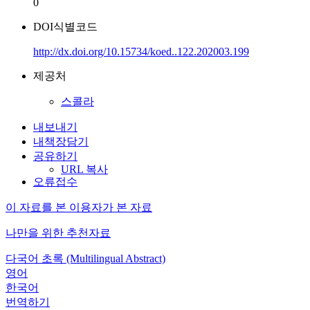
0
DOI식별코드
http://dx.doi.org/10.15734/koed..122.202003.199
제공처
스콜라
내보내기
내책장담기
공유하기
URL 복사
오류접수
이 자료를 본 이용자가 본 자료
나만을 위한 추천자료
다국어 초록 (Multilingual Abstract)
영어
한국어
번역하기