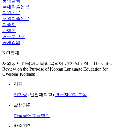
통합검색
국내학술논문
학위논문
해외학술논문
학술지
단행본
연구보고서
공개강의
KCI등재
재외동포 한국어교육의 목적에 관한 일고찰 = The Critical
Review on the Purpose of Korean Language Education for
Overseas Koreans
저자
전한성
(인천대학교)
연구자관계분석
발행기관
한국국어교육학회
학술지명