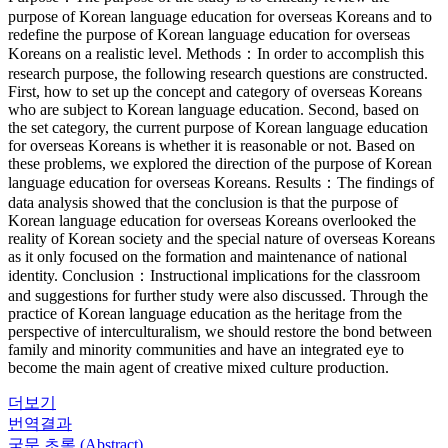
purpose of Korean language education for overseas Koreans and to
redefine the purpose of Korean language education for overseas
Koreans on a realistic level. Methods：In order to accomplish this
research purpose, the following research questions are constructed.
First, how to set up the concept and category of overseas Koreans
who are subject to Korean language education. Second, based on
the set category, the current purpose of Korean language education
for overseas Koreans is whether it is reasonable or not. Based on
these problems, we explored the direction of the purpose of Korean
language education for overseas Koreans. Results：The findings of
data analysis showed that the conclusion is that the purpose of
Korean language education for overseas Koreans overlooked the
reality of Korean society and the special nature of overseas Koreans
as it only focused on the formation and maintenance of national
identity. Conclusion：Instructional implications for the classroom
and suggestions for further study were also discussed. Through the
practice of Korean language education as the heritage from the
perspective of interculturalism, we should restore the bond between
family and minority communities and have an integrated eye to
become the main agent of creative mixed culture production.
더보기
번역결과
국문 초록 (Abstract)