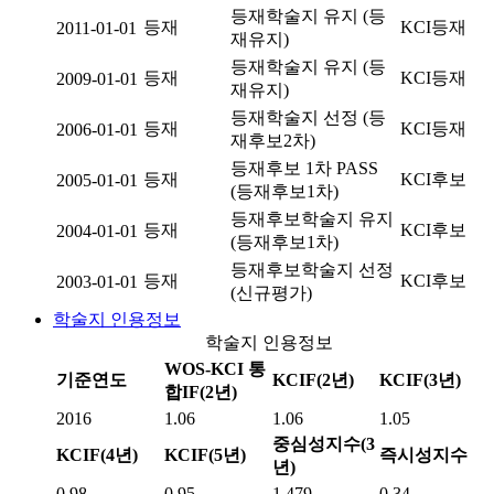
등재학술지 유지 (등
등재
KCI등재
2011-01-01
재유지)
등재학술지 유지 (등
등재
KCI등재
2009-01-01
재유지)
등재학술지 선정 (등
등재
KCI등재
2006-01-01
재후보2차)
등재후보 1차 PASS
등재
KCI후보
2005-01-01
(등재후보1차)
등재후보학술지 유지
등재
KCI후보
2004-01-01
(등재후보1차)
등재후보학술지 선정
등재
KCI후보
2003-01-01
(신규평가)
학술지 인용정보
학술지 인용정보
WOS-KCI 통
기준연도
KCIF(2년)
KCIF(3년)
합IF(2년)
2016
1.06
1.06
1.05
중심성지수(3
KCIF(4년)
KCIF(5년)
즉시성지수
년)
0.98
0.95
1.479
0.34