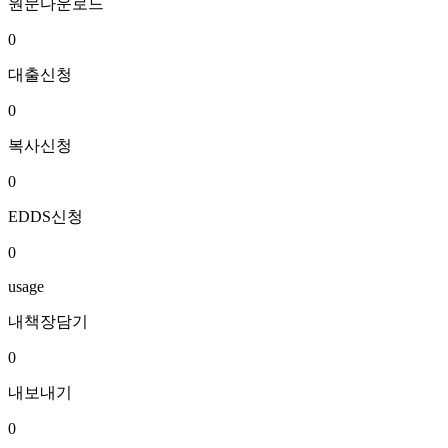
원문다운로드
0
대출신청
0
복사신청
0
EDDS신청
0
usage
내책장담기
0
내보내기
0