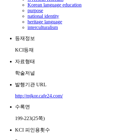
Korean language education
purpose
national identity
heritage language
interculturalism
등재정보
KCI등재
자료형태
학술저널
발행기관 URL
http://mjkor.cafe24.com/
수록면
199-223(25쪽)
KCI 피인용횟수