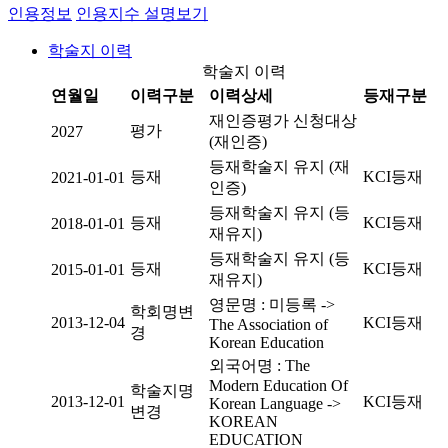
인용정보
인용지수 설명보기
학술지 이력
학술지 이력
연월일
이력구분
이력상세
등재구분
재인증평가 신청대상
평가
2027
(재인증)
등재학술지 유지 (재
등재
KCI등재
2021-01-01
인증)
등재학술지 유지 (등
등재
KCI등재
2018-01-01
재유지)
등재학술지 유지 (등
등재
KCI등재
2015-01-01
재유지)
영문명 : 미등록 ->
학회명변
2013-12-04
KCI등재
The Association of
경
Korean Education
외국어명 : The
Modern Education Of
학술지명
2013-12-01
KCI등재
Korean Language ->
변경
KOREAN
EDUCATION