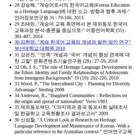
28 강승혜, "계승어로서의 한국어교육(Korean Education
as a Heritage Language)에 대한 소고 -방향과 향후 과제-"
언어정보연구원 31 : 79-106, 2013
29 조태린, "계승어 교육 측면에서 본 재외동포 한국어
교육과정 분석-총론을 중심으로-" 이중언어학회 (55) :
381-407, 2014
30 김현정, "계승 한국어 교육의 개념과 발전 방안 연구"
부산대학교 대학원 2010
31 강은진, "‘민족’ 개념과 ‘국어’ 개념의 형성 관계에 대
한 고찰" 문화콘텐츠기술연구원 (28) : 27-59, 2018
32 Oh, J. S., "The role of Heritage Language Development in
the Ethnic Identity and Family Relationships of Adolescents
from Immigrant Backgrounds" 19 (19): 202-220, 2010
33 Wood, P., "The Intercultural City：Planning for Diversity
Advantage" Sterling 2008
34 Anderson, B., "Imagined Communities：Reflections on
the origin and spread of nationalism" Verso 1983
35 재외동포재단, "CIS지역과 중국 동포사회 실태조사
및 한글학교 교육현황조사 결과보고서" 2009
36 신성철, "A Critical Look at Research on Heritage
Language Development and Maintenance of Korean -With a
particular reference to the Australian context-" 언어연구교육