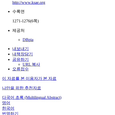
http://www.ksae.org
수록면
1271-1276(6쪽)
제공처
DBpia
내보내기
내책장담기
공유하기
URL 복사
오류접수
이 자료를 본 이용자가 본 자료
나만을 위한 추천자료
다국어 초록 (Multilingual Abstract)
영어
한국어
번역하기