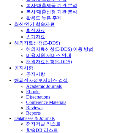
복사/대출제공 기관 분석
복사/대출신청 기관 분석
활용도 높은 주제
최신/인기 학술자료
최신자료
인기자료
해외자료신청(E-DDS)
해외자료신청(E-DDS) 이용 방법
비용지원 서비스 안내
해외자료신청(E-DDS)
공지사항
공지사항
해외전자정보서비스 검색
Academic Journals
Ebooks
Dissertations
Conference Materials
Reviews
Reports
Databases & Journals
전자저널 리스트
학술DB 리스트