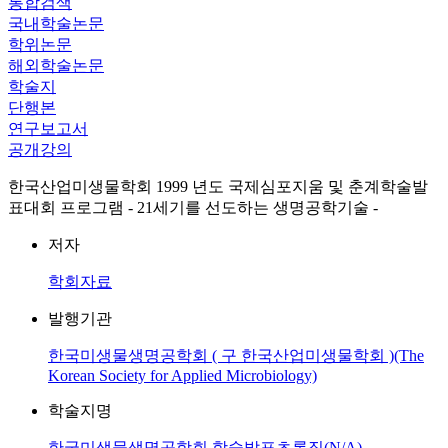
통합검색
국내학술논문
학위논문
해외학술논문
학술지
단행본
연구보고서
공개강의
한국산업미생물학회 1999 년도 국제심포지움 및 춘계학술발
표대회 프로그램 - 21세기를 선도하는 생명공학기술 -
저자
학회자료
발행기관
한국미생물생명공학회 ( 구 한국산업미생물학회 )(The
Korean Society for Applied Microbiology)
학술지명
한국미생물생명공학회 학술발표초록집(N/A)