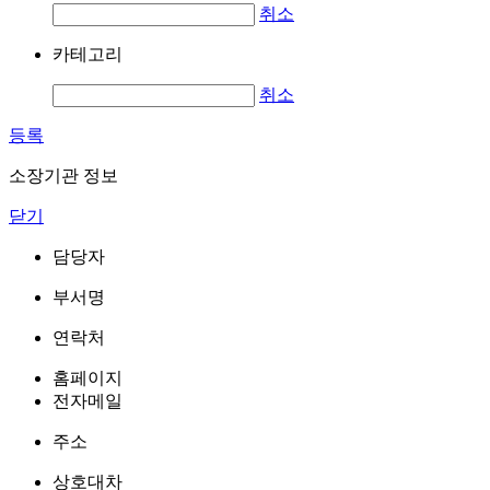
취소
카테고리
취소
등록
소장기관 정보
닫기
담당자
부서명
연락처
홈페이지
전자메일
주소
상호대차