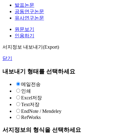
발표논문
공동연구논문
유사연구논문
원문보기
인용하기
서지정보 내보내기(Export)
닫기
내보내기 형태를 선택하세요
메일전송
인쇄
Excel저장
Text저장
EndNote / Mendeley
RefWorks
서지정보의 형식을 선택하세요