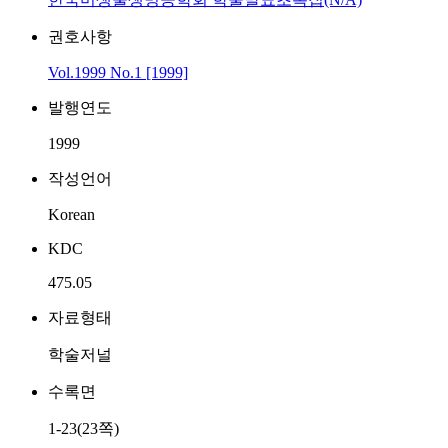
권호사항
Vol.1999 No.1 [1999]
발행연도
1999
작성언어
Korean
KDC
475.05
자료형태
학술저널
수록면
1-23(23쪽)