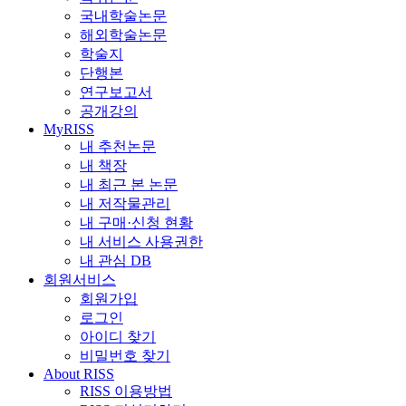
국내학술논문
해외학술논문
학술지
단행본
연구보고서
공개강의
MyRISS
내 추천논문
내 책장
내 최근 본 논문
내 저작물관리
내 구매·신청 현황
내 서비스 사용권한
내 관심 DB
회원서비스
회원가입
로그인
아이디 찾기
비밀번호 찾기
About RISS
RISS 이용방법