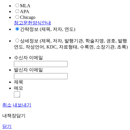
MLA
APA
Chicago
참고문헌양식안내
간략정보 (제목, 저자, 연도)
상세정보 (제목, 저자, 발행기관, 학술지명, 권호, 발행
연도, 작성언어, KDC, 자료형태, 수록면, 소장기관, 초록)
수신자 이메일
발신자 이메일
제목
메모
취소
내보내기
내책장담기
닫기