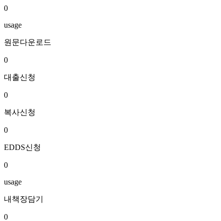
0
usage
원문다운로드
0
대출신청
0
복사신청
0
EDDS신청
0
usage
내책장담기
0