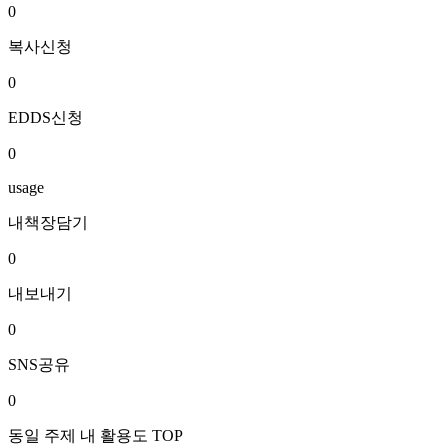
0
복사신청
0
EDDS신청
0
usage
내책장담기
0
내보내기
0
SNS공유
0
동일 주제 내 활용도 TOP