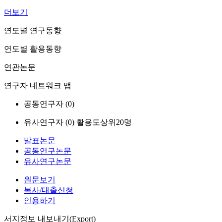
더보기
연도별 연구동향
연도별 활용동향
연관논문
연구자 네트워크 맵
공동연구자 (
0
)
유사연구자 (
0
)
활용도상위20명
발표논문
공동연구논문
유사연구논문
원문보기
복사/대출신청
인용하기
서지정보 내보내기(Export)