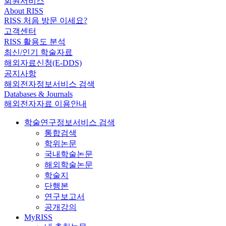
회원서비스
About RISS
RISS 처음 방문 이세요?
고객센터
RISS 활용도 분석
최신/인기 학술자료
해외자료신청(E-DDS)
공지사항
해외전자정보서비스 검색
Databases & Journals
해외전자자료 이용안내
학술연구정보서비스 검색
통합검색
학위논문
국내학술논문
해외학술논문
학술지
단행본
연구보고서
공개강의
MyRISS