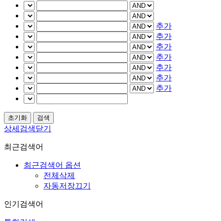
추가
추가
추가
추가
추가
추가
추가
상세검색닫기
최근검색어
최근검색어 옵션
전체삭제
자동저장끄기
인기검색어