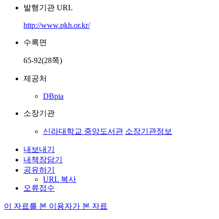
발행기관 URL
http://www.pkh.or.kr/
수록면
65-92(28쪽)
제공처
DBpia
소장기관
신라대학교 중앙도서관
소장기관정보
내보내기
내책장담기
공유하기
URL 복사
오류접수
이 자료를 본 이용자가 본 자료