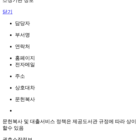
소장기관 정보
닫기
담당자
부서명
연락처
홈페이지
전자메일
주소
상호대차
문헌복사
문헌복사 및 대출서비스 정책은 제공도서관 규정에 따라 상이
할수 있음
권호소장정보