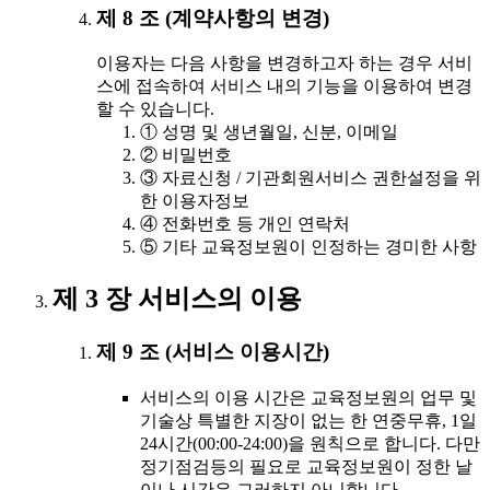
제 8 조 (계약사항의 변경)
이용자는 다음 사항을 변경하고자 하는 경우 서비
스에 접속하여 서비스 내의 기능을 이용하여 변경
할 수 있습니다.
① 성명 및 생년월일, 신분, 이메일
② 비밀번호
③ 자료신청 / 기관회원서비스 권한설정을 위
한 이용자정보
④ 전화번호 등 개인 연락처
⑤ 기타 교육정보원이 인정하는 경미한 사항
제 3 장 서비스의 이용
제 9 조 (서비스 이용시간)
서비스의 이용 시간은 교육정보원의 업무 및
기술상 특별한 지장이 없는 한 연중무휴, 1일
24시간(00:00-24:00)을 원칙으로 합니다. 다만
정기점검등의 필요로 교육정보원이 정한 날
이나 시간은 그러하지 아니합니다.