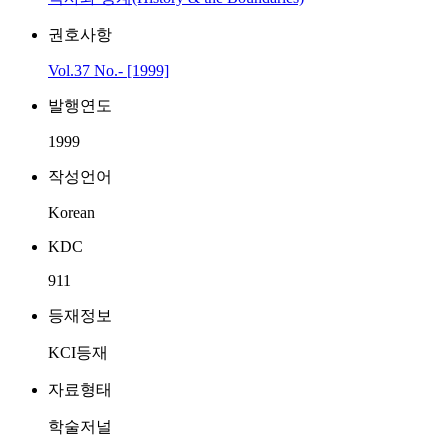
권호사항
Vol.37 No.- [1999]
발행연도
1999
작성언어
Korean
KDC
911
등재정보
KCI등재
자료형태
학술저널