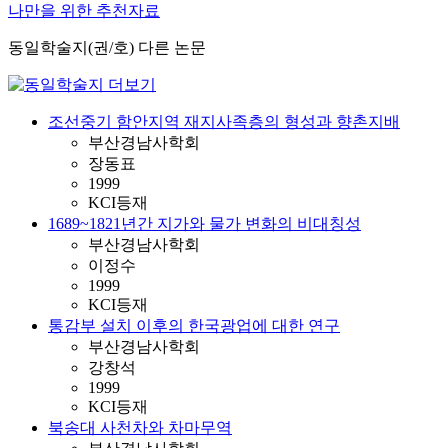
나만을 위한 추천자료
동일학술지(권/호) 다른 논문
조선중기 함안지역 재지사족층의 형성과 향촌지배
부산경남사학회
장동표
1999
KCI등재
1689~1821년간 지가와 물가 변화의 비대칭성
부산경남사학회
이정수
1999
KCI등재
통감부 설치 이후의 한국광업에 대한 연구
부산경남사학회
강창석
1999
KCI등재
북송대 사천차와 차마무역