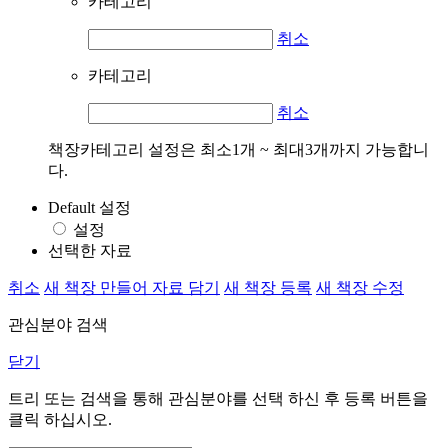
카테고리
취소
카테고리
취소
책장카테고리 설정은 최소1개 ~ 최대3개까지 가능합니
다.
Default 설정
설정
선택한 자료
취소
새 책장 만들어 자료 담기
새 책장 등록
새 책장 수정
관심분야 검색
닫기
트리 또는 검색을 통해 관심분야를 선택 하신 후
등록
버튼을
클릭 하십시오.