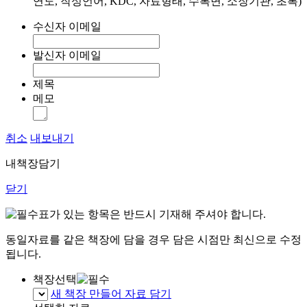
연도, 작성언어, KDC, 자료형태, 수록면, 소장기관, 초록)
수신자 이메일
발신자 이메일
제목
메모
취소
내보내기
내책장담기
닫기
표가 있는 항목은 반드시 기재해 주셔야 합니다.
동일자료를 같은 책장에 담을 경우 담은 시점만 최신으로 수정
됩니다.
책장선택
새 책장 만들어 자료 담기