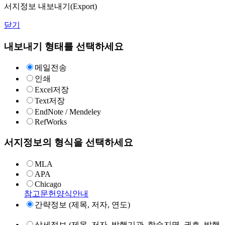
서지정보 내보내기(Export)
닫기
내보내기 형태를 선택하세요
메일전송
인쇄
Excel저장
Text저장
EndNote / Mendeley
RefWorks
서지정보의 형식을 선택하세요
MLA
APA
Chicago
참고문헌양식안내
간략정보 (제목, 저자, 연도)
상세정보 (제목, 저자, 발행기관, 학술지명, 권호, 발행