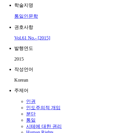
학술지명
통일인문학
권호사항
Vol.61 No.- [2015]
발행연도
2015
작성언어
Korean
주제어
인권
인도주의적 개입
분단
통일
시테에 대한 권리
Human Rights