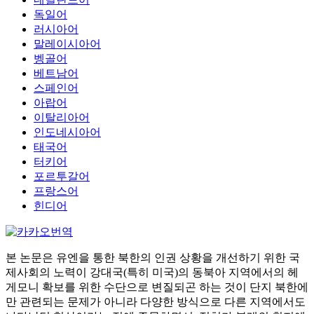
독일어
러시아어
말레이시아어
벵골어
베트남어
스페인어
아랍어
이탈리아어
인도네시아어
태국어
터키어
포르투갈어
프랑스어
힌디어
본 논문은 유엔을 통한 북한의 인권 상황을 개선하기 위한 국
제사회의 노력이 강대국(특히 미국)의 동북아 지역에서의 헤
게모니 확보를 위한 수단으로 변질되곤 하는 것이 단지 북한에
만 관련되는 문제가 아니라 다양한 방식으로 다른 지역에서도