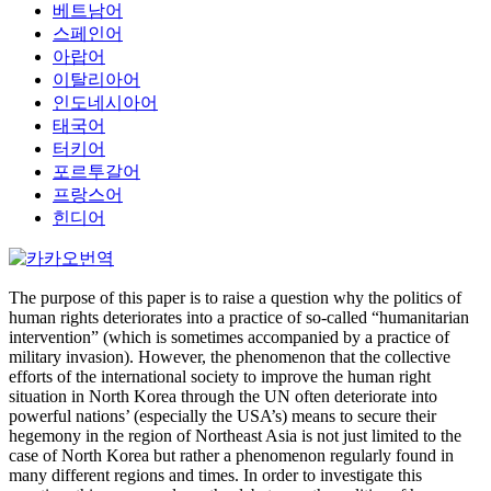
베트남어
스페인어
아랍어
이탈리아어
인도네시아어
태국어
터키어
포르투갈어
프랑스어
힌디어
The purpose of this paper is to raise a question why the politics of
human rights deteriorates into a practice of so-called “humanitarian
intervention” (which is sometimes accompanied by a practice of
military invasion). However, the phenomenon that the collective
efforts of the international society to improve the human right
situation in North Korea through the UN often deteriorate into
powerful nations’ (especially the USA’s) means to secure their
hegemony in the region of Northeast Asia is not just limited to the
case of North Korea but rather a phenomenon regularly found in
many different regions and times. In order to investigate this