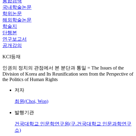
통합검색
국내학술논문
학위논문
해외학술논문
학술지
단행본
연구보고서
공개강의
KCI등재
인권의 정치의 관점에서 본 분단과 통일 = The Issues of the
Division of Korea and Its Reunification seen from the Perspective of
the Politics of Human Rights
저자
최원(Choi, Won)
발행기관
건국대학교 인문학연구원(구.건국대학교 인문과학연구
소)