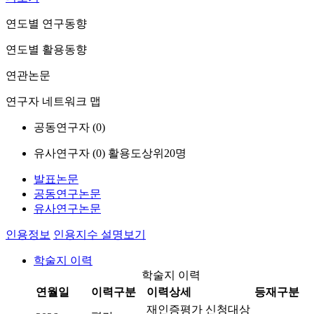
연도별 연구동향
연도별 활용동향
연관논문
연구자 네트워크 맵
공동연구자 (
0
)
유사연구자 (
0
)
활용도상위20명
발표논문
공동연구논문
유사연구논문
인용정보
인용지수 설명보기
학술지 이력
학술지 이력
연월일
이력구분
이력상세
등재구분
재인증평가 신청대상