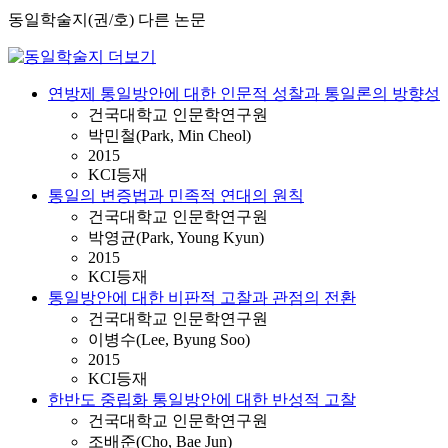
동일학술지(권/호) 다른 논문
연방제 통일방안에 대한 인문적 성찰과 통일론의 방향성
건국대학교 인문학연구원
박민철(Park, Min Cheol)
2015
KCI등재
통일의 변증법과 민족적 연대의 원칙
건국대학교 인문학연구원
박영균(Park, Young Kyun)
2015
KCI등재
통일방안에 대한 비판적 고찰과 관점의 전환
건국대학교 인문학연구원
이병수(Lee, Byung Soo)
2015
KCI등재
한반도 중립화 통일방안에 대한 반성적 고찰
건국대학교 인문학연구원
조배준(Cho, Bae Jun)