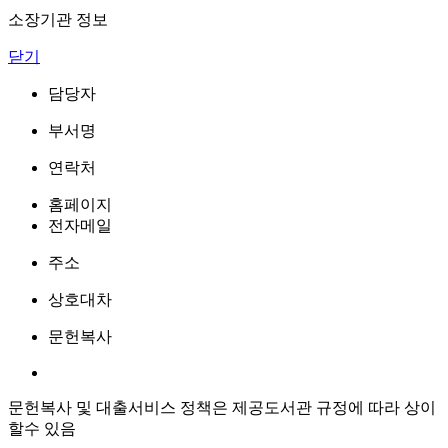
소장기관 정보
닫기
담당자
부서명
연락처
홈페이지
전자메일
주소
상호대차
문헌복사
문헌복사 및 대출서비스 정책은 제공도서관 규정에 따라 상이
할수 있음