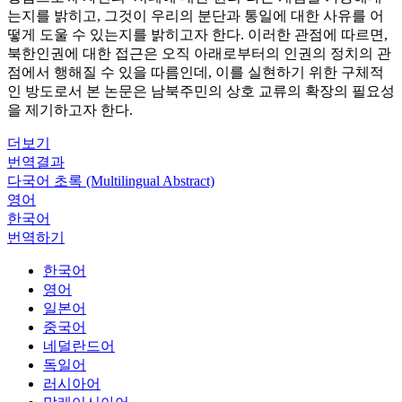
는지를 밝히고, 그것이 우리의 분단과 통일에 대한 사유를 어
떻게 도울 수 있는지를 밝히고자 한다. 이러한 관점에 따르면,
북한인권에 대한 접근은 오직 아래로부터의 인권의 정치의 관
점에서 행해질 수 있을 따름인데, 이를 실현하기 위한 구체적
인 방도로서 본 논문은 남북주민의 상호 교류의 확장의 필요성
을 제기하고자 한다.
더보기
번역결과
다국어 초록 (Multilingual Abstract)
영어
한국어
번역하기
한국어
영어
일본어
중국어
네덜란드어
독일어
러시아어