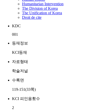
Humanitarian Intervention
The Division of Korea
The Unification of Korea
Droit de cite
KDC
001
등재정보
KCI등재
자료형태
학술저널
수록면
119-151(33쪽)
KCI 피인용횟수
2