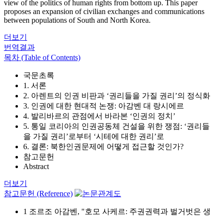
view of the politics of human rights from bottom up. This paper
proposes an expansion of civilian exchanges and communications
between populations of South and North Korea.
더보기
번역결과
목차 (Table of Contents)
국문초록
1. 서론
2. 아렌트의 인권 비판과 ‘권리들을 가질 권리’의 정식화
3. 인권에 대한 현대적 논쟁: 아감벤 대 랑시에르
4. 발리바르의 관점에서 바라본 ‘인권의 정치’
5. 통일 코리아의 인권공동체 건설을 위한 쟁점: ‘권리들
을 가질 권리’로부터 ‘시테에 대한 권리’로
6. 결론: 북한인권문제에 어떻게 접근할 것인가?
참고문헌
Abstract
더보기
참고문헌 (Reference)
1 조르조 아감벤, "호모 사케르: 주권권력과 벌거벗은 생