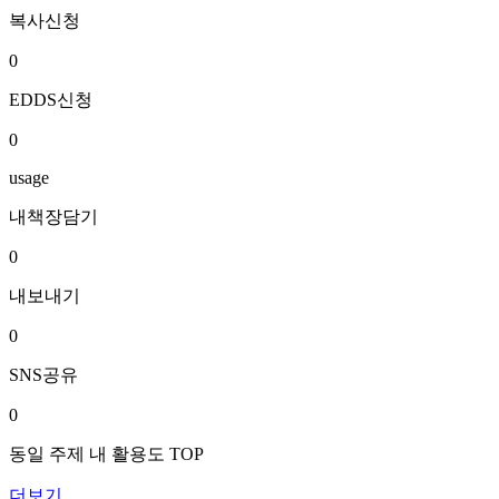
복사신청
0
EDDS신청
0
usage
내책장담기
0
내보내기
0
SNS공유
0
동일 주제 내 활용도 TOP
더보기