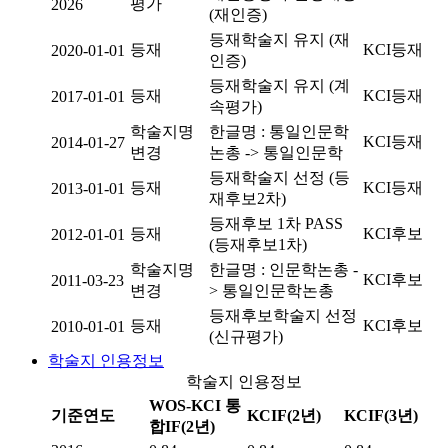
평가
2026
(재인증)
등재학술지 유지 (재
등재
KCI등재
2020-01-01
인증)
등재학술지 유지 (계
등재
KCI등재
2017-01-01
속평가)
학술지명
한글명 : 통일인문학
KCI등재
2014-01-27
변경
논총 -> 통일인문학
등재학술지 선정 (등
등재
KCI등재
2013-01-01
재후보2차)
등재후보 1차 PASS
등재
KCI후보
2012-01-01
(등재후보1차)
학술지명
한글명 : 인문학논총 -
KCI후보
2011-03-23
변경
> 통일인문학논총
등재후보학술지 선정
등재
KCI후보
2010-01-01
(신규평가)
학술지 인용정보
학술지 인용정보
WOS-KCI 통
기준연도
KCIF(2년)
KCIF(3년)
합IF(2년)