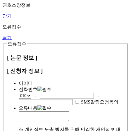
권호소장정보
닫기
오류접수
닫기
오류접수
[ 논문 정보 ]
[ 신청자 정보 ]
아이디
전화번호
-
-
SMS알림요청동의
오류내용
※ 개인정보 노출 방지를 위해 민감한 개인정보 내