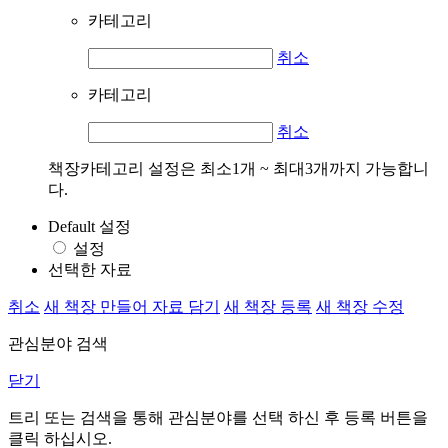
카테고리
취소
카테고리
취소
책장카테고리 설정은 최소1개 ~ 최대3개까지 가능합니
다.
Default 설정
설정
선택한 자료
취소
새 책장 만들어 자료 담기
새 책장 등록
새 책장 수정
관심분야 검색
닫기
트리 또는 검색을 통해 관심분야를 선택 하신 후
등록
버튼을
클릭 하십시오.