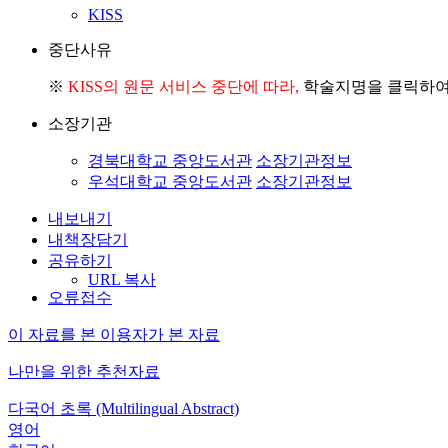
KISS
중단사유
※
KISS의 원문 서비스 중단에 따라,
학술지명을 클릭하여 
소장기관
경북대학교 중앙도서관
소장기관정보
우석대학교 중앙도서관
소장기관정보
내보내기
내책장담기
공유하기
URL 복사
오류접수
이 자료를 본 이용자가 본 자료
나만을 위한 추천자료
다국어 초록 (Multilingual Abstract)
영어