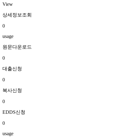
View
상세정보조회
0
usage
원문다운로드
0
대출신청
0
복사신청
0
EDDS신청
0
usage