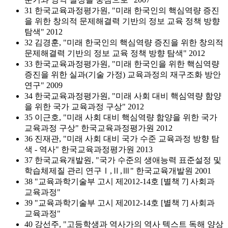
31 한국교육과정평가원, "미래 한국인의 핵심역량 증진
을 위한 창의적 문제해결력 기반의 정보 교육 정책 방향
탐색" 2012
32 김경훈, "미래 한국인의 핵심역량 증진을 위한 창의적
문제해결력 기반의 정보 교육 정책 방향 탐색" 2012
33 한국교육과정평가원, "미래 한국인을 위한 핵심역량
증진을 위한 실과(기술 가정) 교육과정의 재구조화 방안
연구" 2009
34 한국교육과정평가원, "미래 사회 대비 핵심역량 함양
을 위한 국가 교육과정 구상" 2012
35 이근호, "미래 사회 대비 핵심역량 함양을 위한 국가
교육과정 구상" 한국교육과정평가원 2012
36 진재관, "미래 사회 대비 국가 수준 교육과정 방향 탐
색 - 역사" 한국교육과정평가원 2013
37 한국교육개발원, "국가 수준의 생애능력 표준설정 및
학습체제질 관리 연구Ⅰ,Ⅱ,Ⅲ" 한국교육개발원 2001
38 "교육과학기술부 고시 제2012-14호 [별책 7] 사회과
교육과정"
39 "교육과학기술부 고시 제2012-14호 [별책 7] 사회과
교육과정"
40 강선주, "고등학생과 역사가의 역사 텍스트 독해 양상