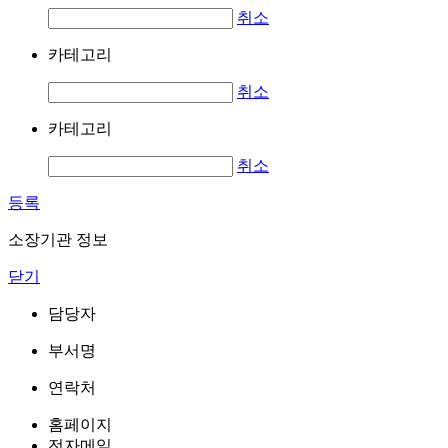
취소
카테고리
취소
카테고리
취소
등록
소장기관 정보
닫기
담당자
부서명
연락처
홈페이지
전자메일