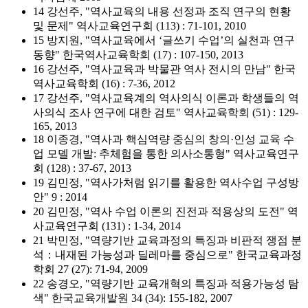
14 강선주, "역사교육의 내용 선정과 조직 연구의 현황
및 문제" 역사교육연구회 (113) : 71-101, 2010
15 방지원, "역사교육에서 ‘글쓰기 수업’의 실천과 연구
동향" 한국역사교육학회 (17) : 107-150, 2013
16 강선주, "역사교육과 박물관 역사 전시의 만남" 한국
역사교육학회 (16) : 7-36, 2012
17 강선주, "역사교육계의 역사의식 이론과 학생들의 역
사의식 조사 연구에 대한 검토" 역사교육학회 (51) : 129-
165, 2013
18 이종경, "역사과 핵심역량 중심의 창의·인성 교육 수
업 모델 개발: 추체험을 통한 의사소통형" 역사교육연구
회 (128) : 37-67, 2013
19 김민정, "역사가처럼 읽기를 활용한 역사수업 구성방
안" 9 : 2014
20 김민정, "역사 수업 이론의 진전과 적용상의 도전" 역
사교육연구회 (131) : 1-34, 2014
21 박민정, "역량기반 교육과정의 특징과 비판적 쟁점 분
석：내재된 가능성과 딜레마를 중심으로" 한국교육과정
학회 27 (27): 71-94, 2009
22 송경오, "역량기반 교육개혁의 특징과 적용가능성 탐
색" 한국교육개발원 34 (34): 155-182, 2007