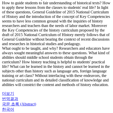
How to guide students to fair understanding of historical texts? How
to apply these lessons from the classes to students' real life? In light
of these questions, General Guideline of 2015 National Curriculum
of History and the introduction of the concept of Key Competencies
seems to have less common ground with the inquiries of history
researchers and teachers than the needs of labor market. Moreover
the Key Competencies of the history curriculum proposed by the
draft of 2015 National Curriculum of History merely follows that of
General Guideline without bearing the context of recent discussions
and researches in historical studies and pedagogy.
What ought to be taught, and why? Researchers and educators have
always sought meaningful answers to these questions. What kind of
abilities should middle school students obtain through the
curriculum? How history teaching is helpful to students' practical
life? What can be learned in the history and cannot be learned in the
subjects other than history such as language arts, foreign language
training or art class? Without interfacing with these endeavors, the
national curriculum and its detailed classification of knowledge and
abilities will constrict the content and methods of history education.
더보기
번역결과
국문 초록 (Abstract)
한국어