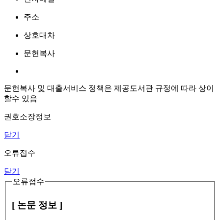
주소
상호대차
문헌복사
문헌복사 및 대출서비스 정책은 제공도서관 규정에 따라 상이
할수 있음
권호소장정보
닫기
오류접수
닫기
오류접수
[ 논문 정보 ]