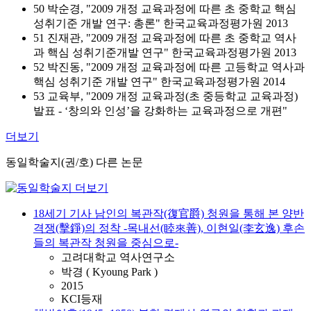
50 박순경, "2009 개정 교육과정에 따른 초 중학교 핵심
성취기준 개발 연구: 총론" 한국교육과정평가원 2013
51 진재관, "2009 개정 교육과정에 따른 초 중학교 역사
과 핵심 성취기준개발 연구" 한국교육과정평가원 2013
52 박진동, "2009 개정 교육과정에 따른 고등학교 역사과
핵심 성취기준 개발 연구" 한국교육과정평가원 2014
53 교육부, "2009 개정 교육과정(초 중등학교 교육과정)
발표 - ‘창의와 인성’을 강화하는 교육과정으로 개편"
더보기
동일학술지(권/호) 다른 논문
18세기 기사 남인의 복관작(復官爵) 청원을 통해 본 양반
격쟁(擊錚)의 정착 -목내선(睦來善), 이현일(李玄逸) 후손
들의 복관작 청원을 중심으로-
고려대학교 역사연구소
박경 ( Kyoung Park )
2015
KCI등재