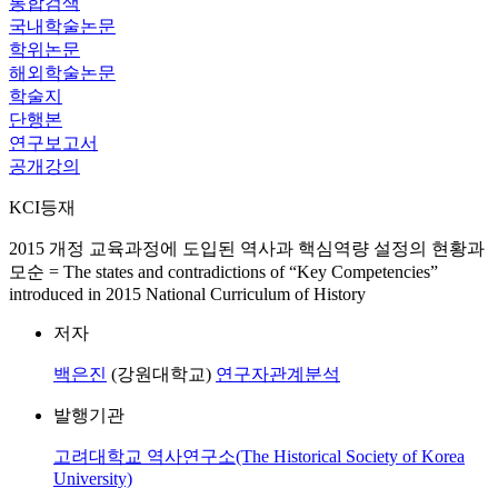
통합검색
국내학술논문
학위논문
해외학술논문
학술지
단행본
연구보고서
공개강의
KCI등재
2015 개정 교육과정에 도입된 역사과 핵심역량 설정의 현황과
모순 = The states and contradictions of “Key Competencies”
introduced in 2015 National Curriculum of History
저자
백은진
(강원대학교)
연구자관계분석
발행기관
고려대학교 역사연구소(The Historical Society of Korea
University)