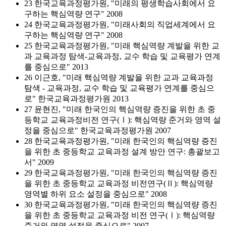
23 한국교육과정평가원, "미래의 평생학습사회에서 요
구하는 핵심역량 연구" 2008
24 한국교육과정평가원, "미래사회의 직업세계에서 요
구하는 핵심역량 연구" 2008
25 한국교육과정평가원, "미래 핵심역량 계발을 위한 교
과 교육과정 탐색-교육과정, 교수 학습 및 교육평가 연계
를 중심으로" 2013
26 이근호, "미래 핵심역량 계발을 위한 교과 교육과정
탐색 - 교육과정, 교수 학습 및 교육평가 연계를 중심으
로" 한국교육과정평가원 2013
27 윤현진, "미래 한국인의 핵심역량 증진을 위한 초 중
등학교 교육과정비전 연구(Ⅰ): 핵심역량 준거와 영역 설
정을 중심으로" 한국교육과정평가원 2007
28 한국교육과정평가원, "미래 한국인의 핵심역량 증진
을 위한 초 중등학교 교육과정 설계 방안 연구: 총괄보고
서" 2009
29 한국교육과정평가원, "미래 한국인의 핵심역량 증진
을 위한 초 중등학교 교육과정 비전연구(Ⅱ): 핵심역량
영역별 하위 요소 설정을 중심으로" 2008
30 한국교육과정평가원, "미래 한국인의 핵심역량 증진
을 위한 초 중등학교 교육과정 비전 연구(Ⅰ): 핵심역량
준거와 영역 설정을 중심으로" 2007