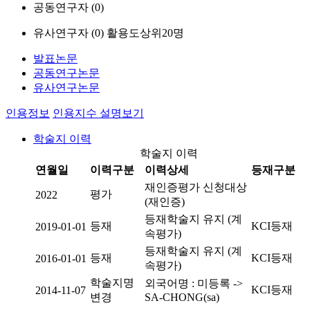
공동연구자 (
0
)
유사연구자 (
0
)
활용도상위20명
발표논문
공동연구논문
유사연구논문
인용정보
인용지수 설명보기
학술지 이력
학술지 이력
연월일
이력구분
이력상세
등재구분
재인증평가 신청대상
평가
2022
(재인증)
등재학술지 유지 (계
등재
KCI등재
2019-01-01
속평가)
등재학술지 유지 (계
등재
KCI등재
2016-01-01
속평가)
학술지명
외국어명 : 미등록 ->
KCI등재
2014-11-07
변경
SA-CHONG(sa)