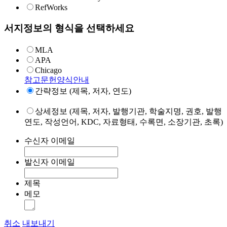
RefWorks
서지정보의 형식을 선택하세요
MLA
APA
Chicago
참고문헌양식안내
간략정보 (제목, 저자, 연도)
상세정보 (제목, 저자, 발행기관, 학술지명, 권호, 발행
연도, 작성언어, KDC, 자료형태, 수록면, 소장기관, 초록)
수신자 이메일
발신자 이메일
제목
메모
취소
내보내기