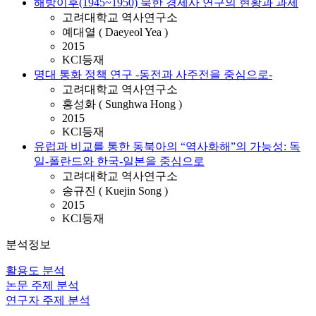
해방이후(1945~1950) 북한 경제사 연구의 현황과 과제
고려대학교 역사연구소
예대열 ( Daeyeol Yea )
2015
KCI등재
명대 통화 정책 연구 -동전과 사주전을 중심으로-
고려대학교 역사연구소
홍성화 ( Sunghwa Hong )
2015
KCI등재
유럽과 비교를 통한 동북아의 “역사화해”의 가능성: 독
일-폴란드와 한국-일본을 중심으로
고려대학교 역사연구소
송규진 ( Kuejin Song )
2015
KCI등재
분석정보
활용도 분석
논문 주제 분석
연구자 주제 분석