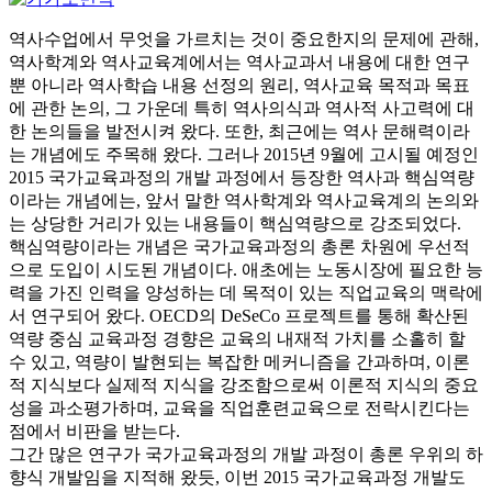
역사수업에서 무엇을 가르치는 것이 중요한지의 문제에 관해,
역사학계와 역사교육계에서는 역사교과서 내용에 대한 연구
뿐 아니라 역사학습 내용 선정의 원리, 역사교육 목적과 목표
에 관한 논의, 그 가운데 특히 역사의식과 역사적 사고력에 대
한 논의들을 발전시켜 왔다. 또한, 최근에는 역사 문해력이라
는 개념에도 주목해 왔다. 그러나 2015년 9월에 고시될 예정인
2015 국가교육과정의 개발 과정에서 등장한 역사과 핵심역량
이라는 개념에는, 앞서 말한 역사학계와 역사교육계의 논의와
는 상당한 거리가 있는 내용들이 핵심역량으로 강조되었다.
핵심역량이라는 개념은 국가교육과정의 총론 차원에 우선적
으로 도입이 시도된 개념이다. 애초에는 노동시장에 필요한 능
력을 가진 인력을 양성하는 데 목적이 있는 직업교육의 맥락에
서 연구되어 왔다. OECD의 DeSeCo 프로젝트를 통해 확산된
역량 중심 교육과정 경향은 교육의 내재적 가치를 소홀히 할
수 있고, 역량이 발현되는 복잡한 메커니즘을 간과하며, 이론
적 지식보다 실제적 지식을 강조함으로써 이론적 지식의 중요
성을 과소평가하며, 교육을 직업훈련교육으로 전락시킨다는
점에서 비판을 받는다.
그간 많은 연구가 국가교육과정의 개발 과정이 총론 우위의 하
향식 개발임을 지적해 왔듯, 이번 2015 국가교육과정 개발도