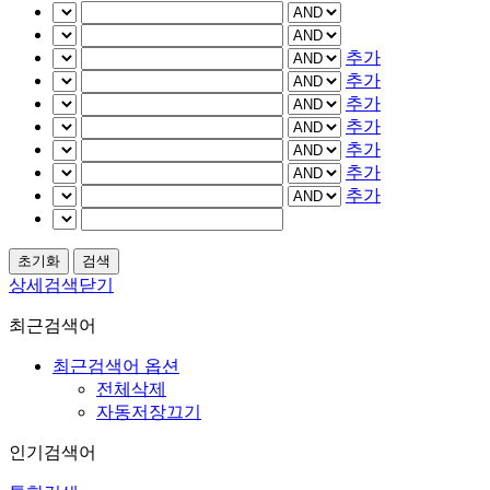
추가
추가
추가
추가
추가
추가
추가
상세검색닫기
최근검색어
최근검색어 옵션
전체삭제
자동저장끄기
인기검색어