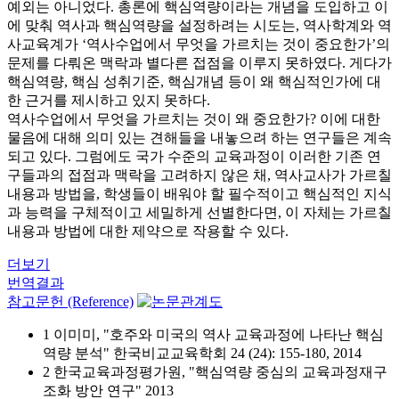
예외는 아니었다. 총론에 핵심역량이라는 개념을 도입하고 이
에 맞춰 역사과 핵심역량을 설정하려는 시도는, 역사학계와 역
사교육계가 ‘역사수업에서 무엇을 가르치는 것이 중요한가’의
문제를 다뤄온 맥락과 별다른 접점을 이루지 못하였다. 게다가
핵심역량, 핵심 성취기준, 핵심개념 등이 왜 핵심적인가에 대
한 근거를 제시하고 있지 못하다.
역사수업에서 무엇을 가르치는 것이 왜 중요한가? 이에 대한
물음에 대해 의미 있는 견해들을 내놓으려 하는 연구들은 계속
되고 있다. 그럼에도 국가 수준의 교육과정이 이러한 기존 연
구들과의 접점과 맥락을 고려하지 않은 채, 역사교사가 가르칠
내용과 방법을, 학생들이 배워야 할 필수적이고 핵심적인 지식
과 능력을 구체적이고 세밀하게 선별한다면, 이 자체는 가르칠
내용과 방법에 대한 제약으로 작용할 수 있다.
더보기
번역결과
참고문헌 (Reference)
1 이미미, "호주와 미국의 역사 교육과정에 나타난 핵심
역량 분석" 한국비교교육학회 24 (24): 155-180, 2014
2 한국교육과정평가원, "핵심역량 중심의 교육과정재구
조화 방안 연구" 2013