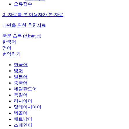
오류접수
이 자료를 본 이용자가 본 자료
나만을 위한 추천자료
국문 초록 (Abstract)
한국어
영어
번역하기
한국어
영어
일본어
중국어
네덜란드어
독일어
러시아어
말레이시아어
벵골어
베트남어
스페인어