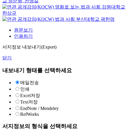
교
정순형, 전명길
영화로 보는 법과 사회
강원대학교
한상규
법과 사회
부산대학교
곽한영
원문보기
인용하기
서지정보 내보내기(Export)
닫기
내보내기 형태를 선택하세요
메일전송
인쇄
Excel저장
Text저장
EndNote / Mendeley
RefWorks
서지정보의 형식을 선택하세요