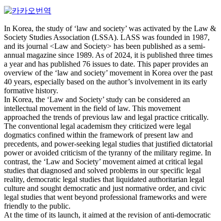
In Korea, the study of ‘law and society’ was activated by the Law &
Society Studies Association (LSSA). LASS was founded in 1987,
and its journal <Law and Society> has been published as a semi-
annual magazine since 1989. As of 2024, it is published three times
a year and has published 76 issues to date. This paper provides an
overview of the ‘law and society’ movement in Korea over the past
40 years, especially based on the author’s involvement in its early
formative history.
In Korea, the ‘Law and Society’ study can be considered an
intellectual movement in the field of law. This movement
approached the trends of previous law and legal practice critically.
The conventional legal academism they criticized were legal
dogmatics confined within the framework of present law and
precedents, and power-seeking legal studies that justified dictatorial
power or avoided criticism of the tyranny of the military regime. In
contrast, the ‘Law and Society’ movement aimed at critical legal
studies that diagnosed and solved problems in our specific legal
reality, democratic legal studies that liquidated authoritarian legal
culture and sought democratic and just normative order, and civic
legal studies that went beyond professional frameworks and were
friendly to the public.
At the time of its launch, it aimed at the revision of anti-democratic