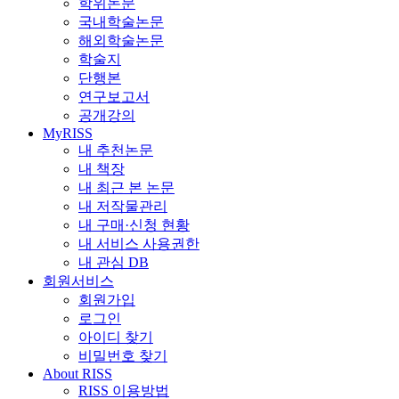
학위논문
국내학술논문
해외학술논문
학술지
단행본
연구보고서
공개강의
MyRISS
내 추천논문
내 책장
내 최근 본 논문
내 저작물관리
내 구매·신청 현황
내 서비스 사용권한
내 관심 DB
회원서비스
회원가입
로그인
아이디 찾기
비밀번호 찾기
About RISS
RISS 이용방법