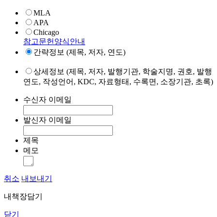
MLA
APA
Chicago
참고문헌양식안내
간략정보 (제목, 저자, 연도)
상세정보 (제목, 저자, 발행기관, 학술지명, 권호, 발행
연도, 작성언어, KDC, 자료형태, 수록면, 소장기관, 초록)
수신자 이메일
발신자 이메일
제목
메모
취소
내보내기
내책장담기
닫기