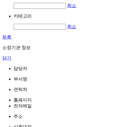
취소
카테고리
취소
등록
소장기관 정보
닫기
담당자
부서명
연락처
홈페이지
전자메일
주소
상호대차