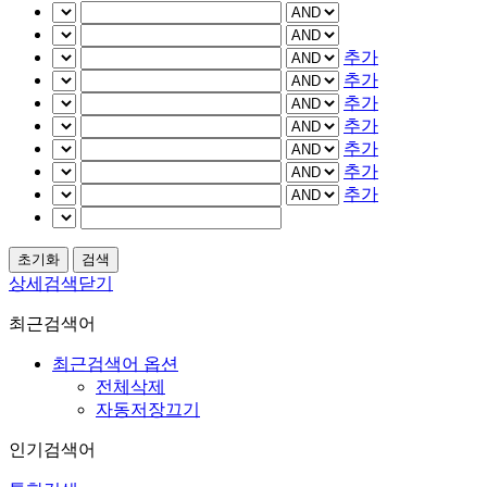
추가
추가
추가
추가
추가
추가
추가
상세검색닫기
최근검색어
최근검색어 옵션
전체삭제
자동저장끄기
인기검색어