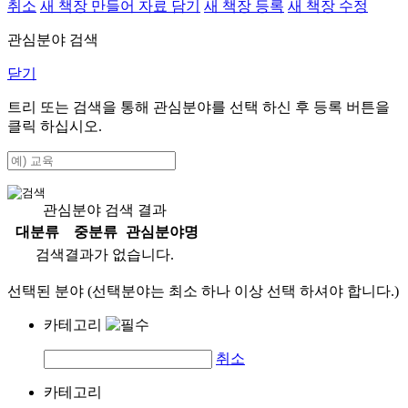
취소
새 책장 만들어 자료 담기
새 책장 등록
새 책장 수정
관심분야 검색
닫기
트리 또는 검색을 통해 관심분야를 선택 하신 후
등록
버튼을
클릭 하십시오.
관심분야 검색 결과
대분류
중분류
관심분야명
검색결과가 없습니다.
선택된 분야 (선택분야는 최소 하나 이상 선택 하셔야 합니다.)
카테고리
취소
카테고리