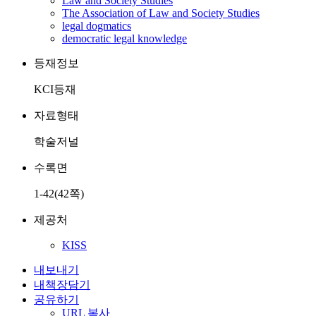
Law and Society Studies
The Association of Law and Society Studies
legal dogmatics
democratic legal knowledge
등재정보
KCI등재
자료형태
학술저널
수록면
1-42(42쪽)
제공처
KISS
내보내기
내책장담기
공유하기
URL 복사