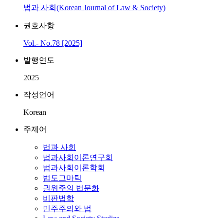
법과 사회(Korean Journal of Law & Society)
권호사항
Vol.- No.78 [2025]
발행연도
2025
작성언어
Korean
주제어
법과 사회
법과사회이론연구회
법과사회이론학회
법도그마틱
권위주의 법문화
비판법학
민주주의와 법