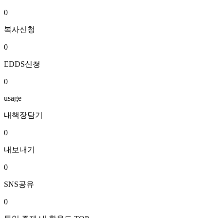
0
복사신청
0
EDDS신청
0
usage
내책장담기
0
내보내기
0
SNS공유
0