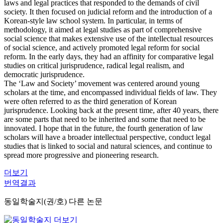
laws and legal practices that responded to the demands of civil
society. It then focused on judicial reform and the introduction of a
Korean-style law school system. In particular, in terms of
methodology, it aimed at legal studies as part of comprehensive
social science that makes extensive use of the intellectual resources
of social science, and actively promoted legal reform for social
reform. In the early days, they had an affinity for comparative legal
studies on critical jurisprudence, radical legal realism, and
democratic jurisprudence.
The ‘Law and Society’ movement was centered around young
scholars at the time, and encompassed individual fields of law. They
were often referred to as the third generation of Korean
jurisprudence. Looking back at the present time, after 40 years, there
are some parts that need to be inherited and some that need to be
innovated. I hope that in the future, the fourth generation of law
scholars will have a broader intellectual perspective, conduct legal
studies that is linked to social and natural sciences, and continue to
spread more progressive and pioneering research.
더보기
번역결과
동일학술지(권/호) 다른 논문