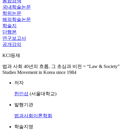
통합검색
국내학술논문
학위논문
해외학술논문
학술지
단행본
연구보고서
공개강의
KCI등재
법과 사회 40년의 흐름, 그 초심과 비전 = “Law & Society”
Studies Movement in Korea since 1984
저자
한인섭
(서울대학교)
발행기관
법과사회이론학회
학술지명