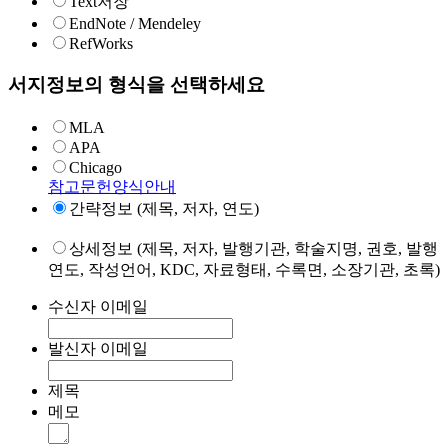
Text저장
EndNote / Mendeley
RefWorks
서지정보의 형식을 선택하세요
MLA
APA
Chicago
참고문헌양식안내
간략정보 (제목, 저자, 연도)
상세정보 (제목, 저자, 발행기관, 학술지명, 권호, 발행
연도, 작성언어, KDC, 자료형태, 수록면, 소장기관, 초록)
수신자 이메일
발신자 이메일
제목
메모