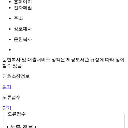
홈페이지
전자메일
주소
상호대차
문헌복사
문헌복사 및 대출서비스 정책은 제공도서관 규정에 따라 상이
할수 있음
권호소장정보
닫기
오류접수
닫기
오류접수
[ 논문 정보 ]