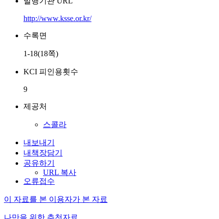
발행기관 URL
http://www.ksse.or.kr/
수록면
1-18(18쪽)
KCI 피인용횟수
9
제공처
스콜라
내보내기
내책장담기
공유하기
URL 복사
오류접수
이 자료를 본 이용자가 본 자료
나만을 위한 추천자료