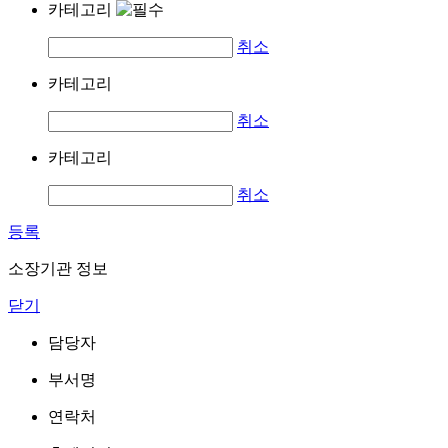
카테고리
취소
카테고리
취소
카테고리
취소
등록
소장기관 정보
닫기
담당자
부서명
연락처