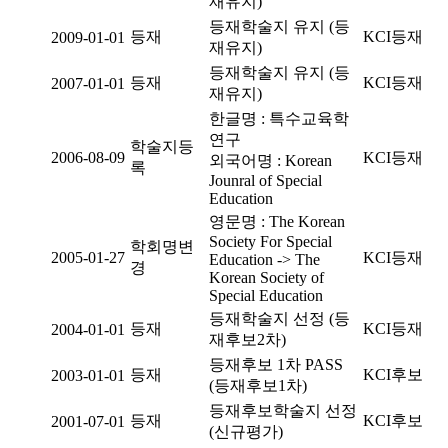
재유지)
등재학술지 유지 (등
등재
KCI등재
2009-01-01
재유지)
등재학술지 유지 (등
등재
KCI등재
2007-01-01
재유지)
한글명 : 특수교육학
연구
학술지등
2006-08-09
KCI등재
외국어명 : Korean
록
Jounral of Special
Education
영문명 : The Korean
Society For Special
학회명변
2005-01-27
KCI등재
Education -> The
경
Korean Society of
Special Education
등재학술지 선정 (등
등재
KCI등재
2004-01-01
재후보2차)
등재후보 1차 PASS
등재
KCI후보
2003-01-01
(등재후보1차)
등재후보학술지 선정
등재
KCI후보
2001-07-01
(신규평가)