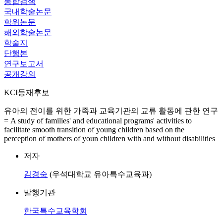
통합검색
국내학술논문
학위논문
해외학술논문
학술지
단행본
연구보고서
공개강의
KCI등재후보
유아의 전이를 위한 가족과 교육기관의 교류 활동에 관한 연구
= A study of families' and educational programs' activities to
facilitate smooth transition of young children based on the
perception of mothers of youn children with and without disabilities
저자
김경숙
(우석대학교 유아특수교육과)
발행기관
한국특수교육학회