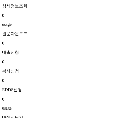
상세정보조회
0
usage
원문다운로드
0
대출신청
0
복사신청
0
EDDS신청
0
usage
내책장담기