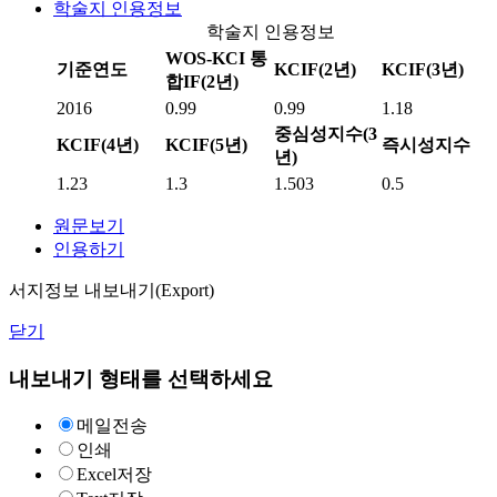
학술지 인용정보
학술지 인용정보
WOS-KCI 통
기준연도
KCIF(2년)
KCIF(3년)
합IF(2년)
2016
0.99
0.99
1.18
중심성지수(3
KCIF(4년)
KCIF(5년)
즉시성지수
년)
1.23
1.3
1.503
0.5
원문보기
인용하기
서지정보 내보내기(Export)
닫기
내보내기 형태를 선택하세요
메일전송
인쇄
Excel저장