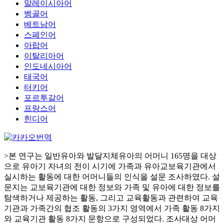
말레이시아어
벵골어
베트남어
스페인어
아랍어
이탈리아어
인도네시아어
태국어
터키어
포르투갈어
프랑스어
힌디어
>본 연구는 일반유아와 발달지체유아의 어머니 165명을 대상
으로 유아기 자녀의 전이 시기에 가족과 유아교보육기관에서
실시하는 활동에 대한 어머니들의 인식을 설문 조사하였다. 설
문지는 교보육기관에 대한 정보와 가족 및 유아에 대한 정보를
탐색하거나 제공하는 활동, 그리고 교육활동과 관련하여 교육
기관과 가족간의 협조 활동의 3가지 영역에서 가족 활동 8가지
와 교육기관 활동 8가지 문항으로 구성되었다. 조사대상 어머