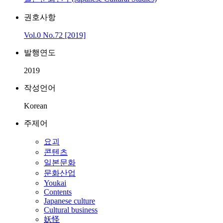
권호사항
Vol.0 No.72 [2019]
발행연도
2019
작성언어
Korean
주제어
요괴
콘텐츠
일본문화
문화산업
Youkai
Contents
Japanese culture
Cultural business
妖怪