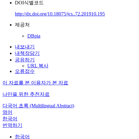
DOI식별코드
http://dx.doi.org/10.18075/jcs..72.201910.195
제공처
DBpia
내보내기
내책장담기
공유하기
URL 복사
오류접수
이 자료를 본 이용자가 본 자료
나만을 위한 추천자료
다국어 초록 (Multilingual Abstract)
영어
한국어
번역하기
한국어