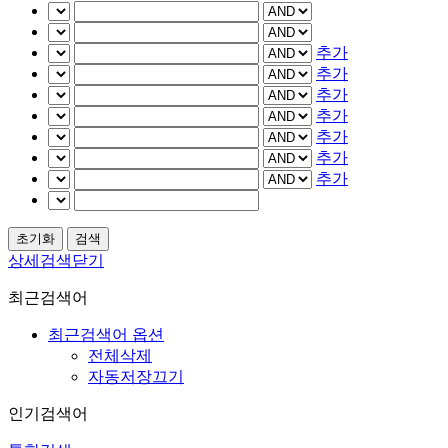
추가
추가
추가
추가
추가
추가
추가
상세검색닫기
최근검색어
최근검색어 옵션
전체삭제
자동저장끄기
인기검색어