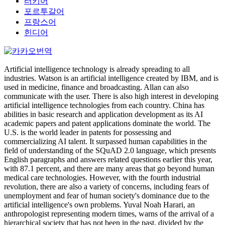
터키어
포르투갈어
프랑스어
힌디어
Artificial intelligence technology is already spreading to all
industries. Watson is an artificial intelligence created by IBM, and is
used in medicine, finance and broadcasting. Allan can also
communicate with the user. There is also high interest in developing
artificial intelligence technologies from each country. China has
abilities in basic research and application development as its AI
academic papers and patent applications dominate the world. The
U.S. is the world leader in patents for possessing and
commercializing AI talent. It surpassed human capabilities in the
field of understanding of the SQuAD 2.0 language, which presents
English paragraphs and answers related questions earlier this year,
with 87.1 percent, and there are many areas that go beyond human
medical care technologies. However, with the fourth industrial
revolution, there are also a variety of concerns, including fears of
unemployment and fear of human society's dominance due to the
artificial intelligence's own problems. Yuval Noah Harari, an
anthropologist representing modern times, warns of the arrival of a
hierarchical society that has not been in the past, divided by the