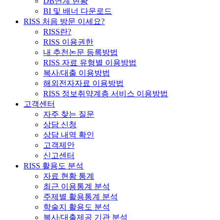
DB연계 현황
BI 및 배너 다운로드
RISS 처음 방문 이세요?
RISS란?
RISS 이용권한
내 추천논문 등록방법
RISS 자료 유형별 이용방법
복사/대출 이용방법
해외전자자료 이용방법
RISS 정보취약계층 서비스 이용방법
고객센터
자주 찾는 질문
상담 신청
상담 내역 확인
고객제안
신고센터
RISS 활용도 분석
자료 현황 통계
최근 이용통계 분석
주제별 활용통계 분석
학술지 활용도 분석
복사/대출제공 기관 분석