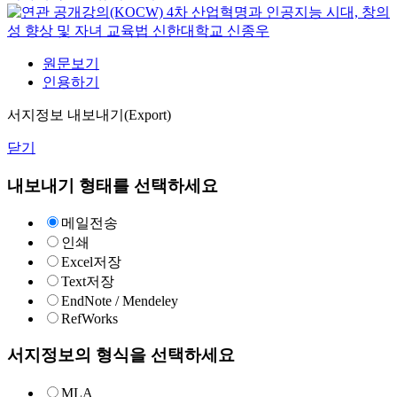
4차 산업혁명과 인공지능 시대, 창의
성 향상 및 자녀 교육법
신한대학교
신종우
원문보기
인용하기
서지정보 내보내기(Export)
닫기
내보내기 형태를 선택하세요
메일전송
인쇄
Excel저장
Text저장
EndNote / Mendeley
RefWorks
서지정보의 형식을 선택하세요
MLA