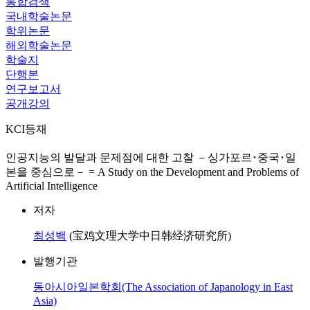
통합검색
국내학술논문
학위논문
해외학술논문
학술지
단행본
연구보고서
공개강의
KCI등재
인공지능의 발달과 문제점에 대한 고찰 －싱가포르･중국･일
본을 중심으로－ = A Study on the Development and Problems of
Artificial Intelligence
저자
최성백
(宝鸡文理大学中日韩经济研究所)
발행기관
동아시아일본학회(The Association of Japanology in East
Asia)