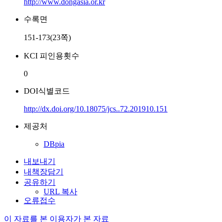
http://www.dongasia.or.kr
수록면
151-173(23쪽)
KCI 피인용횟수
0
DOI식별코드
http://dx.doi.org/10.18075/jcs..72.201910.151
제공처
DBpia
내보내기
내책장담기
공유하기
URL 복사
오류접수
이 자료를 본 이용자가 본 자료