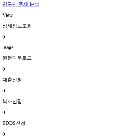
연구자 주제 분석
View
상세정보조회
0
usage
원문다운로드
0
대출신청
0
복사신청
0
EDDS신청
0