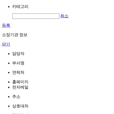
카테고리
취소
등록
소장기관 정보
닫기
담당자
부서명
연락처
홈페이지
전자메일
주소
상호대차