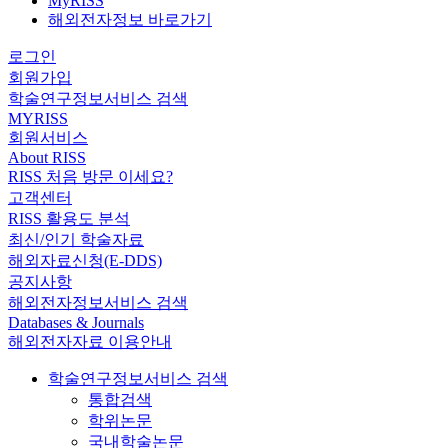
MyRISS
해외전자정보 바로가기
로그인
회원가입
학술연구정보서비스 검색
MYRISS
회원서비스
About RISS
RISS 처음 방문 이세요?
고객센터
RISS 활용도 분석
최신/인기 학술자료
해외자료신청(E-DDS)
공지사항
해외전자정보서비스 검색
Databases & Journals
해외전자자료 이용안내
학술연구정보서비스 검색
통합검색
학위논문
국내학술논문