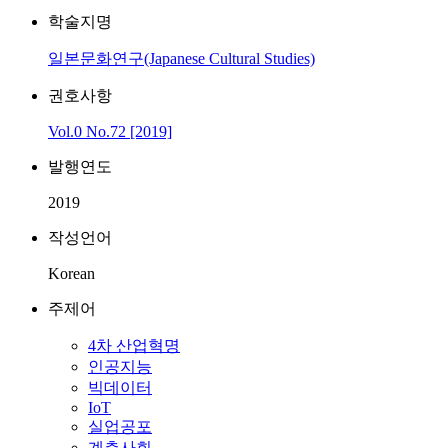
학술지명
일본문화연구(Japanese Cultural Studies)
권호사항
Vol.0 No.72 [2019]
발행연도
2019
작성언어
Korean
주제어
4차 산업혁명
인공지능
빅데이터
IoT
실업공포
계층사회