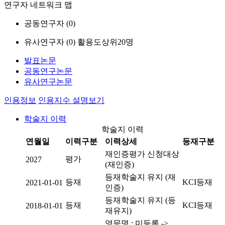
연구자 네트워크 맵
공동연구자 (
0
)
유사연구자 (
0
)
활용도상위20명
발표논문
공동연구논문
유사연구논문
인용정보
인용지수 설명보기
학술지 이력
학술지 이력
연월일
이력구분
이력상세
등재구분
재인증평가 신청대상
평가
2027
(재인증)
등재학술지 유지 (재
등재
KCI등재
2021-01-01
인증)
등재학술지 유지 (등
등재
KCI등재
2018-01-01
재유지)
영문명 : 미등록 ->