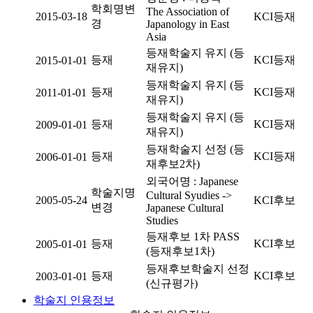
학회명변
The Association of
2015-03-18
KCI등재
경
Japanology in East
Asia
등재학술지 유지 (등
등재
KCI등재
2015-01-01
재유지)
등재학술지 유지 (등
등재
KCI등재
2011-01-01
재유지)
등재학술지 유지 (등
등재
KCI등재
2009-01-01
재유지)
등재학술지 선정 (등
등재
KCI등재
2006-01-01
재후보2차)
외국어명 : Japanese
학술지명
Cultural Syudies ->
2005-05-24
KCI후보
변경
Japanese Cultural
Studies
등재후보 1차 PASS
등재
KCI후보
2005-01-01
(등재후보1차)
등재후보학술지 선정
등재
KCI후보
2003-01-01
(신규평가)
학술지 인용정보