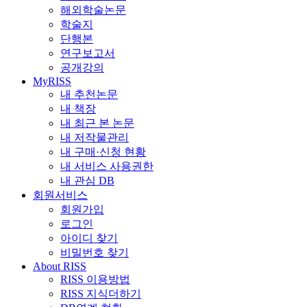
해외학술논문
학술지
단행본
연구보고서
공개강의
MyRISS
내 추천논문
내 책장
내 최근 본 논문
내 저작물관리
내 구매·신청 현황
내 서비스 사용권한
내 관심 DB
회원서비스
회원가입
로그인
아이디 찾기
비밀번호 찾기
About RISS
RISS 이용방법
RISS 지식더하기