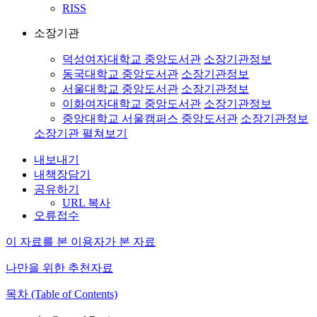
RISS
소장기관
덕성여자대학교 중앙도서관
소장기관정보
동국대학교 중앙도서관
소장기관정보
서울대학교 중앙도서관
소장기관정보
이화여자대학교 중앙도서관
소장기관정보
중앙대학교 서울캠퍼스 중앙도서관
소장기관정보
소장기관 펼쳐보기
내보내기
내책장담기
공유하기
URL 복사
오류접수
이 자료를 본 이용자가 본 자료
나만을 위한 추천자료
목차 (Table of Contents)