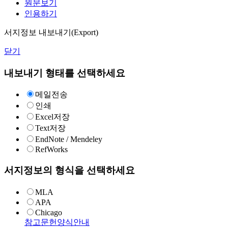
원문보기
인용하기
서지정보 내보내기(Export)
닫기
내보내기 형태를 선택하세요
메일전송
인쇄
Excel저장
Text저장
EndNote / Mendeley
RefWorks
서지정보의 형식을 선택하세요
MLA
APA
Chicago
참고문헌양식안내