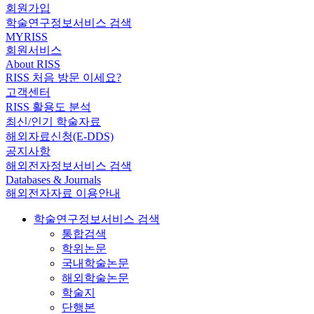
회원가입
학술연구정보서비스 검색
MYRISS
회원서비스
About RISS
RISS 처음 방문 이세요?
고객센터
RISS 활용도 분석
최신/인기 학술자료
해외자료신청(E-DDS)
공지사항
해외전자정보서비스 검색
Databases & Journals
해외전자자료 이용안내
학술연구정보서비스 검색
통합검색
학위논문
국내학술논문
해외학술논문
학술지
단행본