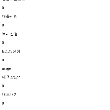
0
대출신청
0
복사신청
0
EDDS신청
0
usage
내책장담기
0
내보내기
0