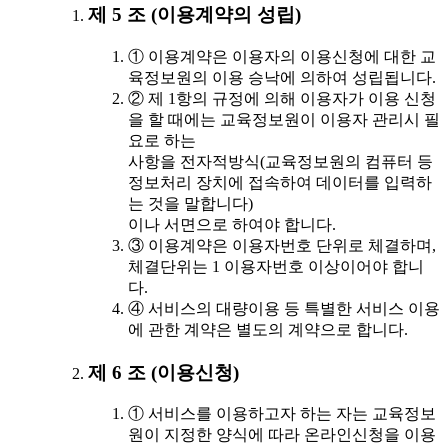
제 5 조 (이용계약의 성립)
① 이용계약은 이용자의 이용신청에 대한 교
육정보원의 이용 승낙에 의하여 성립됩니다.
② 제 1항의 규정에 의해 이용자가 이용 신청
을 할 때에는 교육정보원이 이용자 관리시 필
요로 하는
사항을 전자적방식(교육정보원의 컴퓨터 등
정보처리 장치에 접속하여 데이터를 입력하
는 것을 말합니다)
이나 서면으로 하여야 합니다.
③ 이용계약은 이용자번호 단위로 체결하며,
체결단위는 1 이용자번호 이상이어야 합니
다.
④ 서비스의 대량이용 등 특별한 서비스 이용
에 관한 계약은 별도의 계약으로 합니다.
제 6 조 (이용신청)
① 서비스를 이용하고자 하는 자는 교육정보
원이 지정한 양식에 따라 온라인신청을 이용