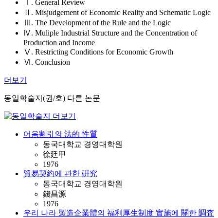
Ⅰ. General Review
Ⅱ. Misjudgement of Economic Reality and Schematic Logic
Ⅲ. The Development of the Rule and the Logic
Ⅳ. Muliple Industrial Structure and the Concentration of
Production and Income
Ⅴ. Restricting Conditions for Economic Growth
Ⅵ. Conclusion
더보기
동일학술지(권/호) 다른 논문
어음割引의 法的 性質
동국대학교 경영대학원
徐廷甲
1976
貿易契約에 관한 硏究
동국대학교 경영대학원
錢昌源
1976
우리 나라 製造企業體의 福利厚生制度 實施에 關한 調査