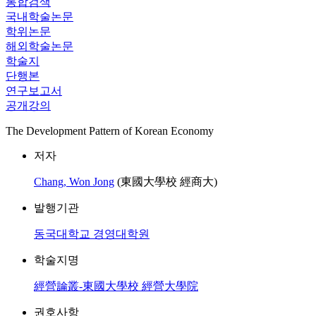
통합검색
국내학술논문
학위논문
해외학술논문
학술지
단행본
연구보고서
공개강의
The Development Pattern of Korean Economy
저자
Chang, Won Jong
(東國大學校 經商大)
발행기관
동국대학교 경영대학원
학술지명
經營論叢-東國大學校 經營大學院
권호사항