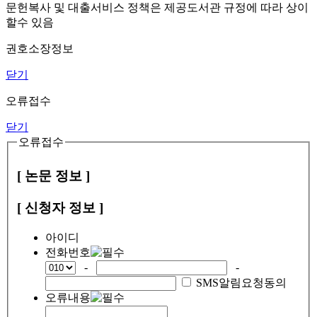
문헌복사 및 대출서비스 정책은 제공도서관 규정에 따라 상이
할수 있음
권호소장정보
닫기
오류접수
닫기
오류접수
[ 논문 정보 ]
[ 신청자 정보 ]
아이디
전화번호
-
-
SMS알림요청동의
오류내용