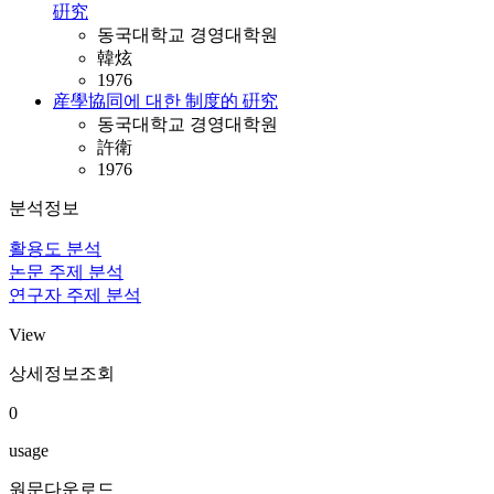
硏究
동국대학교 경영대학원
韓炫
1976
産學協同에 대한 制度的 硏究
동국대학교 경영대학원
許衛
1976
분석정보
활용도 분석
논문 주제 분석
연구자 주제 분석
View
상세정보조회
0
usage
원문다운로드