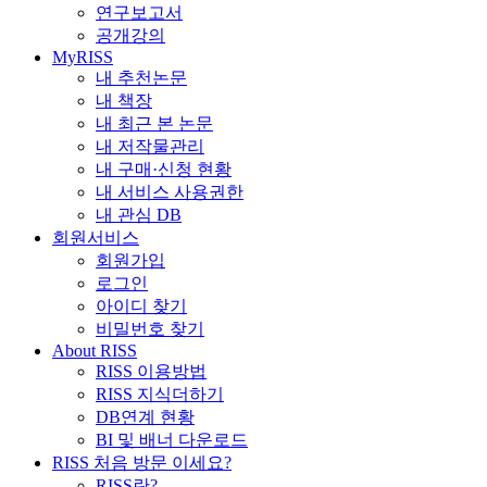
연구보고서
공개강의
MyRISS
내 추천논문
내 책장
내 최근 본 논문
내 저작물관리
내 구매·신청 현황
내 서비스 사용권한
내 관심 DB
회원서비스
회원가입
로그인
아이디 찾기
비밀번호 찾기
About RISS
RISS 이용방법
RISS 지식더하기
DB연계 현황
BI 및 배너 다운로드
RISS 처음 방문 이세요?
RISS란?