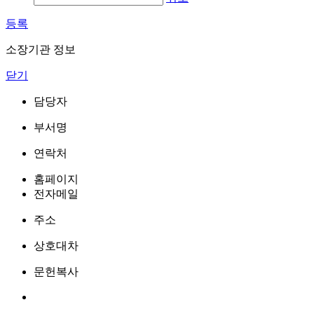
등록
소장기관 정보
닫기
담당자
부서명
연락처
홈페이지
전자메일
주소
상호대차
문헌복사