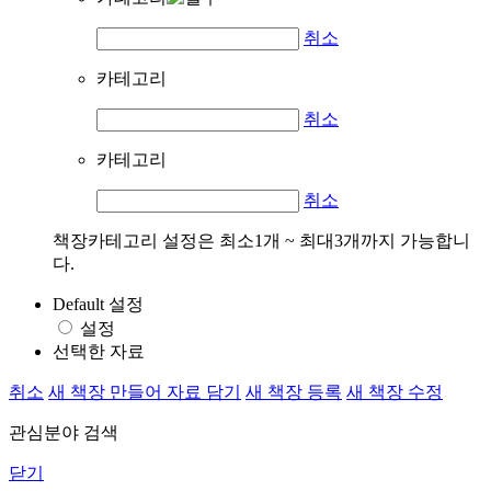
취소
카테고리
취소
카테고리
취소
책장카테고리 설정은 최소1개 ~ 최대3개까지 가능합니
다.
Default 설정
설정
선택한 자료
취소
새 책장 만들어 자료 담기
새 책장 등록
새 책장 수정
관심분야 검색
닫기