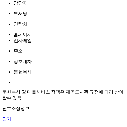
담당자
부서명
연락처
홈페이지
전자메일
주소
상호대차
문헌복사
문헌복사 및 대출서비스 정책은 제공도서관 규정에 따라 상이
할수 있음
권호소장정보
닫기