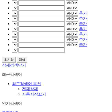
추가
추가
추가
추가
추가
추가
추가
상세검색닫기
최근검색어
최근검색어 옵션
전체삭제
자동저장끄기
인기검색어