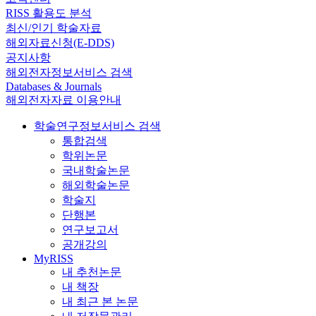
RISS 활용도 분석
최신/인기 학술자료
해외자료신청(E-DDS)
공지사항
해외전자정보서비스 검색
Databases & Journals
해외전자자료 이용안내
학술연구정보서비스 검색
통합검색
학위논문
국내학술논문
해외학술논문
학술지
단행본
연구보고서
공개강의
MyRISS
내 추천논문
내 책장
내 최근 본 논문