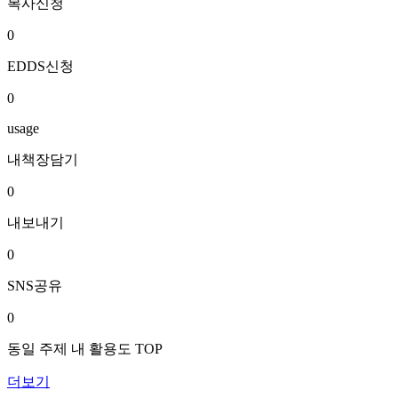
복사신청
0
EDDS신청
0
usage
내책장담기
0
내보내기
0
SNS공유
0
동일 주제 내 활용도 TOP
더보기