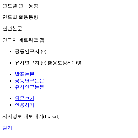
연도별 연구동향
연도별 활용동향
연관논문
연구자 네트워크 맵
공동연구자 (
0
)
유사연구자 (
0
)
활용도상위20명
발표논문
공동연구논문
유사연구논문
원문보기
인용하기
서지정보 내보내기(Export)
닫기