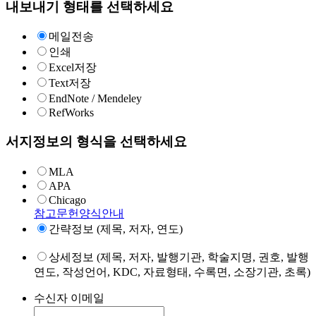
내보내기 형태를 선택하세요
메일전송
인쇄
Excel저장
Text저장
EndNote / Mendeley
RefWorks
서지정보의 형식을 선택하세요
MLA
APA
Chicago
참고문헌양식안내
간략정보 (제목, 저자, 연도)
상세정보 (제목, 저자, 발행기관, 학술지명, 권호, 발행
연도, 작성언어, KDC, 자료형태, 수록면, 소장기관, 초록)
수신자 이메일