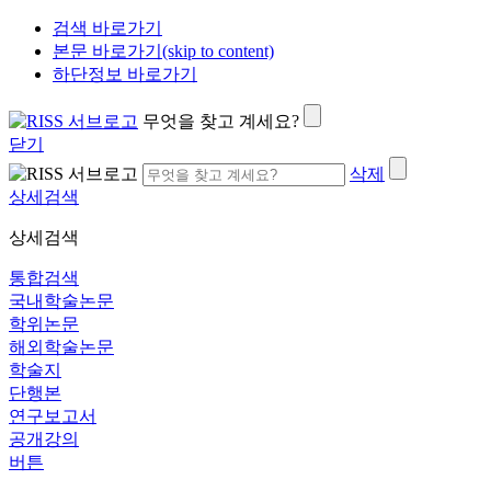
검색 바로가기
본문 바로가기(skip to content)
하단정보 바로가기
무엇을 찾고 계세요?
닫기
삭제
상세검색
상세검색
통합검색
국내학술논문
학위논문
해외학술논문
학술지
단행본
연구보고서
공개강의
버튼