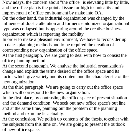
Now adays, the concern about "the office" is elevating little by little,
and the office plan is the point at issue for high technicality and
improvement of office environment by make into OA.
On the other hand, the industrial organization was changed by the
influence of drastic alteration and former's epitomized organizational
type was collapsed but is appearing around the creative business
organization which is repeating the mobility.
In order to make a pleasant environment, We have to reconsider up
to date's planning methods and to be required the creation of
corresponding new organization of the office space.
At the first paragraph, We are going to deal with how to consist the
office planning method.
At the second paragraph. We analyze the industrial organization's
change and explicit the terms desired of the office space and its
factor which give variety and its content and the characteristic of the
new organization.
At the third paragraph, We are going to carry out the office space
which will correspond to the new organization.
In the first place, by contrasting the office space of present situation
and the demand condition, We seek out new office space's out line
and at the same time, painting out the problem of the planning
method and examine its actuality.
At the conclusion, We polish up contents of the thesis, together with
the subjects from this time on, We are going to present the outlook
of new office space.