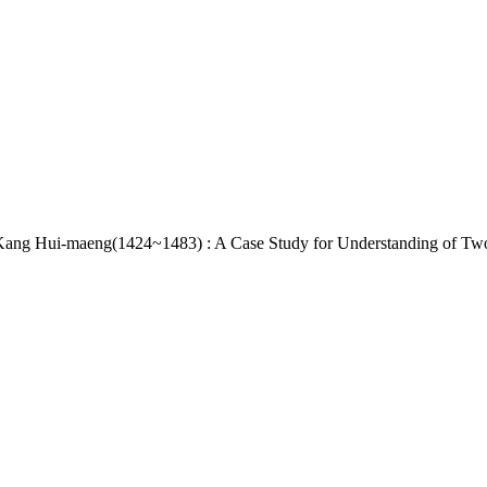
-maeng(1424~1483) : A Case Study for Understanding of Two Up