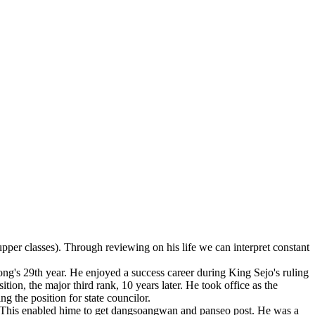
pper classes). Through reviewing on his life we can interpret constant
ong's 29th year. He enjoyed a success career during King Sejo's ruling
on, the major third rank, 10 years later. He took office as the
g the position for state councilor.
ers. This enabled hime to get dangsoangwan and panseo post. He was a