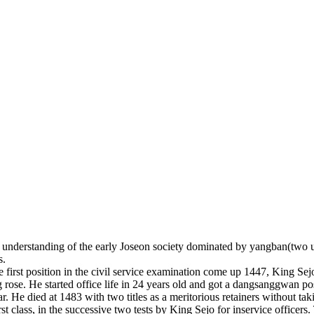
e understanding of the early Joseon society dominated by yangban(two u
s.
first position in the civil service examination come up 1447, King Sej
. He started office life in 24 years old and got a dangsanggwan positi
 He died at 1483 with two titles as a meritorious retainers without takin
rst class, in the successive two tests by King Sejo for inservice offic