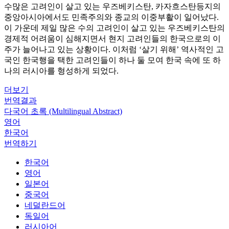
수많은 고려인이 살고 있는 우즈베키스탄, 카자흐스탄등지의
중앙아시아에서도 민족주의와 종교의 이중부활이 일어났다.
이 가운데 제일 많은 수의 고려인이 살고 있는 우즈베키스탄의
경제적 어려움이 심해지면서 현지 고려인들의 한국으로의 이
주가 늘어나고 있는 상황이다. 이처럼 ‘살기 위해’ 역사적인 고
국인 한국행을 택한 고려인들이 하나 둘 모여 한국 속에 또 하
나의 러시아를 형성하게 되었다.
더보기
번역결과
다국어 초록 (Multilingual Abstract)
영어
한국어
번역하기
한국어
영어
일본어
중국어
네덜란드어
독일어
러시아어