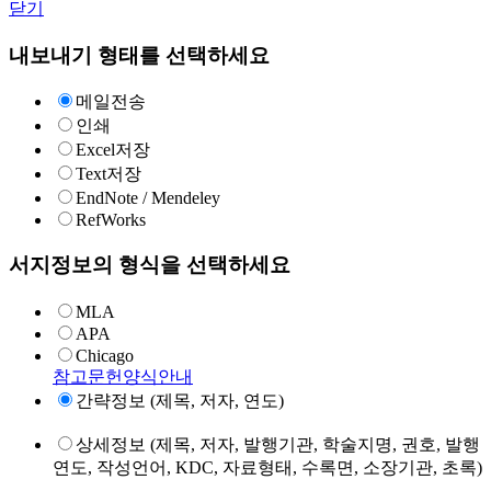
닫기
내보내기 형태를 선택하세요
메일전송
인쇄
Excel저장
Text저장
EndNote / Mendeley
RefWorks
서지정보의 형식을 선택하세요
MLA
APA
Chicago
참고문헌양식안내
간략정보 (제목, 저자, 연도)
상세정보 (제목, 저자, 발행기관, 학술지명, 권호, 발행
연도, 작성언어, KDC, 자료형태, 수록면, 소장기관, 초록)