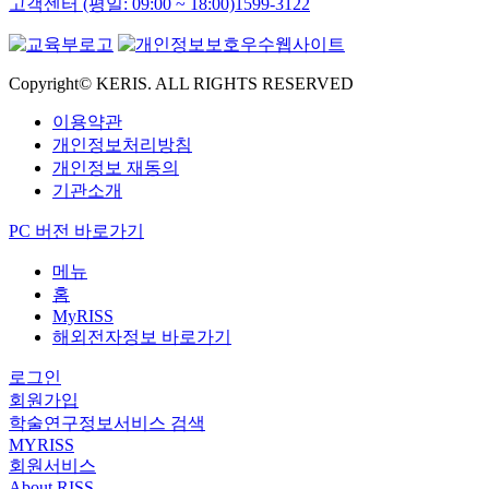
고객센터 (평일: 09:00 ~ 18:00)
1599-3122
Copyright© KERIS. ALL RIGHTS RESERVED
이용약관
개인정보처리방침
개인정보 재동의
기관소개
PC 버전 바로가기
메뉴
홈
MyRISS
해외전자정보 바로가기
로그인
회원가입
학술연구정보서비스 검색
MYRISS
회원서비스
About RISS