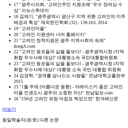
17 "광주시의회, ‘고려인주민 지원조례’ 우수 장려상 수
상" 이뉴스투데이
18 김재기, "광주광역시 광산구 지역 귀환 고려인의 이주
배경과 특성" 재외한인학회 (32) : 139-163, 2014
19 "고려인마을"
20 "고려인 지원센터 너머 홈페이지"
21 "고려인 정착지원은 광주 지역사회의 숙제"
dongA.com
22 "고려인 동포들의 삶을 돌보다! - 광주광역시청 (지역
화합 우수사례 대상)" 대통령소속 국민대통합위원회
23 "고려인 동포들의 삶을 돌보다! - 광주광역시청 (지역
화합 우수사례 대상)" 대통령 소속 국민 대통합 위원회
24 김경학, "경계를 넘나드는 사람들" 전남대학교출판부
2015
25 "1월 주제 [아름다운 동행] - 까레이스키 품은 고려인
마을 인권도시 광주의 소중한 자산" 전남일보.com
26 "150년 고려인 유랑 마침표 찍었으면" 한겨레신문
더보기
동일학술지(권/호) 다른 논문