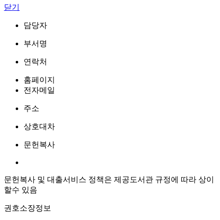
닫기
담당자
부서명
연락처
홈페이지
전자메일
주소
상호대차
문헌복사
문헌복사 및 대출서비스 정책은 제공도서관 규정에 따라 상이
할수 있음
권호소장정보