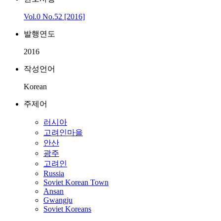
Vol.0 No.52 [2016]
발행연도
2016
작성언어
Korean
주제어
러시아
고려인마을
안산
광주
고려인
Russia
Soviet Korean Town
Ansan
Gwangju
Soviet Koreans