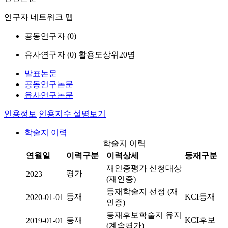
연구자 네트워크 맵
공동연구자 (
0
)
유사연구자 (
0
)
활용도상위20명
발표논문
공동연구논문
유사연구논문
인용정보
인용지수 설명보기
학술지 이력
학술지 이력
연월일
이력구분
이력상세
등재구분
재인증평가 신청대상
평가
2023
(재인증)
등재학술지 선정 (재
등재
KCI등재
2020-01-01
인증)
등재후보학술지 유지
등재
KCI후보
2019-01-01
(계속평가)