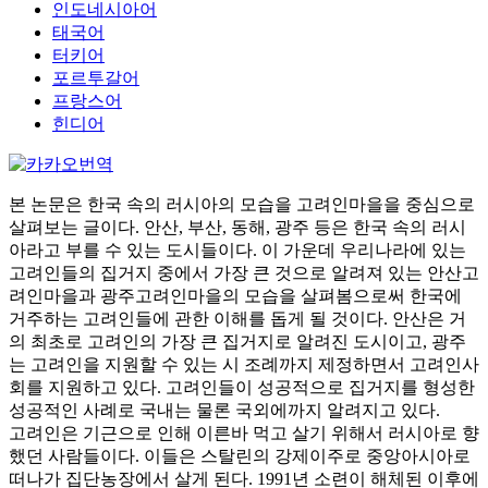
인도네시아어
태국어
터키어
포르투갈어
프랑스어
힌디어
본 논문은 한국 속의 러시아의 모습을 고려인마을을 중심으로
살펴보는 글이다. 안산, 부산, 동해, 광주 등은 한국 속의 러시
아라고 부를 수 있는 도시들이다. 이 가운데 우리나라에 있는
고려인들의 집거지 중에서 가장 큰 것으로 알려져 있는 안산고
려인마을과 광주고려인마을의 모습을 살펴봄으로써 한국에
거주하는 고려인들에 관한 이해를 돕게 될 것이다. 안산은 거
의 최초로 고려인의 가장 큰 집거지로 알려진 도시이고, 광주
는 고려인을 지원할 수 있는 시 조례까지 제정하면서 고려인사
회를 지원하고 있다. 고려인들이 성공적으로 집거지를 형성한
성공적인 사례로 국내는 물론 국외에까지 알려지고 있다.
고려인은 기근으로 인해 이른바 먹고 살기 위해서 러시아로 향
했던 사람들이다. 이들은 스탈린의 강제이주로 중앙아시아로
떠나가 집단농장에서 살게 된다. 1991년 소련이 해체된 이후에