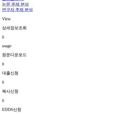
논문 주제 분석
연구자 주제 분석
View
상세정보조회
0
usage
원문다운로드
0
대출신청
0
복사신청
0
EDDS신청