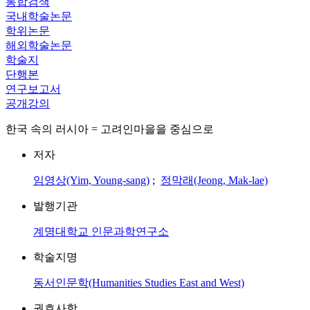
통합검색
국내학술논문
학위논문
해외학술논문
학술지
단행본
연구보고서
공개강의
한국 속의 러시아 = 고려인마을을 중심으로
저자
임영상(Yim, Young-sang)
;
정막래(Jeong, Mak-lae)
발행기관
계명대학교 인문과학연구소
학술지명
동서인문학(Humanities Studies East and West)
권호사항