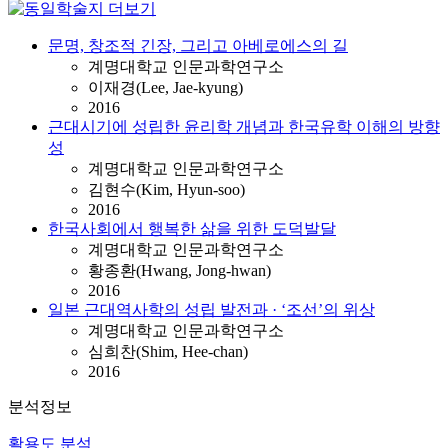
문명, 창조적 긴장, 그리고 아베로에스의 길
계명대학교 인문과학연구소
이재경(Lee, Jae-kyung)
2016
근대시기에 성립한 윤리학 개념과 한국유학 이해의 방향
성
계명대학교 인문과학연구소
김현수(Kim, Hyun-soo)
2016
한국사회에서 행복한 삶을 위한 도덕발달
계명대학교 인문과학연구소
황종환(Hwang, Jong-hwan)
2016
일본 근대역사학의 성립 발전과 · ‘조선’의 위상
계명대학교 인문과학연구소
심희찬(Shim, Hee-chan)
2016
분석정보
활용도 분석