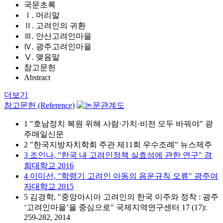
국문초록
Ⅰ. 머리말
Ⅱ. 고려인의 귀환
Ⅲ. 안산고려인마을
Ⅳ. 광주고려인마을
Ⅴ. 맺음말
참고문헌
Abstract
더보기
참고문헌 (Reference)
1 "호남정치 복원 위해 사람·가치·비전 모두 바꿔야" 광
주매일신문
2 "한국지방자치학회 주관 제11회 우수조례" 뉴스제주
3 조인나, "한국 내 고려인정책 실효성에 관한 연구" 경
희대학교 2016
4 이미선, "학령기 고려인 아동의 음운규칙 오류" 광주여
자대학교 2015
5 김경학, "중앙아시아 고려인의 한국 이주와 정착 : 광주
‘고려인마을’을 중심으로" 국제지역연구센터 17 (17):
259-282, 2014