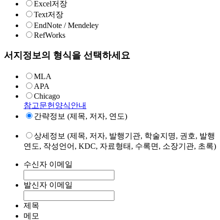
Excel저장
Text저장
EndNote / Mendeley
RefWorks
서지정보의 형식을 선택하세요
MLA
APA
Chicago
참고문헌양식안내
간략정보 (제목, 저자, 연도)
상세정보 (제목, 저자, 발행기관, 학술지명, 권호, 발행
연도, 작성언어, KDC, 자료형태, 수록면, 소장기관, 초록)
수신자 이메일
발신자 이메일
제목
메모