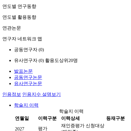
연도별 연구동향
연도별 활용동향
연관논문
연구자 네트워크 맵
공동연구자 (
0
)
유사연구자 (
0
)
활용도상위20명
발표논문
공동연구논문
유사연구논문
인용정보
인용지수 설명보기
학술지 이력
학술지 이력
연월일
이력구분
이력상세
등재구분
재인증평가 신청대상
평가
2027