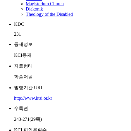
Magisterium Church
Diakonik
Theology of the Disabled
KDC
231
등재정보
KCI등재
자료형태
학술저널
발행기관 URL
http://www.ktsi.or.kr
수록면
243-271(29쪽)
KCI 피인용횟수