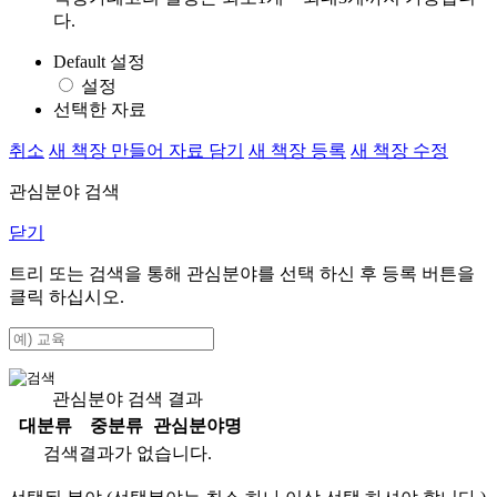
다.
Default 설정
설정
선택한 자료
취소
새 책장 만들어 자료 담기
새 책장 등록
새 책장 수정
관심분야 검색
닫기
트리 또는 검색을 통해 관심분야를 선택 하신 후
등록
버튼을
클릭 하십시오.
관심분야 검색 결과
대분류
중분류
관심분야명
검색결과가 없습니다.