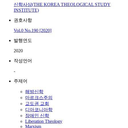
신학사상(THE KOREA THEOLOGICAL STUDY
INSTITUTE)
권호사항
Vol.0 No.190 [2020]
발행연도
2020
작성언어
-
주제어
해방신학
마르크스주의
교도권 교회
디아코니아학
장애인 신학
Liberation Theology
Marxism