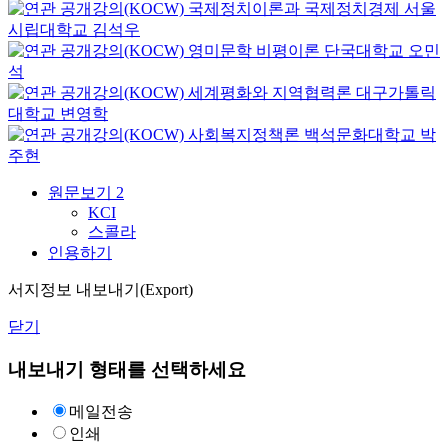
국제정치이론과 국제정치경제
서울
시립대학교
김석우
영미문학 비평이론
단국대학교
오민
석
세계평화와 지역협력론
대구가톨릭
대학교
변영학
사회복지정책론
백석문화대학교
박
주현
원문보기
2
KCI
스콜라
인용하기
서지정보 내보내기(Export)
닫기
내보내기 형태를 선택하세요
메일전송
인쇄