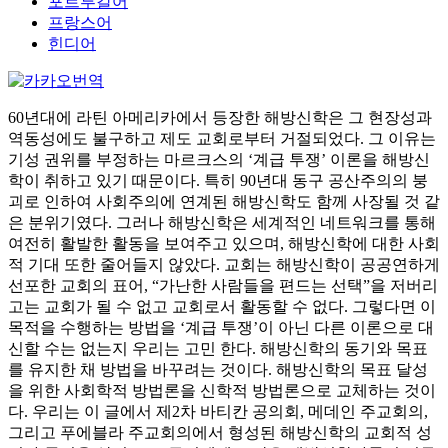
포르투갈어
프랑스어
힌디어
60년대에 라틴 아메리카에서 등장한 해방신학은 그 현장성과
역동성에도 불구하고 제도 교회로부터 거절되었다. 그 이유는
기성 권위를 부정하는 마르크스의 ‘계급 투쟁’ 이론을 해방신
학이 취하고 있기 때문이다. 특히 90년대 동구 공산주의의 붕
괴로 인하여 사회주의에 연계된 해방신학도 함께 사장될 것 같
은 분위기였다. 그러나 해방신학은 세계적인 네트워크를 통해
여전히 활발한 활동을 보여주고 있으며, 해방신학에 대한 사회
적 기대 또한 줄어들지 않았다. 교회는 해방신학이 공공연하게
선포한 교회의 표어, “가난한 사람들을 편드는 선택”을 저버리
고는 교회가 될 수 없고 교회로서 활동할 수 없다. 그렇다면 이
목적을 수행하는 방법을 ‘계급 투쟁’이 아닌 다른 이론으로 대
신할 수는 없는지 우리는 고민 한다. 해방신학의 동기와 목표
를 유지한 채 방법을 바꾸려는 것이다. 해방신학의 목표 달성
을 위한 사회학적 방법론을 신학적 방법론으로 교체하는 것이
다. 우리는 이 글에서 제2차 바티칸 공의회, 메데인 주교회의,
그리고 푸에블라 주교회의에서 형성된 해방신학의 교회적 성