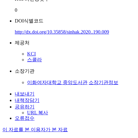
0
DOI식별코드
http://dx.doi.org/10.35858/sinhak.2020..190.009
제공처
KCI
스콜라
소장기관
이화여자대학교 중앙도서관
소장기관정보
내보내기
내책장담기
공유하기
URL 복사
오류접수
이 자료를 본 이용자가 본 자료