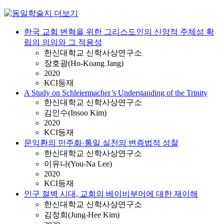
한국 교회 변혁을 위한 그리스도인의 신앙적 주체성 확
립의 의의와 그 적용성
한신대학교 신학사상연구소
장호광(Ho-Koang Jang)
2020
KCI등재
A Study on Schleiermacher’s Understanding of the Trinity
한신대학교 신학사상연구소
김인수(Insoo Kim)
2020
KCI등재
문익환의 민주화·통일 실천의 변증법적 성찰
한신대학교 신학사상연구소
이유나(You-Na Lee)
2020
KCI등재
인구 절벽 시대, 교회의 베이비부머에 대한 재이해
한신대학교 신학사상연구소
김정희(Jung-Hee Kim)