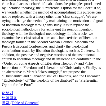
church and act as a church if it abandons the principles proclaimed
by liberation theology, the “Preferential Option for the Poor.” If so,
we wonder whether the method of accomplishing this purpose can
not be replaced with a theory other than ‘class struggle’. We are
trying to change the method by maintaining the motivation and goals
of liberation theology through this study. It is to replace the
sociological methodology for achieving the goal of liberation
theology with the theological methodology. In this article, we
examine the ecclesiastical nature and characteristics of liberation
theology formed in the Second Vatican Council, Medellin and
Puebla Episcopal Conferences, and clarify the theological
contributions made by liberation theologians such as Gutierrez. In
addition, the positive and negative reactions of the institutional
church to liberation theology and its influence are confirmed in the
<Order on Some Aspects of Liberation Theology> and <The
Instruction on Freedom and Liberation of Christianity>. Finally, as
an alternative to Marx’s “class struggle,” we propose the
“Christianity” and “Salvationism” of Diakonik, and the Diaconian
“Ecclesiology” of “the theology of the disabled” as “Preferential
Option for the Poor”.
더보기
번역결과
목차 (Table of Contents)