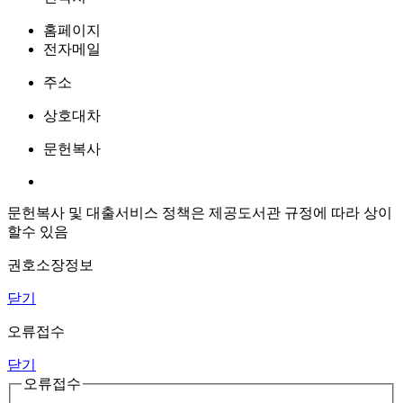
홈페이지
전자메일
주소
상호대차
문헌복사
문헌복사 및 대출서비스 정책은 제공도서관 규정에 따라 상이
할수 있음
권호소장정보
닫기
오류접수
닫기
오류접수