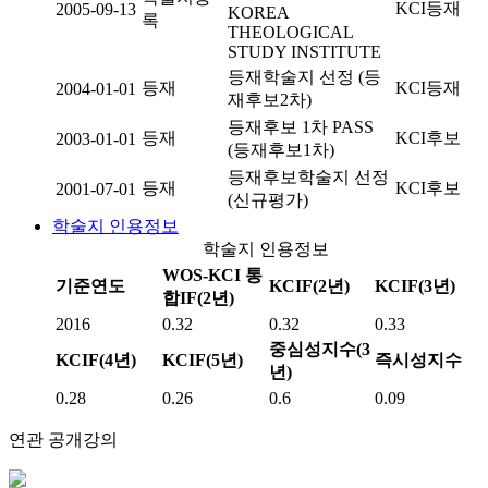
KCI등재
2005-09-13
KOREA
록
THEOLOGICAL
STUDY INSTITUTE
등재학술지 선정 (등
등재
KCI등재
2004-01-01
재후보2차)
등재후보 1차 PASS
등재
KCI후보
2003-01-01
(등재후보1차)
등재후보학술지 선정
등재
KCI후보
2001-07-01
(신규평가)
학술지 인용정보
학술지 인용정보
WOS-KCI 통
기준연도
KCIF(2년)
KCIF(3년)
합IF(2년)
2016
0.32
0.32
0.33
중심성지수(3
KCIF(4년)
KCIF(5년)
즉시성지수
년)
0.28
0.26
0.6
0.09
연관 공개강의