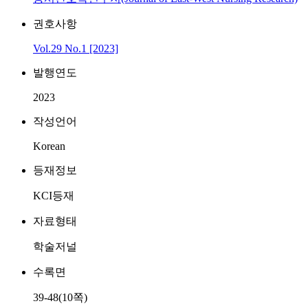
권호사항
Vol.29 No.1 [2023]
발행연도
2023
작성언어
Korean
등재정보
KCI등재
자료형태
학술저널
수록면
39-48(10쪽)