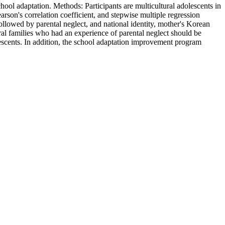
school adaptation. Methods: Participants are multicultural adolescents in
arson's correlation coefficient, and stepwise multiple regression
followed by parental neglect, and national identity, mother's Korean
tural families who had an experience of parental neglect should be
lescents. In addition, the school adaptation improvement program