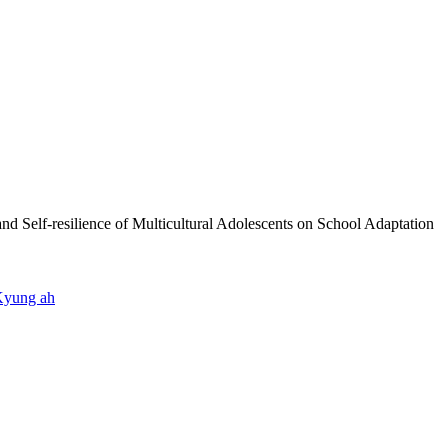
ience of Multicultural Adolescents on School Adaptation
Kyung ah