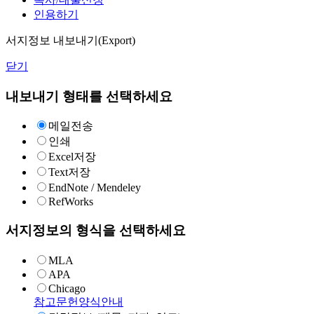
인용하기
서지정보 내보내기(Export)
닫기
내보내기 형태를 선택하세요
메일전송
인쇄
Excel저장
Text저장
EndNote / Mendeley
RefWorks
서지정보의 형식을 선택하세요
MLA
APA
Chicago
참고문헌양식안내