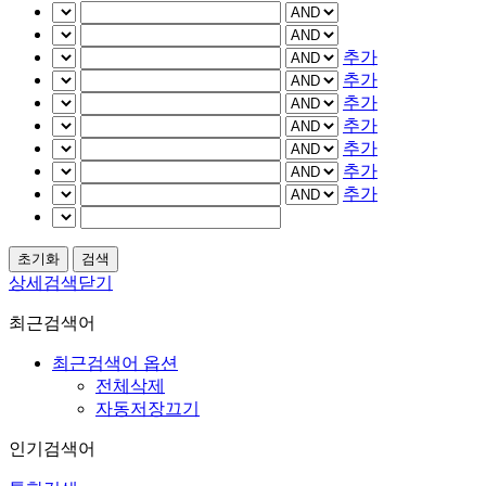
추가
추가
추가
추가
추가
추가
추가
상세검색닫기
최근검색어
최근검색어 옵션
전체삭제
자동저장끄기
인기검색어