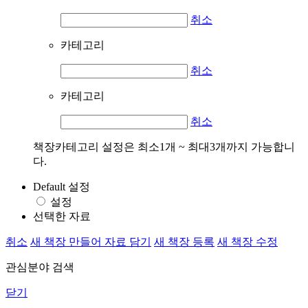
취소
카테고리
취소
카테고리
취소
책장카테고리 설정은 최소1개 ~ 최대3개까지 가능합니
다.
Default 설정
설정
선택한 자료
취소
새 책장 만들어 자료 담기
새 책장 등록
새 책장 수정
관심분야 검색
닫기