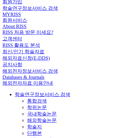
회원가입
학술연구정보서비스 검색
MYRISS
회원서비스
About RISS
RISS 처음 방문 이세요?
고객센터
RISS 활용도 분석
최신/인기 학술자료
해외자료신청(E-DDS)
공지사항
해외전자정보서비스 검색
Databases & Journals
해외전자자료 이용안내
학술연구정보서비스 검색
통합검색
학위논문
국내학술논문
해외학술논문
학술지
단행본