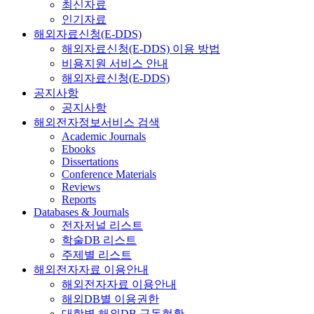
최신자료
인기자료
해외자료신청(E-DDS)
해외자료신청(E-DDS) 이용 방법
비용지원 서비스 안내
해외자료신청(E-DDS)
공지사항
공지사항
해외전자정보서비스 검색
Academic Journals
Ebooks
Dissertations
Conference Materials
Reviews
Reports
Databases & Journals
전자저널 리스트
학술DB 리스트
주제별 리스트
해외전자자료 이용안내
해외전자자료 이용안내
해외DB별 이용권한
대학별 해외DB 구독현황