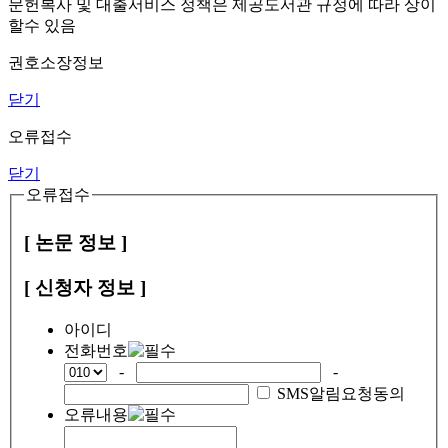
문헌복사 및 대출서비스 정책은 제공도서관 규정에 따라 상이
할수 있음
권호소장정보
닫기
오류접수
닫기
오류접수
[ 논문 정보 ]
[ 신청자 정보 ]
아이디
전화번호
-
-
SMS알림요청동의
오류내용