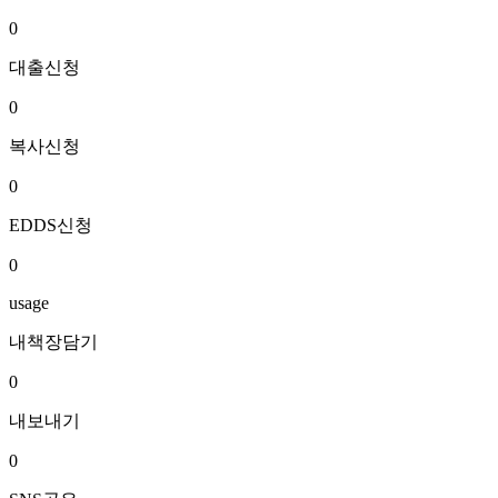
0
대출신청
0
복사신청
0
EDDS신청
0
usage
내책장담기
0
내보내기
0