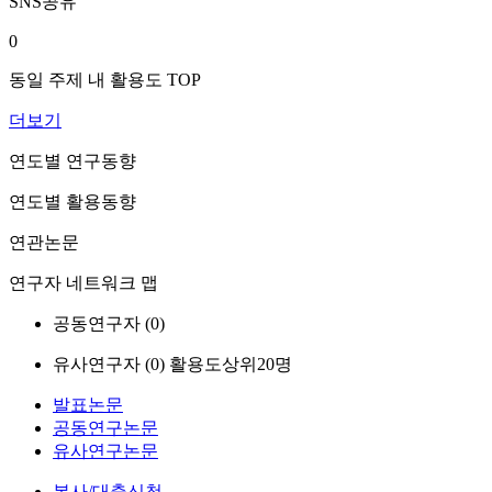
SNS공유
0
동일 주제 내 활용도 TOP
더보기
연도별 연구동향
연도별 활용동향
연관논문
연구자 네트워크 맵
공동연구자 (
0
)
유사연구자 (
0
)
활용도상위20명
발표논문
공동연구논문
유사연구논문
복사/대출신청