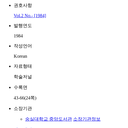
권호사항
Vol.2 No.- [1984]
발행연도
1984
작성언어
Korean
자료형태
학술저널
수록면
43-66(24쪽)
소장기관
숭실대학교 중앙도서관
소장기관정보