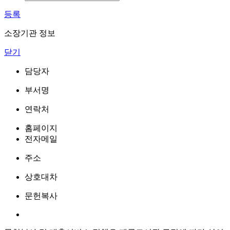
등록
소장기관 정보
닫기
담당자
부서명
연락처
홈페이지
전자메일
주소
상호대차
문헌복사