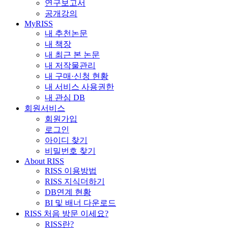
연구보고서
공개강의
MyRISS
내 추천논문
내 책장
내 최근 본 논문
내 저작물관리
내 구매·신청 현황
내 서비스 사용권한
내 관심 DB
회원서비스
회원가입
로그인
아이디 찾기
비밀번호 찾기
About RISS
RISS 이용방법
RISS 지식더하기
DB연계 현황
BI 및 배너 다운로드
RISS 처음 방문 이세요?
RISS란?