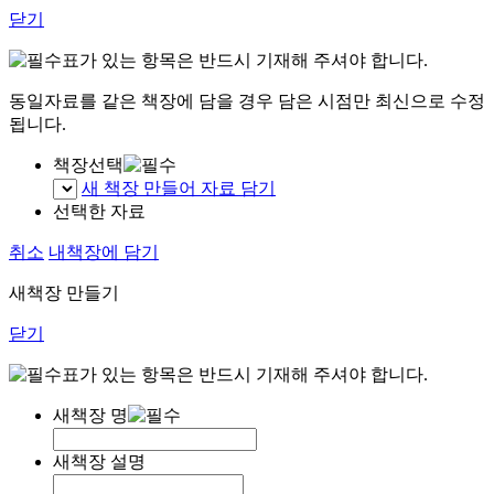
닫기
표가 있는 항목은 반드시 기재해 주셔야 합니다.
동일자료를 같은 책장에 담을 경우 담은 시점만 최신으로 수정
됩니다.
책장선택
새 책장 만들어 자료 담기
선택한 자료
취소
내책장에 담기
새책장 만들기
닫기
표가 있는 항목은 반드시 기재해 주셔야 합니다.
새책장 명
새책장 설명