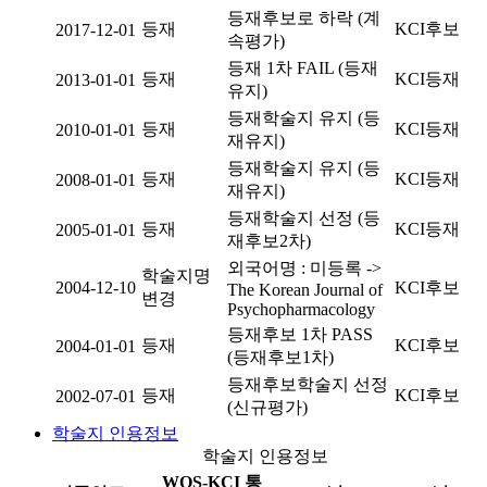
등재후보로 하락 (계
등재
KCI후보
2017-12-01
속평가)
등재 1차 FAIL (등재
등재
KCI등재
2013-01-01
유지)
등재학술지 유지 (등
등재
KCI등재
2010-01-01
재유지)
등재학술지 유지 (등
등재
KCI등재
2008-01-01
재유지)
등재학술지 선정 (등
등재
KCI등재
2005-01-01
재후보2차)
외국어명 : 미등록 ->
학술지명
2004-12-10
KCI후보
The Korean Journal of
변경
Psychopharmacology
등재후보 1차 PASS
등재
KCI후보
2004-01-01
(등재후보1차)
등재후보학술지 선정
등재
KCI후보
2002-07-01
(신규평가)
학술지 인용정보
학술지 인용정보
WOS-KCI 통