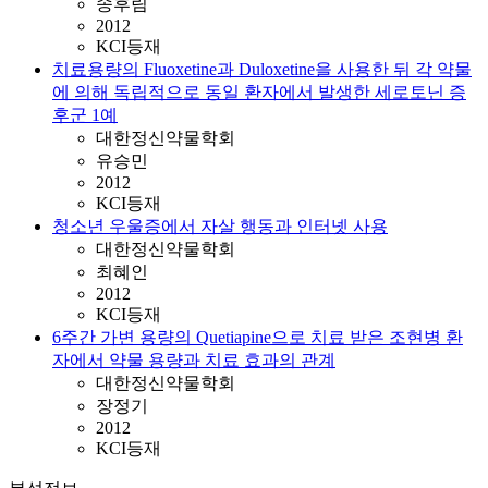
송후림
2012
KCI등재
치료용량의 Fluoxetine과 Duloxetine을 사용한 뒤 각 약물
에 의해 독립적으로 동일 환자에서 발생한 세로토닌 증
후군 1예
대한정신약물학회
유승민
2012
KCI등재
청소년 우울증에서 자살 행동과 인터넷 사용
대한정신약물학회
최혜인
2012
KCI등재
6주간 가변 용량의 Quetiapine으로 치료 받은 조현병 환
자에서 약물 용량과 치료 효과의 관계
대한정신약물학회
장정기
2012
KCI등재