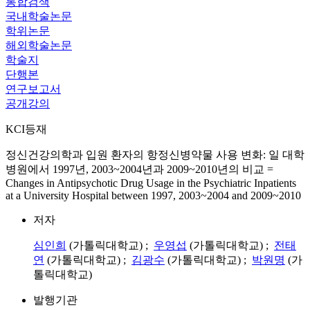
통합검색
국내학술논문
학위논문
해외학술논문
학술지
단행본
연구보고서
공개강의
KCI등재
정신건강의학과 입원 환자의 항정신병약물 사용 변화: 일 대학
병원에서 1997년, 2003~2004년과 2009~2010년의 비교 =
Changes in Antipsychotic Drug Usage in the Psychiatric Inpatients
at a University Hospital between 1997, 2003~2004 and 2009~2010
저자
심인희
(가톨릭대학교) ;
우영섭
(가톨릭대학교) ;
전태
연
(가톨릭대학교) ;
김광수
(가톨릭대학교) ;
박원명
(가
톨릭대학교)
발행기관