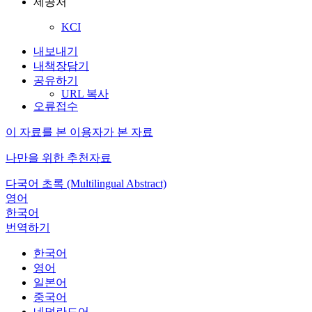
제공처
KCI
내보내기
내책장담기
공유하기
URL 복사
오류접수
이 자료를 본 이용자가 본 자료
나만을 위한 추천자료
다국어 초록 (Multilingual Abstract)
영어
한국어
번역하기
한국어
영어
일본어
중국어
네덜란드어