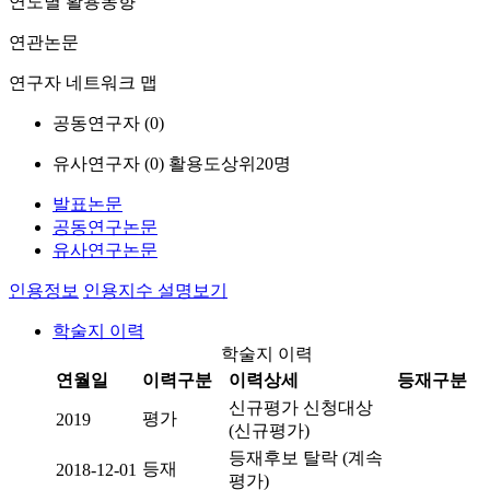
연도별 활용동향
연관논문
연구자 네트워크 맵
공동연구자 (
0
)
유사연구자 (
0
)
활용도상위20명
발표논문
공동연구논문
유사연구논문
인용정보
인용지수 설명보기
학술지 이력
학술지 이력
연월일
이력구분
이력상세
등재구분
신규평가 신청대상
평가
2019
(신규평가)
등재후보 탈락 (계속
등재
2018-12-01
평가)