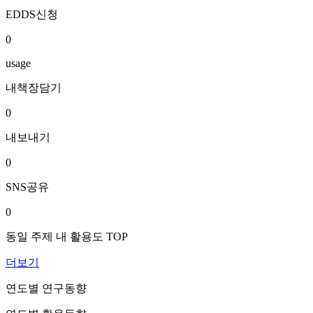
EDDS신청
0
usage
내책장담기
0
내보내기
0
SNS공유
0
동일 주제 내 활용도 TOP
더보기
연도별 연구동향