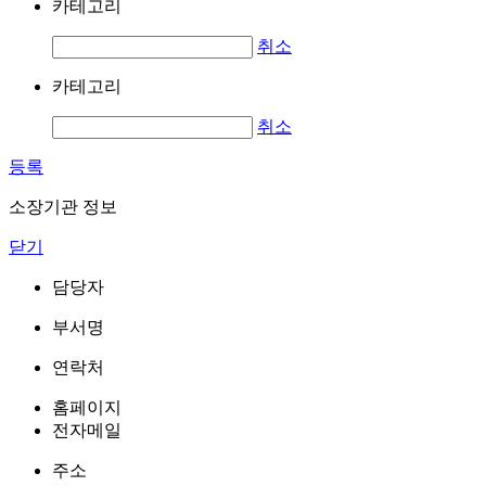
카테고리
취소
카테고리
취소
등록
소장기관 정보
닫기
담당자
부서명
연락처
홈페이지
전자메일
주소