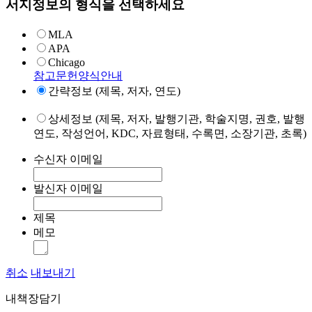
서지정보의 형식을 선택하세요
MLA
APA
Chicago
참고문헌양식안내
간략정보 (제목, 저자, 연도)
상세정보 (제목, 저자, 발행기관, 학술지명, 권호, 발행
연도, 작성언어, KDC, 자료형태, 수록면, 소장기관, 초록)
수신자 이메일
발신자 이메일
제목
메모
취소
내보내기
내책장담기