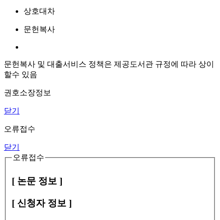
상호대차
문헌복사
문헌복사 및 대출서비스 정책은 제공도서관 규정에 따라 상이
할수 있음
권호소장정보
닫기
오류접수
닫기
오류접수
[ 논문 정보 ]
[ 신청자 정보 ]