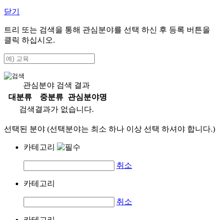
닫기
트리 또는 검색을 통해 관심분야를 선택 하신 후
등록
버튼을
클릭 하십시오.
관심분야 검색 결과
대분류
중분류
관심분야명
검색결과가 없습니다.
선택된 분야 (선택분야는 최소 하나 이상 선택 하셔야 합니다.)
카테고리
취소
카테고리
취소
카테고리