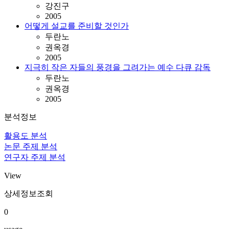
강진구
2005
어떻게 설교를 준비할 것인가
두란노
권옥경
2005
지극히 작은 자들의 풍경을 그려가는 예수 다큐 감독
두란노
권옥경
2005
분석정보
활용도 분석
논문 주제 분석
연구자 주제 분석
View
상세정보조회
0