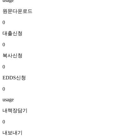
usage
원문다운로드
0
대출신청
0
복사신청
0
EDDS신청
0
usage
내책장담기
0
내보내기