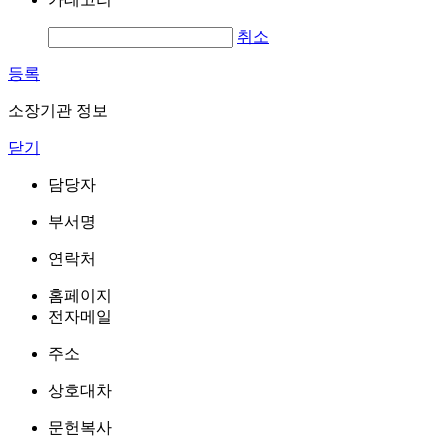
취소
등록
소장기관 정보
닫기
담당자
부서명
연락처
홈페이지
전자메일
주소
상호대차
문헌복사