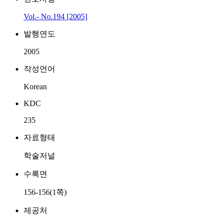
Vol.- No.194 [2005]
발행연도
2005
작성언어
Korean
KDC
235
자료형태
학술저널
수록면
156-156(1쪽)
제공처