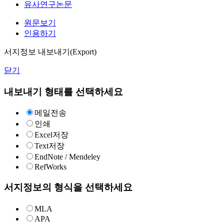
유사연구논문
원문보기
인용하기
서지정보 내보내기(Export)
닫기
내보내기 형태를 선택하세요
메일전송
인쇄
Excel저장
Text저장
EndNote / Mendeley
RefWorks
서지정보의 형식을 선택하세요
MLA
APA