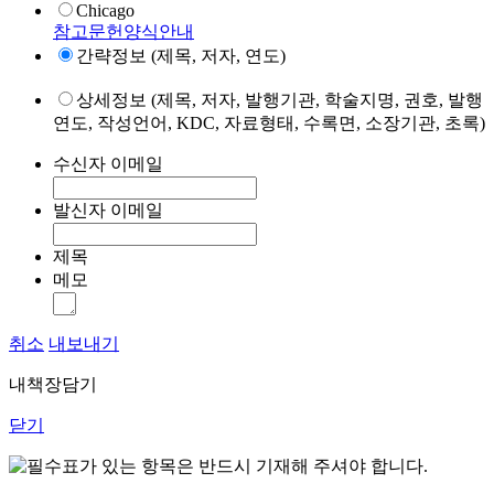
Chicago
참고문헌양식안내
간략정보 (제목, 저자, 연도)
상세정보 (제목, 저자, 발행기관, 학술지명, 권호, 발행
연도, 작성언어, KDC, 자료형태, 수록면, 소장기관, 초록)
수신자 이메일
발신자 이메일
제목
메모
취소
내보내기
내책장담기
닫기
표가 있는 항목은 반드시 기재해 주셔야 합니다.