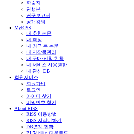
학술지
단행본
연구보고서
공개강의
MyRISS
내 추천논문
내 책장
내 최근 본 논문
내 저작물관리
내 구매·신청 현황
내 서비스 사용권한
내 관심 DB
회원서비스
회원가입
로그인
아이디 찾기
비밀번호 찾기
About RISS
RISS 이용방법
RISS 지식더하기
DB연계 현황
BI 및 배너 다운로드