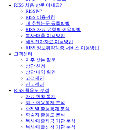
RISS 처음 방문 이세요?
RISS란?
RISS 이용권한
내 추천논문 등록방법
RISS 자료 유형별 이용방법
복사/대출 이용방법
해외전자자료 이용방법
RISS 정보취약계층 서비스 이용방법
고객센터
자주 찾는 질문
상담 신청
상담 내역 확인
고객제안
신고센터
RISS 활용도 분석
자료 현황 통계
최근 이용통계 분석
주제별 활용통계 분석
학술지 활용도 분석
복사/대출제공 기관 분석
복사/대출신청 기관 분석