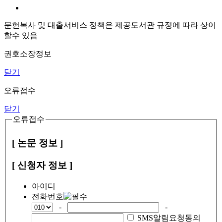
문헌복사 및 대출서비스 정책은 제공도서관 규정에 따라 상이
할수 있음
권호소장정보
닫기
오류접수
닫기
오류접수
[ 논문 정보 ]
[ 신청자 정보 ]
아이디
전화번호
-
-
SMS알림요청동의