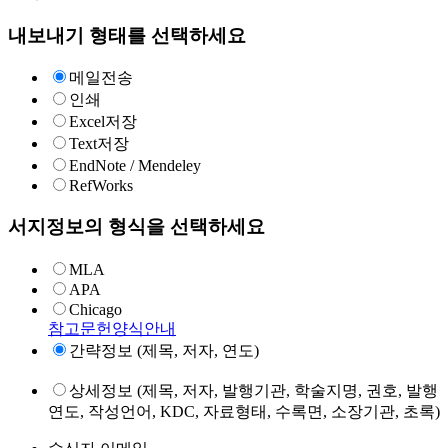
내보내기 형태를 선택하세요
메일전송
인쇄
Excel저장
Text저장
EndNote / Mendeley
RefWorks
서지정보의 형식을 선택하세요
MLA
APA
Chicago
참고문헌양식안내
간략정보 (제목, 저자, 연도)
상세정보 (제목, 저자, 발행기관, 학술지명, 권호, 발행
연도, 작성언어, KDC, 자료형태, 수록면, 소장기관, 초록)