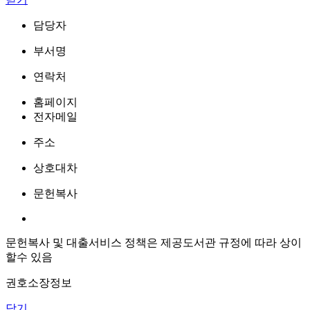
담당자
부서명
연락처
홈페이지
전자메일
주소
상호대차
문헌복사
문헌복사 및 대출서비스 정책은 제공도서관 규정에 따라 상이
할수 있음
권호소장정보
닫기