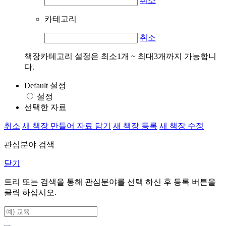
취소
카테고리
취소
책장카테고리 설정은 최소1개 ~ 최대3개까지 가능합니
다.
Default 설정
설정
선택한 자료
취소
새 책장 만들어 자료 담기
새 책장 등록
새 책장 수정
관심분야 검색
닫기
트리 또는 검색을 통해 관심분야를 선택 하신 후
등록
버튼을
클릭 하십시오.