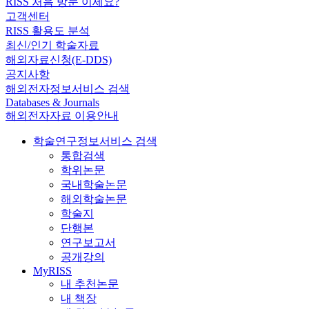
RISS 처음 방문 이세요?
고객센터
RISS 활용도 분석
최신/인기 학술자료
해외자료신청(E-DDS)
공지사항
해외전자정보서비스 검색
Databases & Journals
해외전자자료 이용안내
학술연구정보서비스 검색
통합검색
학위논문
국내학술논문
해외학술논문
학술지
단행본
연구보고서
공개강의
MyRISS
내 추천논문
내 책장