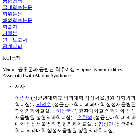
통합검색
국내학술논문
학위논문
해외학술논문
학술지
단행본
연구보고서
공개강의
KCI등재
Marfan 증후군과 동반된 척추이상 = Spinal Abnorrnalities
Associated with Marfan Syndrome
저자
이종서
(성균관대학교 의과대학 삼성서울병원 정형외과
학교실) ;
정성수
(성균관대학교 의과대학 삼성서울병원
정형외과학교실) ;
이상국
(성균관대학교 의과대학 삼성
서울병원 정형외과학교실) ;
손한석
(성균관대학교 의과
대학 삼성서울병원 정형외과학교실) ;
김성민
(성균관대
학교 의과대학 삼성서울병원 정형외과학교실)