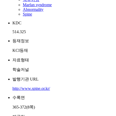
Marfan syndrome
Abnormality
Spine
KDC
514.325
등재정보
KCI등재
자료형태
학술저널
발행기관 URL
http://www.spine.or.kr/
수록면
365-372(8쪽)