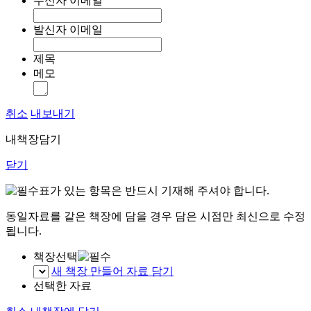
수신자 이메일
발신자 이메일
제목
메모
취소
내보내기
내책장담기
닫기
표가 있는 항목은 반드시 기재해 주셔야 합니다.
동일자료를 같은 책장에 담을 경우 담은 시점만 최신으로 수정
됩니다.
책장선택
새 책장 만들어 자료 담기
선택한 자료