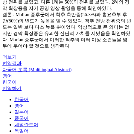
방 전위를 보였고, 다른 1례는 50%의 전위를 보였다. 2례의 경
막 확장증을 자기 공명 영상 촬영을 통해 확인하였다.
결론 : Mafran 증후군에서 척추 측만증(56.3%)과 흉요추부 후
만(50%)의 빈도가 높음을 알 수 있었다. 척추 전방 전위증의 빈
도는 일반 보다 다소 높을 뿐이었다. 임상적으로 큰 의미는 없
지만 경막 확장증은 유의한 진단적 가치를 지녔음을 확인하였
다. Marfan 증후군에서 이러한 척추의 여러 이상 소견들을 염
두에 두어야 할 것으로 생각된다.
더보기
번역결과
다국어 초록 (Multilingual Abstract)
영어
한국어
번역하기
한국어
영어
일본어
중국어
네덜란드어
독일어