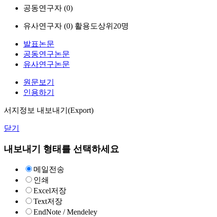
공동연구자 (
0
)
유사연구자 (
0
)
활용도상위20명
발표논문
공동연구논문
유사연구논문
원문보기
인용하기
서지정보 내보내기(Export)
닫기
내보내기 형태를 선택하세요
메일전송
인쇄
Excel저장
Text저장
EndNote / Mendeley