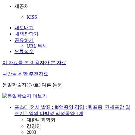
제공처
KISS
내보내기
내책장담기
공유하기
URL 복사
오류접수
이 자료를 본 이용자가 본 자료
나만을 위한 추천자료
동일학술지(권/호) 다른 논문
포스터 전시 발표 : 혈액종양,감염 ; 림프종, 간세포암 및
조기위암의 다발성 악성종양 1예
대한내과학회
강명진
2003