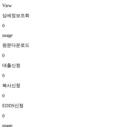
View
상세정보조회
0
usage
원문다운로드
0
대출신청
0
복사신청
0
EDDS신청
0
usage