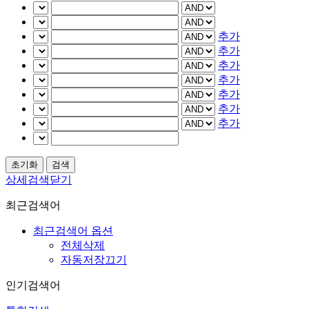
추가
추가
추가
추가
추가
추가
추가
상세검색닫기
최근검색어
최근검색어 옵션
전체삭제
자동저장끄기
인기검색어