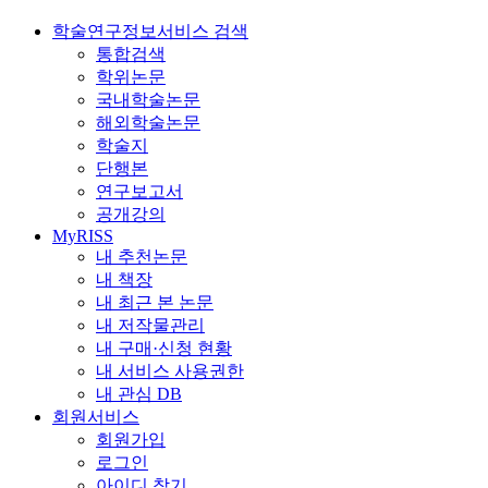
학술연구정보서비스 검색
통합검색
학위논문
국내학술논문
해외학술논문
학술지
단행본
연구보고서
공개강의
MyRISS
내 추천논문
내 책장
내 최근 본 논문
내 저작물관리
내 구매·신청 현황
내 서비스 사용권한
내 관심 DB
회원서비스
회원가입
로그인
아이디 찾기