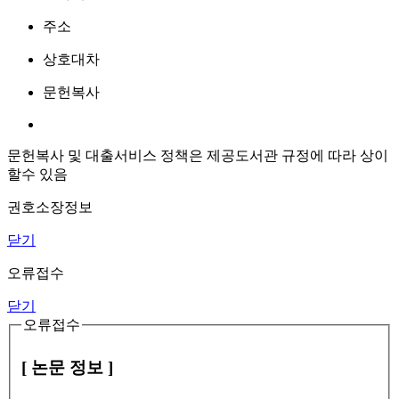
주소
상호대차
문헌복사
문헌복사 및 대출서비스 정책은 제공도서관 규정에 따라 상이
할수 있음
권호소장정보
닫기
오류접수
닫기
오류접수
[ 논문 정보 ]