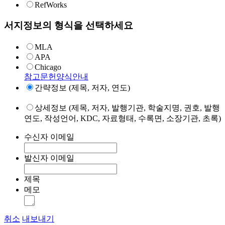
RefWorks
서지정보의 형식을 선택하세요
MLA
APA
Chicago
참고문헌양식안내
간략정보 (제목, 저자, 연도)
상세정보 (제목, 저자, 발행기관, 학술지명, 권호, 발행
연도, 작성언어, KDC, 자료형태, 수록면, 소장기관, 초록)
수신자 이메일
발신자 이메일
제목
메모
취소
내보내기