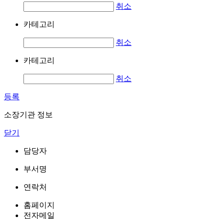
취소
카테고리
취소
카테고리
취소
등록
소장기관 정보
닫기
담당자
부서명
연락처
홈페이지
전자메일