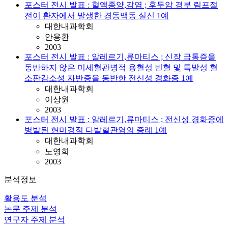
포스터 전시 발표 : 혈액종양,감염 ; 후두암 경부 림프절
전이 환자에서 발생한 경동맥동 실신 1예
대한내과학회
안용환
2003
포스터 전시 발표 : 알레르기,류마티스 ; 신장 급통증을
동반하지 않은 미세혈관병적 용혈성 빈혈 및 특발성 혈
소판감소성 자반증을 동반한 전신성 경화증 1예
대한내과학회
이상원
2003
포스터 전시 발표 : 알레르기,류마티스 ; 전신성 경화증에
병발된 현미경적 다발혈관염의 증례 1예
대한내과학회
노영희
2003
분석정보
활용도 분석
논문 주제 분석
연구자 주제 분석