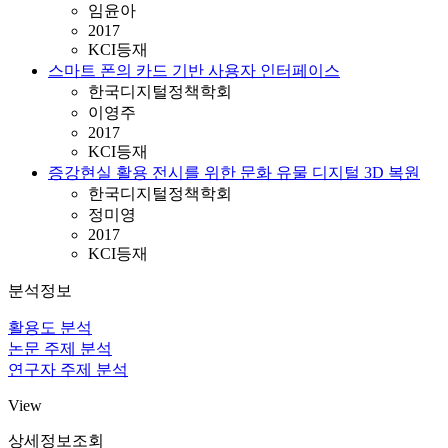
임윤아
2017
KCI등재
스마트 폰의 카드 기반 사용자 인터페이스
한국디지털정책학회
이영주
2017
KCI등재
증강현실 활용 전시를 위한 문화 유물 디지털 3D 복원
한국디지털정책학회
정미영
2017
KCI등재
분석정보
활용도 분석
논문 주제 분석
연구자 주제 분석
View
상세정보조회