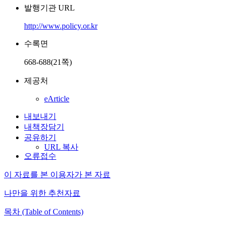
발행기관 URL
http://www.policy.or.kr
수록면
668-688(21쪽)
제공처
eArticle
내보내기
내책장담기
공유하기
URL 복사
오류접수
이 자료를 본 이용자가 본 자료
나만을 위한 추천자료
목차 (Table of Contents)