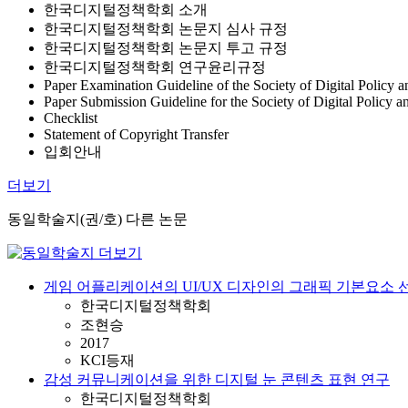
한국디지털정책학회 소개
한국디지털정책학회 논문지 심사 규정
한국디지털정책학회 논문지 투고 규정
한국디지털정책학회 연구윤리규정
Paper Examination Guideline of the Society of Digital Policy
Paper Submission Guideline for the Society of Digital Policy
Checklist
Statement of Copyright Transfer
입회안내
더보기
동일학술지(권/호) 다른 논문
게임 어플리케이션의 UI/UX 디자인의 그래픽 기본요소 
한국디지털정책학회
조현승
2017
KCI등재
감성 커뮤니케이션을 위한 디지털 눈 콘텐츠 표현 연구
한국디지털정책학회