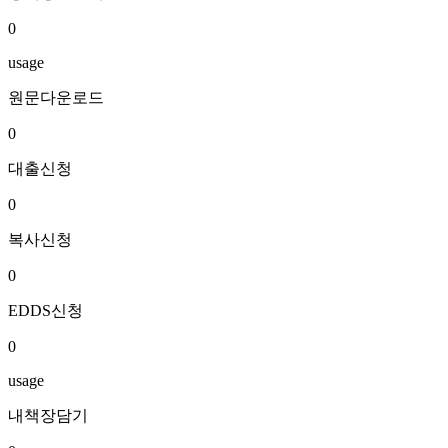
0
usage
원문다운로드
0
대출신청
0
복사신청
0
EDDS신청
0
usage
내책장담기