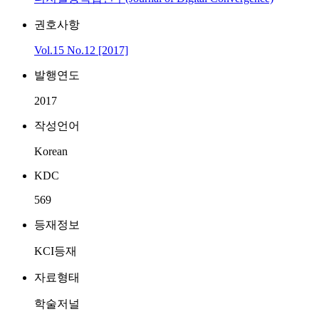
권호사항
Vol.15 No.12 [2017]
발행연도
2017
작성언어
Korean
KDC
569
등재정보
KCI등재
자료형태
학술저널