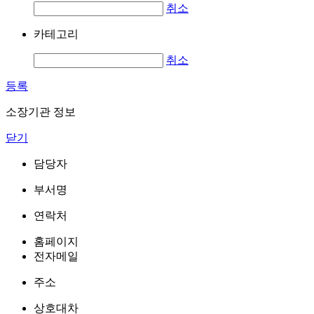
취소
카테고리
취소
등록
소장기관 정보
닫기
담당자
부서명
연락처
홈페이지
전자메일
주소
상호대차