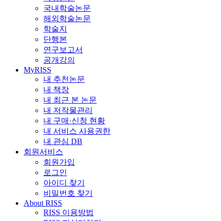
국내학술논문
해외학술논문
학술지
단행본
연구보고서
공개강의
MyRISS
내 추천논문
내 책장
내 최근 본 논문
내 저작물관리
내 구매·신청 현황
내 서비스 사용권한
내 관심 DB
회원서비스
회원가입
로그인
아이디 찾기
비밀번호 찾기
About RISS
RISS 이용방법