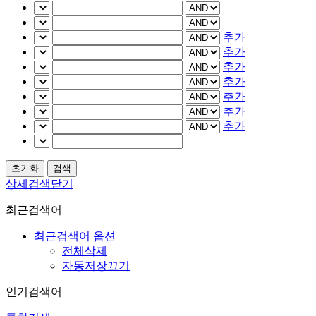
추가
추가
추가
추가
추가
추가
추가
상세검색닫기
최근검색어
최근검색어 옵션
전체삭제
자동저장끄기
인기검색어