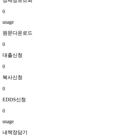
상세정보조회
0
usage
원문다운로드
0
대출신청
0
복사신청
0
EDDS신청
0
usage
내책장담기