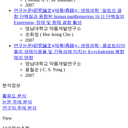
2007
연구논문(硏究論文)(재록(再錄)) : 생명과학 ; 말토즈 결
합 단백질과 융합된 human papillomavirus 16 11 단백질의
Expression, 정제 및 항체 결합 활성
영남대학교 약품개발연구소
조희정 ( Hee Jeong Cho )
2007
연구논문(硏究論文)(재록(再錄)) : 생명과학 ; 클로트리마
졸의 생체이용율 및 간독성에 미치는 β-cyclodextrin 복합
체의 영향
영남대학교 약품개발연구소
용철순 ( C. S. Yong )
2007
분석정보
활용도 분석
논문 주제 분석
연구자 주제 분석
View