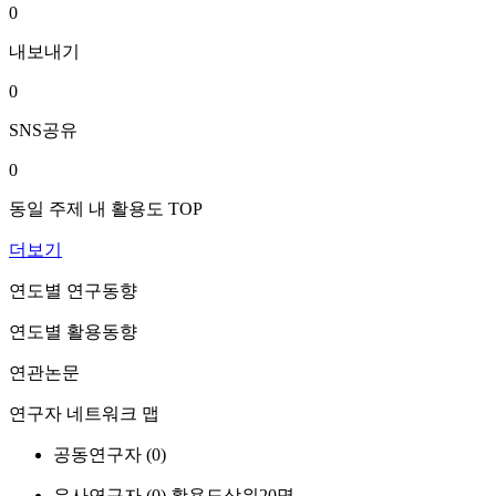
0
내보내기
0
SNS공유
0
동일 주제 내 활용도 TOP
더보기
연도별 연구동향
연도별 활용동향
연관논문
연구자 네트워크 맵
공동연구자 (
0
)
유사연구자 (
0
)
활용도상위20명