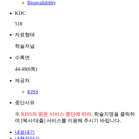
Bioavailability
KDC
518
자료형태
학술저널
수록면
44-49(6쪽)
제공처
KISS
중단사유
※
KISS의 원문 서비스 중단에 따라,
학술지명을 클릭하
여 [복사/대출] 서비스를 이용해 주시기 바랍니다.
내보내기
내책장담기