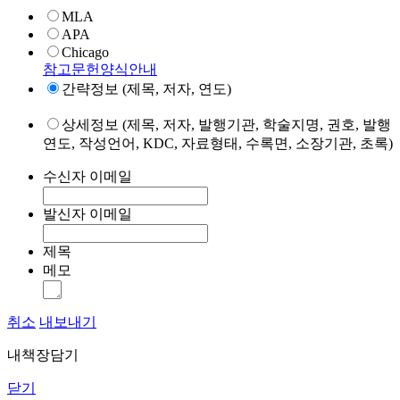
MLA
APA
Chicago
참고문헌양식안내
간략정보 (제목, 저자, 연도)
상세정보 (제목, 저자, 발행기관, 학술지명, 권호, 발행
연도, 작성언어, KDC, 자료형태, 수록면, 소장기관, 초록)
수신자 이메일
발신자 이메일
제목
메모
취소
내보내기
내책장담기
닫기