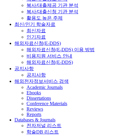
복사/대출제공 기관 분석
복사/대출신청 기관 분석
활용도 높은 주제
최신/인기 학술자료
최신자료
인기자료
해외자료신청(E-DDS)
해외자료신청(E-DDS) 이용 방법
비용지원 서비스 안내
해외자료신청(E-DDS)
공지사항
공지사항
해외전자정보서비스 검색
Academic Journals
Ebooks
Dissertations
Conference Materials
Reviews
Reports
Databases & Journals
전자저널 리스트
학술DB 리스트