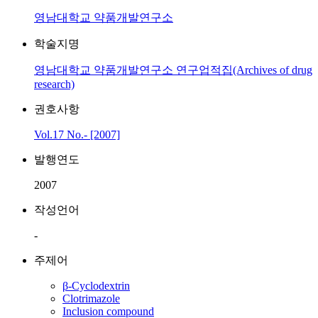
영남대학교 약품개발연구소
학술지명
영남대학교 약품개발연구소 연구업적집(Archives of drug
research)
권호사항
Vol.17 No.- [2007]
발행연도
2007
작성언어
-
주제어
β-Cyclodextrin
Clotrimazole
Inclusion compound