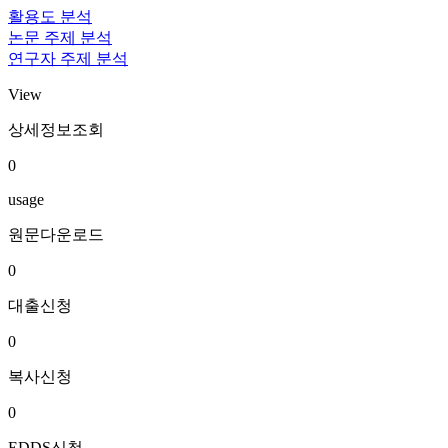
활용도 분석
논문 주제 분석
연구자 주제 분석
View
상세정보조회
0
usage
원문다운로드
0
대출신청
0
복사신청
0
EDDS신청