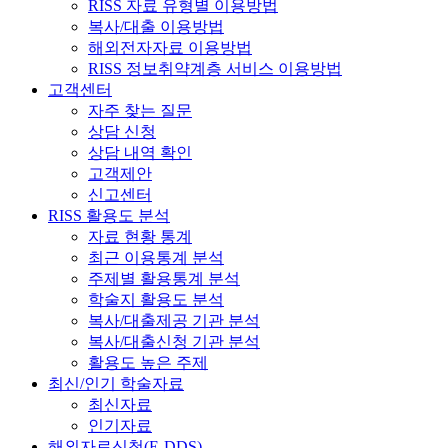
RISS 자료 유형별 이용방법
복사/대출 이용방법
해외전자자료 이용방법
RISS 정보취약계층 서비스 이용방법
고객센터
자주 찾는 질문
상담 신청
상담 내역 확인
고객제안
신고센터
RISS 활용도 분석
자료 현황 통계
최근 이용통계 분석
주제별 활용통계 분석
학술지 활용도 분석
복사/대출제공 기관 분석
복사/대출신청 기관 분석
활용도 높은 주제
최신/인기 학술자료
최신자료
인기자료
해외자료신청(E-DDS)