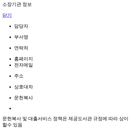
소장기관 정보
닫기
담당자
부서명
연락처
홈페이지
전자메일
주소
상호대차
문헌복사
문헌복사 및 대출서비스 정책은 제공도서관 규정에 따라 상이
할수 있음