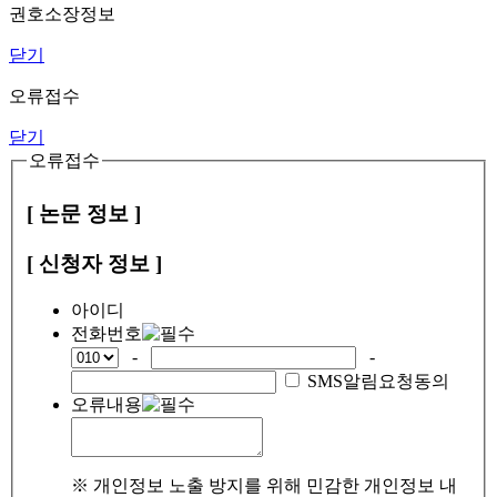
권호소장정보
닫기
오류접수
닫기
오류접수
[ 논문 정보 ]
[ 신청자 정보 ]
아이디
전화번호
-
-
SMS알림요청동의
오류내용
※ 개인정보 노출 방지를 위해 민감한 개인정보 내