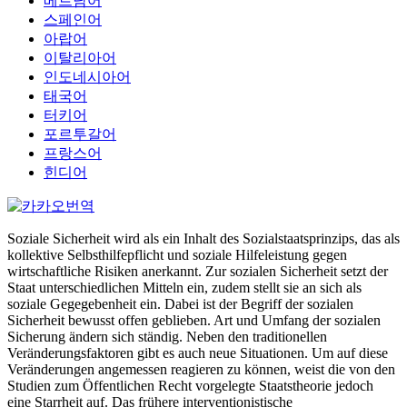
베트남어
스페인어
아랍어
이탈리아어
인도네시아어
태국어
터키어
포르투갈어
프랑스어
힌디어
Soziale Sicherheit wird als ein Inhalt des Sozialstaatsprinzips, das als
kollektive Selbsthilfepflicht und soziale Hilfeleistung gegen
wirtschaftliche Risiken anerkannt. Zur sozialen Sicherheit setzt der
Staat unterschiedlichen Mitteln ein, zudem stellt sie an sich als
soziale Gegegebenheit ein. Dabei ist der Begriff der sozialen
Sicherheit bewusst offen geblieben. Art und Umfang der sozialen
Sicherung ändern sich ständig. Neben den traditionellen
Veränderungsfaktoren gibt es auch neue Situationen. Um auf diese
Veränderungen angemessen reagieren zu können, weist die von den
Studien zum Öffentlichen Recht vorgelegte Staatstheorie jedoch
eine Starrheit auf. Das frühere interventionistische