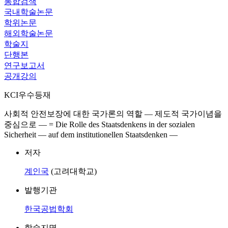
통합검색
국내학술논문
학위논문
해외학술논문
학술지
단행본
연구보고서
공개강의
KCI우수등재
사회적 안전보장에 대한 국가론의 역할 ― 제도적 국가이념을
중심으로 ― = Die Rolle des Staatsdenkens in der sozialen
Sicherheit — auf dem institutionellen Staatsdenken —
저자
계인국
(고려대학교)
발행기관
한국공법학회
학술지명