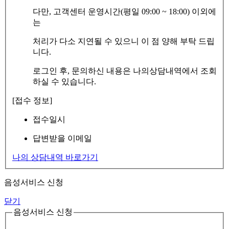
다만, 고객센터 운영시간(평일 09:00 ~ 18:00) 이외에
는
처리가 다소 지연될 수 있으니 이 점 양해 부탁 드립
니다.
로그인 후, 문의하신 내용은 나의상담내역에서 조회
하실 수 있습니다.
[접수 정보]
접수일시
답변받을 이메일
나의 상담내역 바로가기
음성서비스 신청
닫기
음성서비스 신청