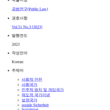
공법연구(Public Law)
권호사항
Vol.51 No.3 [2023]
발행연도
2023
작성언어
Korean
주제어
사회적 안전
사회국가
민주적 법치 및 개입국가
제도적 국가이념
보장국가
soziale Sicherheit
Sozialstaat