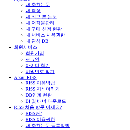
내 추천논문
내 책장
내 최근 본 논문
내 저작물관리
내 구매·신청 현황
내 서비스 사용권한
내 관심 DB
회원서비스
회원가입
로그인
아이디 찾기
비밀번호 찾기
About RISS
RISS 이용방법
RISS 지식더하기
DB연계 현황
BI 및 배너 다운로드
RISS 처음 방문 이세요?
RISS란?
RISS 이용권한
내 추천논문 등록방법