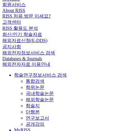
회원서비스
About RISS
RISS 처음 방문 이세요?
고객센터
RISS 활용도 분석
최신/인기 학술자료
해외자료신청(E-DDS)
공지사항
해외전자정보서비스 검색
Databases & Journals
해외전자자료 이용안내
학술연구정보서비스 검색
통합검색
학위논문
국내학술논문
해외학술논문
학술지
단행본
연구보고서
공개강의
MyRISS