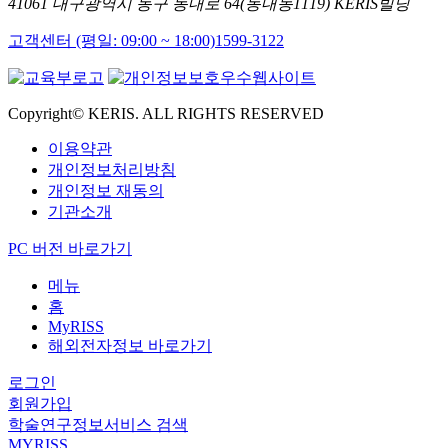
41061 대구광역시 동구 동내로 64(동내동1119) KERIS빌딩
고객센터 (평일: 09:00 ~ 18:00)
1599-3122
Copyright© KERIS. ALL RIGHTS RESERVED
이용약관
개인정보처리방침
개인정보 재동의
기관소개
PC 버전 바로가기
메뉴
홈
MyRISS
해외전자정보 바로가기
로그인
회원가입
학술연구정보서비스 검색
MYRISS