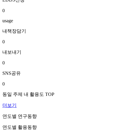
0
usage
내책장담기
0
내보내기
0
SNS공유
0
동일 주제 내 활용도 TOP
더보기
연도별 연구동향
연도별 활용동향