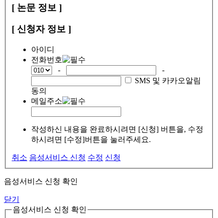
[ 논문 정보 ]
[ 신청자 정보 ]
아이디
전화번호
-
-
SMS 및 카카오알림
동의
메일주소
작성하신 내용을 완료하시려면 [신청] 버튼을, 수정
하시려면 [수정]버튼을 눌러주세요.
취소
음성서비스 신청
수정
신청
음성서비스 신청 확인
닫기
음성서비스 신청 확인