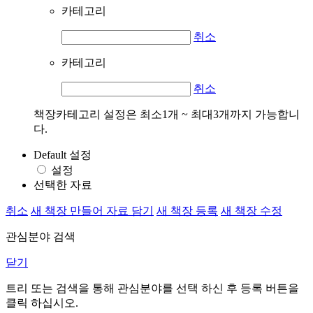
카테고리
취소
카테고리
취소
책장카테고리 설정은 최소1개 ~ 최대3개까지 가능합니
다.
Default 설정
설정
선택한 자료
취소
새 책장 만들어 자료 담기
새 책장 등록
새 책장 수정
관심분야 검색
닫기
트리 또는 검색을 통해 관심분야를 선택 하신 후
등록
버튼을
클릭 하십시오.