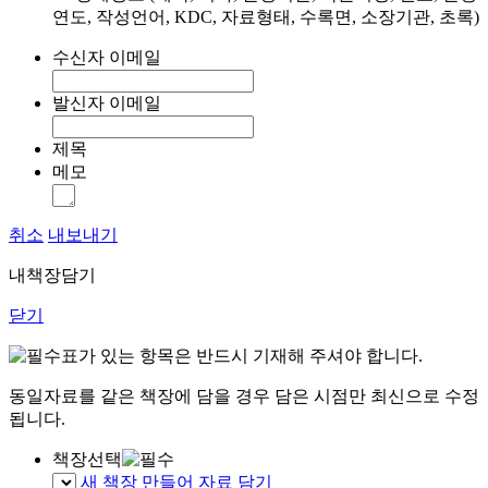
연도, 작성언어, KDC, 자료형태, 수록면, 소장기관, 초록)
수신자 이메일
발신자 이메일
제목
메모
취소
내보내기
내책장담기
닫기
표가 있는 항목은 반드시 기재해 주셔야 합니다.
동일자료를 같은 책장에 담을 경우 담은 시점만 최신으로 수정
됩니다.
책장선택
새 책장 만들어 자료 담기