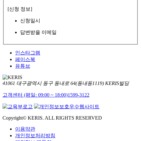
[신청 정보]
신청일시
답변받을 이메일
인스타그램
페이스북
유튜브
41061 대구광역시 동구 동내로 64(동내동1119) KERIS빌딩
고객센터 (평일: 09:00 ~ 18:00)
1599-3122
Copyright© KERIS. ALL RIGHTS RESERVED
이용약관
개인정보처리방침