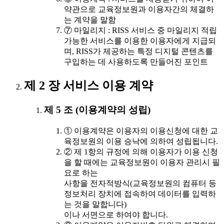
약관으로 교육정보원과 이용자간의 체결하
는 계약을 말함
⑦ 마일리지 : RISS 서비스 중 마일리지 적립
가능한 서비스를 이용한 이용자에게 지급되
며, RISS가 제공하는 특정 디지털 콘텐츠를
구입하는 데 사용하도록 만들어진 포인트
제 2 장 서비스 이용 계약
제 5 조 (이용계약의 성립)
① 이용계약은 이용자의 이용신청에 대한 교
육정보원의 이용 승낙에 의하여 성립됩니다.
② 제 1항의 규정에 의해 이용자가 이용 신청
을 할 때에는 교육정보원이 이용자 관리시 필
요로 하는
사항을 전자적방식(교육정보원의 컴퓨터 등
정보처리 장치에 접속하여 데이터를 입력하
는 것을 말합니다)
이나 서면으로 하여야 합니다.