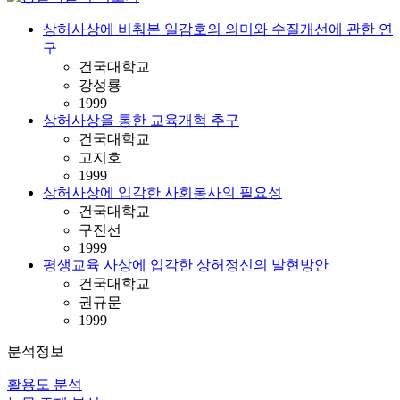
상허사상에 비춰본 일감호의 의미와 수질개선에 관한 연
구
건국대학교
강성룡
1999
상허사상을 통한 교육개혁 추구
건국대학교
고지호
1999
상허사상에 입각한 사회봉사의 필요성
건국대학교
구진선
1999
평생교육 사상에 입각한 상허정신의 발현방안
건국대학교
권규문
1999
분석정보
활용도 분석