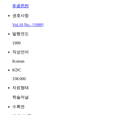
常虛思想
권호사항
Vol.10 No.- [1999]
발행연도
1999
작성언어
Korean
KDC
338.000
자료형태
학술저널
수록면