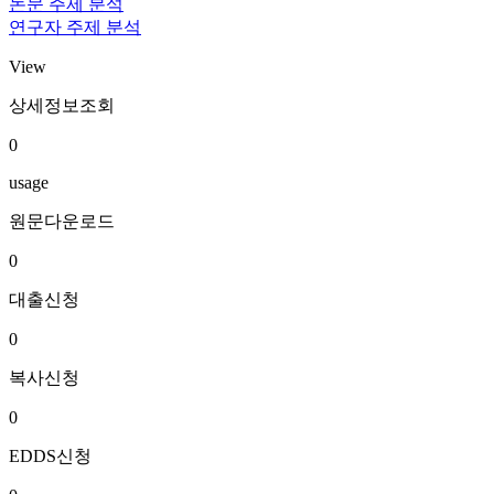
논문 주제 분석
연구자 주제 분석
View
상세정보조회
0
usage
원문다운로드
0
대출신청
0
복사신청
0
EDDS신청