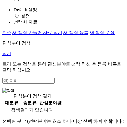
Default 설정
설정
선택한 자료
취소
새 책장 만들어 자료 담기
새 책장 등록
새 책장 수정
관심분야 검색
닫기
트리 또는 검색을 통해 관심분야를 선택 하신 후
등록
버튼을
클릭 하십시오.
관심분야 검색 결과
대분류
중분류
관심분야명
검색결과가 없습니다.
선택된 분야 (선택분야는 최소 하나 이상 선택 하셔야 합니다.)