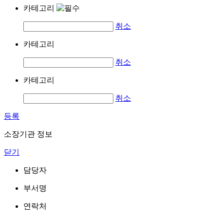
카테고리
취소
카테고리
취소
카테고리
취소
등록
소장기관 정보
닫기
담당자
부서명
연락처