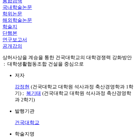
통합검색
국내학술논문
학위논문
해외학술논문
학술지
단행본
연구보고서
공개강의
상허사상을 계승을 통한 건국대학교의 대학경쟁력 강화방안
: 대학생활협동조합 건설을 중심으로
저자
강정현
(건국대학교 대학원 석사과정 축산경영학과 1학
기) ;
복기태
(건국대학교 대학원 석사과정 축산경영학
과 2학기)
발행기관
건국대학교
학술지명