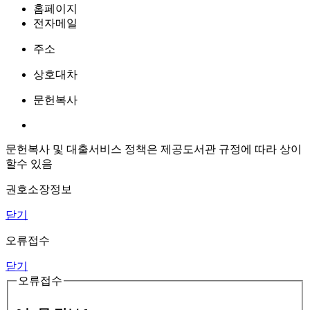
홈페이지
전자메일
주소
상호대차
문헌복사
문헌복사 및 대출서비스 정책은 제공도서관 규정에 따라 상이
할수 있음
권호소장정보
닫기
오류접수
닫기
오류접수