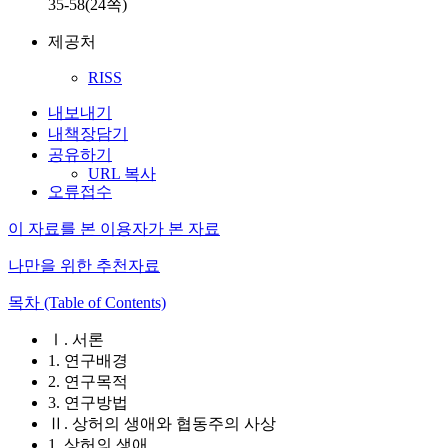
35-58(24쪽)
제공처
RISS
내보내기
내책장담기
공유하기
URL 복사
오류접수
이 자료를 본 이용자가 본 자료
나만을 위한 추천자료
목차 (Table of Contents)
Ⅰ. 서론
1. 연구배경
2. 연구목적
3. 연구방법
Ⅱ. 상허의 생애와 협동주의 사상
1. 상허의 생애