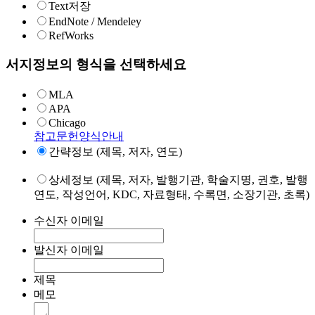
Text저장
EndNote / Mendeley
RefWorks
서지정보의 형식을 선택하세요
MLA
APA
Chicago
참고문헌양식안내
간략정보 (제목, 저자, 연도)
상세정보 (제목, 저자, 발행기관, 학술지명, 권호, 발행
연도, 작성언어, KDC, 자료형태, 수록면, 소장기관, 초록)
수신자 이메일
발신자 이메일
제목
메모