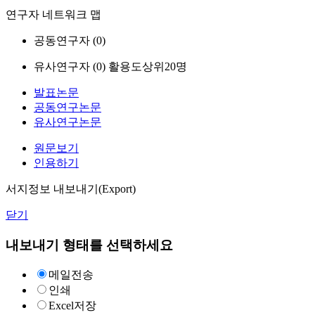
연구자 네트워크 맵
공동연구자 (
0
)
유사연구자 (
0
)
활용도상위20명
발표논문
공동연구논문
유사연구논문
원문보기
인용하기
서지정보 내보내기(Export)
닫기
내보내기 형태를 선택하세요
메일전송
인쇄
Excel저장