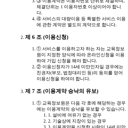
③ 이용계약은 이용자번호 단위로 체결하며,
체결단위는 1 이용자번호 이상이어야 합니
다.
④ 서비스의 대량이용 등 특별한 서비스 이용
에 관한 계약은 별도의 계약으로 합니다.
제 6 조 (이용신청)
① 서비스를 이용하고자 하는 자는 교육정보
원이 지정한 양식에 따라 온라인신청을 이용
하여 가입 신청을 해야 합니다.
② 이용신청자가 14세 미만인자일 경우에는
친권자(부모, 법정대리인 등)의 동의를 얻어
이용신청을 하여야 합니다.
제 7 조 (이용계약 승낙의 유보)
① 교육정보원은 다음 각 호에 해당하는 경우
에는 이용계약의 승낙을 유보할 수 있습니다.
1. 설비에 여유가 없는 경우
2. 기술상에 지장이 있는 경우
3. 이용계약을 신청한 사람이 14세 미만