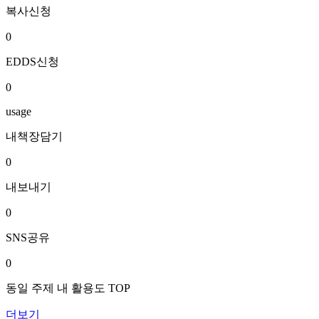
복사신청
0
EDDS신청
0
usage
내책장담기
0
내보내기
0
SNS공유
0
동일 주제 내 활용도 TOP
더보기