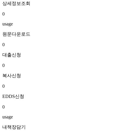
상세정보조회
0
usage
원문다운로드
0
대출신청
0
복사신청
0
EDDS신청
0
usage
내책장담기