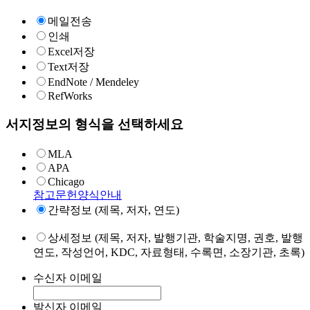
메일전송
인쇄
Excel저장
Text저장
EndNote / Mendeley
RefWorks
서지정보의 형식을 선택하세요
MLA
APA
Chicago
참고문헌양식안내
간략정보 (제목, 저자, 연도)
상세정보 (제목, 저자, 발행기관, 학술지명, 권호, 발행
연도, 작성언어, KDC, 자료형태, 수록면, 소장기관, 초록)
수신자 이메일
발신자 이메일