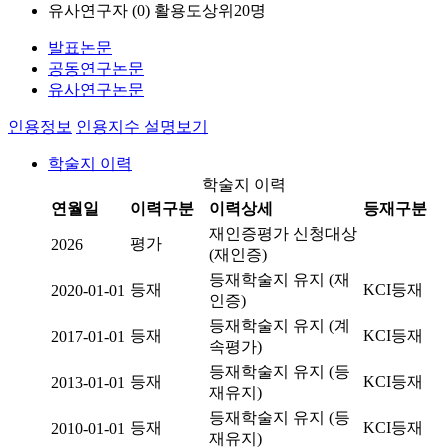
유사연구자 (
0
)
활용도상위20명
발표논문
공동연구논문
유사연구논문
인용정보
인용지수 설명보기
학술지 이력
학술지 이력
연월일
이력구분
이력상세
등재구분
재인증평가 신청대상
평가
2026
(재인증)
등재학술지 유지 (재
등재
KCI등재
2020-01-01
인증)
등재학술지 유지 (계
등재
KCI등재
2017-01-01
속평가)
등재학술지 유지 (등
등재
KCI등재
2013-01-01
재유지)
등재학술지 유지 (등
등재
KCI등재
2010-01-01
재유지)