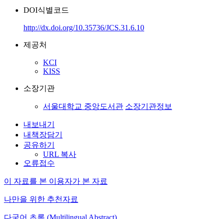
DOI식별코드
http://dx.doi.org/10.35736/JCS.31.6.10
제공처
KCI
KISS
소장기관
서울대학교 중앙도서관
소장기관정보
내보내기
내책장담기
공유하기
URL 복사
오류접수
이 자료를 본 이용자가 본 자료
나만을 위한 추천자료
다국어 초록 (Multilingual Abstract)