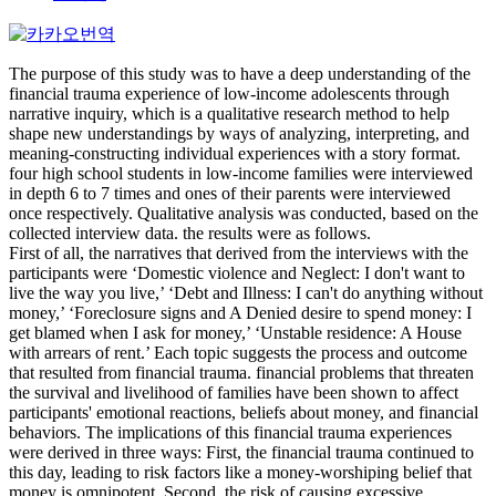
The purpose of this study was to have a deep understanding of the
financial trauma experience of low-income adolescents through
narrative inquiry, which is a qualitative research method to help
shape new understandings by ways of analyzing, interpreting, and
meaning-constructing individual experiences with a story format.
four high school students in low-income families were interviewed
in depth 6 to 7 times and ones of their parents were interviewed
once respectively. Qualitative analysis was conducted, based on the
collected interview data. the results were as follows.
First of all, the narratives that derived from the interviews with the
participants were ‘Domestic violence and Neglect: I don't want to
live the way you live,’ ‘Debt and Illness: I can't do anything without
money,’ ‘Foreclosure signs and A Denied desire to spend money: I
get blamed when I ask for money,’ ‘Unstable residence: A House
with arrears of rent.’ Each topic suggests the process and outcome
that resulted from financial trauma. financial problems that threaten
the survival and livelihood of families have been shown to affect
participants' emotional reactions, beliefs about money, and financial
behaviors. The implications of this financial trauma experiences
were derived in three ways: First, the financial trauma continued to
this day, leading to risk factors like a money-worshiping belief that
money is omnipotent. Second, the risk of causing excessive