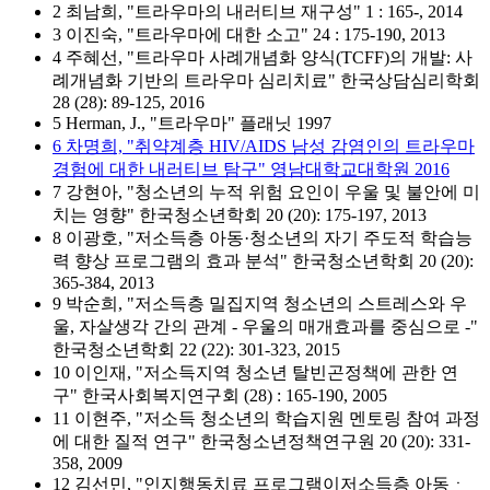
2 최남희, "트라우마의 내러티브 재구성" 1 : 165-, 2014
3 이진숙, "트라우마에 대한 소고" 24 : 175-190, 2013
4 주혜선, "트라우마 사례개념화 양식(TCFF)의 개발: 사
례개념화 기반의 트라우마 심리치료" 한국상담심리학회
28 (28): 89-125, 2016
5 Herman, J., "트라우마" 플래닛 1997
6 차명희, "취약계층 HIV/AIDS 남성 감염인의 트라우마
경험에 대한 내러티브 탐구" 영남대학교대학원 2016
7 강현아, "청소년의 누적 위험 요인이 우울 및 불안에 미
치는 영향" 한국청소년학회 20 (20): 175-197, 2013
8 이광호, "저소득층 아동·청소년의 자기 주도적 학습능
력 향상 프로그램의 효과 분석" 한국청소년학회 20 (20):
365-384, 2013
9 박순희, "저소득층 밀집지역 청소년의 스트레스와 우
울, 자살생각 간의 관계 - 우울의 매개효과를 중심으로 -"
한국청소년학회 22 (22): 301-323, 2015
10 이인재, "저소득지역 청소년 탈빈곤정책에 관한 연
구" 한국사회복지연구회 (28) : 165-190, 2005
11 이현주, "저소득 청소년의 학습지원 멘토링 참여 과정
에 대한 질적 연구" 한국청소년정책연구원 20 (20): 331-
358, 2009
12 김선민, "인지행동치료 프로그램이저소득층 아동ㆍ