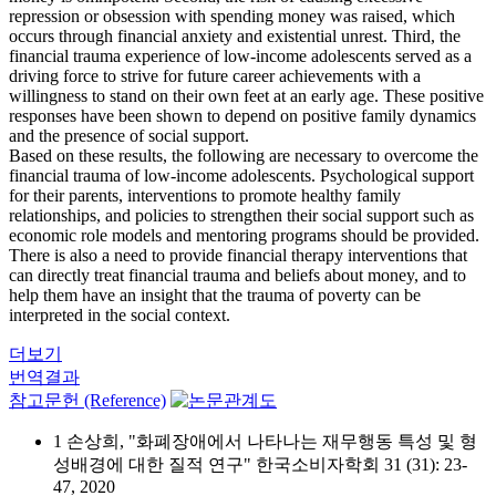
repression or obsession with spending money was raised, which
occurs through financial anxiety and existential unrest. Third, the
financial trauma experience of low-income adolescents served as a
driving force to strive for future career achievements with a
willingness to stand on their own feet at an early age. These positive
responses have been shown to depend on positive family dynamics
and the presence of social support.
Based on these results, the following are necessary to overcome the
financial trauma of low-income adolescents. Psychological support
for their parents, interventions to promote healthy family
relationships, and policies to strengthen their social support such as
economic role models and mentoring programs should be provided.
There is also a need to provide financial therapy interventions that
can directly treat financial trauma and beliefs about money, and to
help them have an insight that the trauma of poverty can be
interpreted in the social context.
더보기
번역결과
참고문헌 (Reference)
1 손상희, "화폐장애에서 나타나는 재무행동 특성 및 형
성배경에 대한 질적 연구" 한국소비자학회 31 (31): 23-
47, 2020