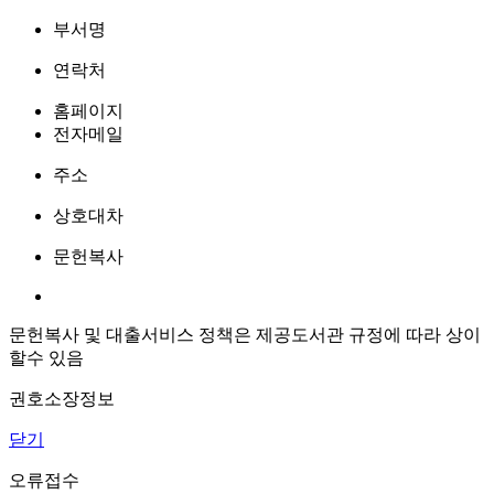
부서명
연락처
홈페이지
전자메일
주소
상호대차
문헌복사
문헌복사 및 대출서비스 정책은 제공도서관 규정에 따라 상이
할수 있음
권호소장정보
닫기
오류접수