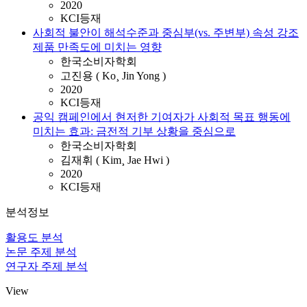
2020
KCI등재
사회적 불안이 해석수준과 중심부(vs. 주변부) 속성 강조
제품 만족도에 미치는 영향
한국소비자학회
고진용 ( Ko¸ Jin Yong )
2020
KCI등재
공익 캠페인에서 현저한 기여자가 사회적 목표 행동에
미치는 효과: 금전적 기부 상황을 중심으로
한국소비자학회
김재휘 ( Kim¸ Jae Hwi )
2020
KCI등재
분석정보
활용도 분석
논문 주제 분석
연구자 주제 분석
View