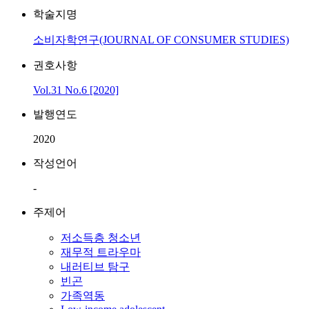
학술지명
소비자학연구(JOURNAL OF CONSUMER STUDIES)
권호사항
Vol.31 No.6 [2020]
발행연도
2020
작성언어
-
주제어
저소득층 청소년
재무적 트라우마
내러티브 탐구
빈곤
가족역동