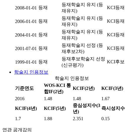
등재학술지 유지 (등
등재
KCI등재
2008-01-01
재유지)
등재학술지 유지 (등
등재
KCI등재
2006-01-01
재유지)
등재학술지 유지 (등
등재
KCI등재
2004-01-01
재유지)
등재학술지 선정 (등
등재
KCI등재
2001-07-01
재후보2차)
등재후보학술지 선정
등재
KCI후보
1999-01-01
(신규평가)
학술지 인용정보
학술지 인용정보
WOS-KCI 통
기준연도
KCIF(2년)
KCIF(3년)
합IF(2년)
2016
1.48
1.48
1.67
중심성지수(3
KCIF(4년)
KCIF(5년)
즉시성지수
년)
1.7
1.88
2.351
0.15
연관 공개강의